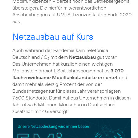
Mobilfunklizenzen – derzeit noch das Betriebsergebnis
übersteigen. Die hierfür mitverantwortlichen
Abschreibungen auf UMTS-Lizenzen laufen Ende 2020
aus.
Netzausbau auf Kurs
Auch während der Pandemie kam Telefónica
Deutschland / O
mit dem
Netzausbau
gut voran.
2
Das Unternehmen hat kürzlich einen wichtigen
Meilenstein erreicht. Seit Jahresbeginn hat es
3.070
flächenwirksame Mobilfunkstandorte errichtet
und
damit mehr als vierzig Prozent der von der
Bundesnetzagentur für dieses Jahr veranschlagten
7.600 Standorte. Damit hat das Unternehmen in diesem
Jahr etwa 5 Millionen Menschen in Deutschland
zusätzlich mit 4G versorgt.