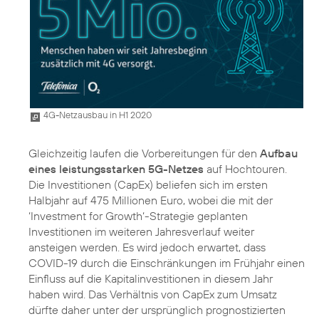
4G-Netzausbau in H1 2020
Gleichzeitig laufen die Vorbereitungen für den
Aufbau
eines leistungsstarken 5G-Netzes
auf Hochtouren.
Die Investitionen (CapEx) beliefen sich im ersten
Halbjahr auf 475 Millionen Euro, wobei die mit der
‘Investment for Growth‘-Strategie geplanten
Investitionen im weiteren Jahresverlauf weiter
ansteigen werden. Es wird jedoch erwartet, dass
COVID-19 durch die Einschränkungen im Frühjahr einen
Einfluss auf die Kapitalinvestitionen in diesem Jahr
haben wird. Das Verhältnis von CapEx zum Umsatz
dürfte daher unter der ursprünglich prognostizierten