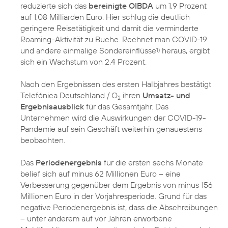
reduzierte sich das
bereinigte OIBDA
um 1,9 Prozent
auf 1,08 Milliarden Euro. Hier schlug die deutlich
geringere Reisetätigkeit und damit die verminderte
Roaming-Aktivität zu Buche. Rechnet man COVID-19
und andere einmalige Sondereinflüsse
heraus, ergibt
1)
sich ein Wachstum von 2,4 Prozent.
Nach den Ergebnissen des ersten Halbjahres bestätigt
Telefónica Deutschland / O
ihren
Umsatz- und
2
Ergebnisausblick
für das Gesamtjahr. Das
Unternehmen wird die Auswirkungen der COVID-19-
Pandemie auf sein Geschäft weiterhin genauestens
beobachten.
Das
Periodenergebnis
für die ersten sechs Monate
belief sich auf minus 62 Millionen Euro – eine
Verbesserung gegenüber dem Ergebnis von minus 156
Millionen Euro in der Vorjahresperiode. Grund für das
negative Periodenergebnis ist, dass die Abschreibungen
– unter anderem auf vor Jahren erworbene