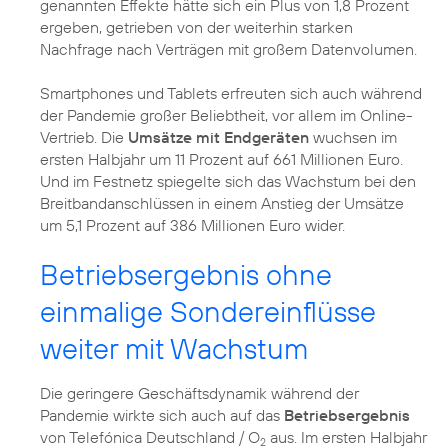
genannten Effekte hätte sich ein Plus von 1,8 Prozent
ergeben, getrieben von der weiterhin starken
Nachfrage nach Verträgen mit großem Datenvolumen.
Smartphones und Tablets erfreuten sich auch während
der Pandemie großer Beliebtheit, vor allem im Online-
Vertrieb. Die
Umsätze mit Endgeräten
wuchsen im
ersten Halbjahr um 11 Prozent auf 661 Millionen Euro.
Und im Festnetz spiegelte sich das Wachstum bei den
Breitbandanschlüssen in einem Anstieg der Umsätze
um 5,1 Prozent auf 386 Millionen Euro wider.
Betriebsergebnis ohne
einmalige Sondereinflüsse
weiter mit Wachstum
Die geringere Geschäftsdynamik während der
Pandemie wirkte sich auch auf das
Betriebsergebnis
von Telefónica Deutschland / O
aus. Im ersten Halbjahr
2