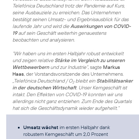
Telefónica Deutschland trotz der Pandemie auf Kurs,
seine Ausbauziele zu erreichen. Das Unternehmen
bestätigt seinen Umsatz- und Ergebnisausblick für das
laufende Jahr und wird die
Auswirkungen von COVID-
19
auf sein Geschäft weiterhin genauestens
beobachten und analysieren.
“Wir haben uns im ersten Halbjahr robust entwickelt
und zeigen relative
Stärke im Vergleich zu unseren
Wettbewerbern
und zur Industrie“
, sagte
Markus
Haas
, der Vorstandsvorsitzende des Unternehmens.
„Telefónica Deutschland / O
bleibt ein
Stabilitätsanker
2
in der deutschen Wirtschaft
. Unser Kerngeschäft ist
intakt. Den Effekten von COVID-19 konnten wir uns
allerdings nicht ganz entziehen. Zum Ende des Quartals
hat sich die Geschäftsdynamik wieder aufgehellt.“
Umsatz wächst
im ersten Halbjahr dank
robustem Kerngeschäft um 2,0 Prozent