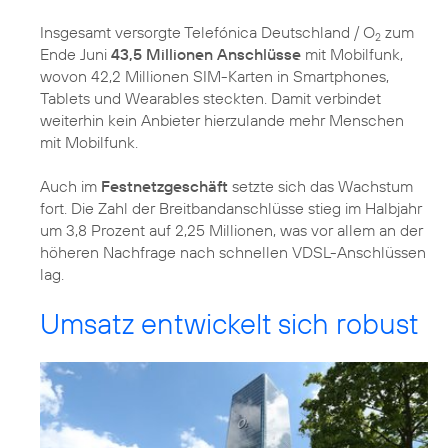
Insgesamt versorgte Telefónica Deutschland / O
zum
2
Ende Juni
43,5 Millionen Anschlüsse
mit Mobilfunk,
wovon 42,2 Millionen SIM-Karten in Smartphones,
Tablets und Wearables steckten. Damit verbindet
weiterhin kein Anbieter hierzulande mehr Menschen
mit Mobilfunk.
Auch im
Festnetzgeschäft
setzte sich das Wachstum
fort. Die Zahl der Breitbandanschlüsse stieg im Halbjahr
um 3,8 Prozent auf 2,25 Millionen, was vor allem an der
höheren Nachfrage nach schnellen VDSL-Anschlüssen
lag.
Umsatz entwickelt sich robust