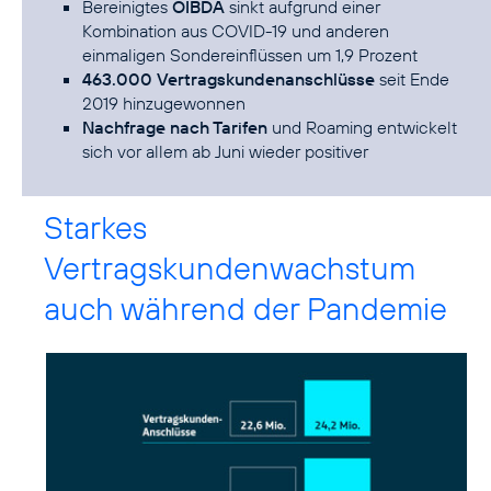
Bereinigtes
OIBDA
sinkt aufgrund einer
Kombination aus COVID-19 und anderen
einmaligen Sondereinflüssen um 1,9 Prozent
463.000 Vertragskundenanschlüsse
seit Ende
2019 hinzugewonnen
Nachfrage nach Tarifen
und Roaming entwickelt
sich vor allem ab Juni wieder positiver
Starkes
Vertragskundenwachstum
auch während der Pandemie