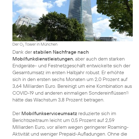
Der O
Tower in München
2
Dank der
stabilen Nachfrage nach
Mobilfunkdienstleistungen
, aber auch dem starken
Endgeräte- und Festnetzgeschäft entwickelte sich der
Gesamtumsatz im ersten Halbjahr robust. Er erhöhte
sich in den ersten sechs Monaten um 2,0 Prozent auf
3,64 Milliarden Euro. Bereinigt um eine Kombination aus
COVID-19 und anderen einmaligen Sondereinflüssen
1)
hätte das Wachstum 3,8 Prozent betragen.
Der
Mobilfunkserviceumsatz
reduzierte sich im
Berichtszeitraum leicht um 0,5 Prozent auf 2,59
Milliarden Euro, vor allem wegen geringerer Roaming-
Aktivität und weniger Prepaid-Aufladungen. Ohne die