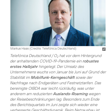
Markus Haas (
Credits: Telefónica Deutschland
)
Telefónica Deutschland / O
hat vor dem Hintergrund
2
der anhaltenden COVID-19-Pandemie ein
robustes
erstes Halbjahr
hingelegt. Der Umsatz des
Unternehmens wuchs von Januar bis Juni auf Grund der
Stabilität im
Mobilfunk-Kerngeschäft
sowie der
Nachfrage nach Endgeräten und Festnetztarifen. Das
bereinigte OIBDA war leicht rückläufig, was unter
anderem am reduzierten
Auslands-Roaming
wegen
der Reisebeschränkungen lag. Besonders zum Ende
des Berichtsquartals im Juni zeigte sich wieder eine
verbesserte Geschäftsdynamik. Beim Netzausbau ist