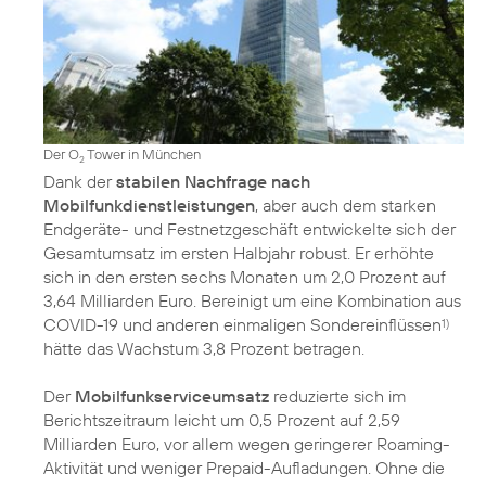
Der O
Tower in München
2
Dank der
stabilen Nachfrage nach
Mobilfunkdienstleistungen
, aber auch dem starken
Endgeräte- und Festnetzgeschäft entwickelte sich der
Gesamtumsatz im ersten Halbjahr robust. Er erhöhte
sich in den ersten sechs Monaten um 2,0 Prozent auf
3,64 Milliarden Euro. Bereinigt um eine Kombination aus
COVID-19 und anderen einmaligen Sondereinflüssen
1)
hätte das Wachstum 3,8 Prozent betragen.
Der
Mobilfunkserviceumsatz
reduzierte sich im
Berichtszeitraum leicht um 0,5 Prozent auf 2,59
Milliarden Euro, vor allem wegen geringerer Roaming-
Aktivität und weniger Prepaid-Aufladungen. Ohne die