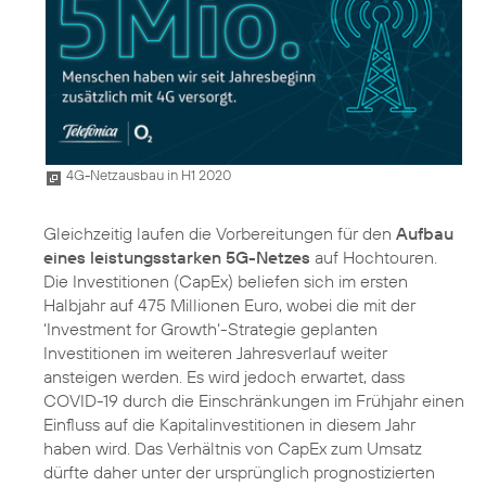
4G-Netzausbau in H1 2020
Gleichzeitig laufen die Vorbereitungen für den
Aufbau
eines leistungsstarken 5G-Netzes
auf Hochtouren.
Die Investitionen (CapEx) beliefen sich im ersten
Halbjahr auf 475 Millionen Euro, wobei die mit der
‘Investment for Growth‘-Strategie geplanten
Investitionen im weiteren Jahresverlauf weiter
ansteigen werden. Es wird jedoch erwartet, dass
COVID-19 durch die Einschränkungen im Frühjahr einen
Einfluss auf die Kapitalinvestitionen in diesem Jahr
haben wird. Das Verhältnis von CapEx zum Umsatz
dürfte daher unter der ursprünglich prognostizierten