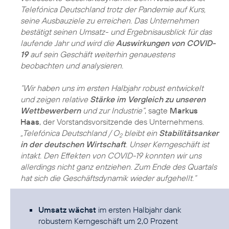
Telefónica Deutschland trotz der Pandemie auf Kurs,
seine Ausbauziele zu erreichen. Das Unternehmen
bestätigt seinen Umsatz- und Ergebnisausblick für das
laufende Jahr und wird die
Auswirkungen von COVID-
19
auf sein Geschäft weiterhin genauestens
beobachten und analysieren.
“Wir haben uns im ersten Halbjahr robust entwickelt
und zeigen relative
Stärke im Vergleich zu unseren
Wettbewerbern
und zur Industrie“
, sagte
Markus
Haas
, der Vorstandsvorsitzende des Unternehmens.
„Telefónica Deutschland / O
bleibt ein
Stabilitätsanker
2
in der deutschen Wirtschaft
. Unser Kerngeschäft ist
intakt. Den Effekten von COVID-19 konnten wir uns
allerdings nicht ganz entziehen. Zum Ende des Quartals
hat sich die Geschäftsdynamik wieder aufgehellt.“
Umsatz wächst
im ersten Halbjahr dank
robustem Kerngeschäft um 2,0 Prozent