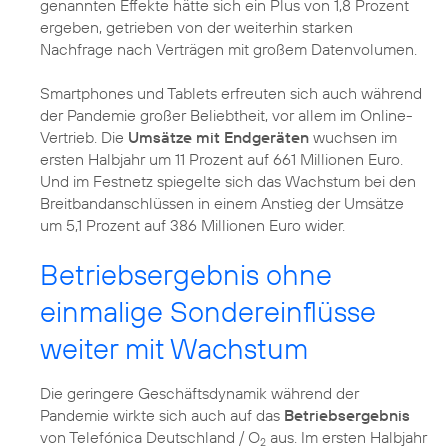
genannten Effekte hätte sich ein Plus von 1,8 Prozent
ergeben, getrieben von der weiterhin starken
Nachfrage nach Verträgen mit großem Datenvolumen.
Smartphones und Tablets erfreuten sich auch während
der Pandemie großer Beliebtheit, vor allem im Online-
Vertrieb. Die
Umsätze mit Endgeräten
wuchsen im
ersten Halbjahr um 11 Prozent auf 661 Millionen Euro.
Und im Festnetz spiegelte sich das Wachstum bei den
Breitbandanschlüssen in einem Anstieg der Umsätze
um 5,1 Prozent auf 386 Millionen Euro wider.
Betriebsergebnis ohne
einmalige Sondereinflüsse
weiter mit Wachstum
Die geringere Geschäftsdynamik während der
Pandemie wirkte sich auch auf das
Betriebsergebnis
von Telefónica Deutschland / O
aus. Im ersten Halbjahr
2