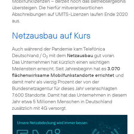
Mobilfunklizenzen – derzeit noch das Betriebsergebnis
übersteigen. Die hierfür mitverantwortlichen
Abschreibungen auf UMTS-Lizenzen laufen Ende 2020
aus.
Netzausbau auf Kurs
Auch während der Pandemie kam Telefónica
Deutschland / O
mit dem
Netzausbau
gut voran.
2
Das Unternehmen hat kürzlich einen wichtigen
Meilenstein erreicht. Seit Jahresbeginn hat es
3.070
flächenwirksame Mobilfunkstandorte errichtet
und
damit mehr als vierzig Prozent der von der
Bundesnetzagentur für dieses Jahr veranschlagten
7.600 Standorte. Damit hat das Unternehmen in diesem
Jahr etwa 5 Millionen Menschen in Deutschland
zusätzlich mit 4G versorgt.