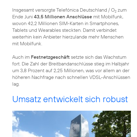
Insgesamt versorgte Telefónica Deutschland / O
zum
2
Ende Juni
43,5 Millionen Anschlüsse
mit Mobilfunk,
wovon 42,2 Millionen SIM-Karten in Smartphones,
Tablets und Wearables steckten. Damit verbindet
weiterhin kein Anbieter hierzulande mehr Menschen
mit Mobilfunk.
Auch im
Festnetzgeschäft
setzte sich das Wachstum
fort. Die Zahl der Breitbandanschlüsse stieg im Halbjahr
um 3,8 Prozent auf 2,25 Millionen, was vor allem an der
höheren Nachfrage nach schnellen VDSL-Anschlüssen
lag.
Umsatz entwickelt sich robust