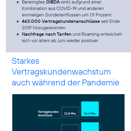
Bereinigtes
OIBDA
sinkt aufgrund einer
Kombination aus COVID-19 und anderen
einmaligen Sondereinflüssen um 1,9 Prozent
463.000 Vertragskundenanschlüsse
seit Ende
2019 hinzugewonnen
Nachfrage nach Tarifen
und Roaming entwickelt
sich vor allem ab Juni wieder positiver
Starkes
Vertragskundenwachstum
auch während der Pandemie