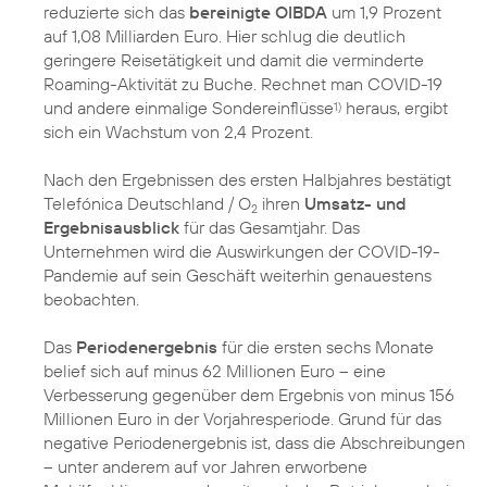
reduzierte sich das
bereinigte OIBDA
um 1,9 Prozent
auf 1,08 Milliarden Euro. Hier schlug die deutlich
geringere Reisetätigkeit und damit die verminderte
Roaming-Aktivität zu Buche. Rechnet man COVID-19
und andere einmalige Sondereinflüsse
heraus, ergibt
1)
sich ein Wachstum von 2,4 Prozent.
Nach den Ergebnissen des ersten Halbjahres bestätigt
Telefónica Deutschland / O
ihren
Umsatz- und
2
Ergebnisausblick
für das Gesamtjahr. Das
Unternehmen wird die Auswirkungen der COVID-19-
Pandemie auf sein Geschäft weiterhin genauestens
beobachten.
Das
Periodenergebnis
für die ersten sechs Monate
belief sich auf minus 62 Millionen Euro – eine
Verbesserung gegenüber dem Ergebnis von minus 156
Millionen Euro in der Vorjahresperiode. Grund für das
negative Periodenergebnis ist, dass die Abschreibungen
– unter anderem auf vor Jahren erworbene