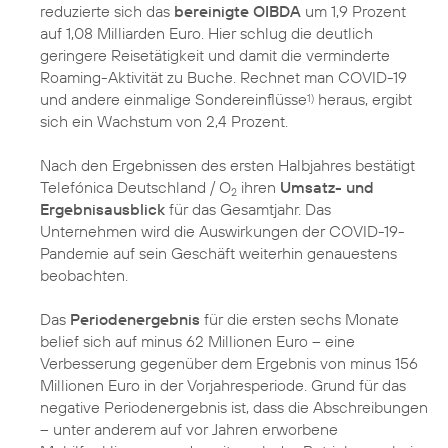
reduzierte sich das
bereinigte OIBDA
um 1,9 Prozent
auf 1,08 Milliarden Euro. Hier schlug die deutlich
geringere Reisetätigkeit und damit die verminderte
Roaming-Aktivität zu Buche. Rechnet man COVID-19
und andere einmalige Sondereinflüsse
heraus, ergibt
1)
sich ein Wachstum von 2,4 Prozent.
Nach den Ergebnissen des ersten Halbjahres bestätigt
Telefónica Deutschland / O
ihren
Umsatz- und
2
Ergebnisausblick
für das Gesamtjahr. Das
Unternehmen wird die Auswirkungen der COVID-19-
Pandemie auf sein Geschäft weiterhin genauestens
beobachten.
Das
Periodenergebnis
für die ersten sechs Monate
belief sich auf minus 62 Millionen Euro – eine
Verbesserung gegenüber dem Ergebnis von minus 156
Millionen Euro in der Vorjahresperiode. Grund für das
negative Periodenergebnis ist, dass die Abschreibungen
– unter anderem auf vor Jahren erworbene