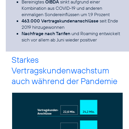
Bereinigtes
OIBDA
sinkt aufgrund einer
Kombination aus COVID-19 und anderen
einmaligen Sondereinflüssen um 1,9 Prozent
463.000 Vertragskundenanschlüsse
seit Ende
2019 hinzugewonnen
Nachfrage nach Tarifen
und Roaming entwickelt
sich vor allem ab Juni wieder positiver
Starkes
Vertragskundenwachstum
auch während der Pandemie