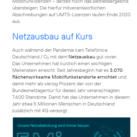
Mobilfunklizenzen – derzeit noch das Betriebsergebnis
übersteigen. Die hierfür mitverantwortlichen
Abschreibungen auf UMTS-Lizenzen laufen Ende 2020
aus.
Netzausbau auf Kurs
Auch während der Pandemie kam Telefónica
Deutschland / O
mit dem
Netzausbau
gut voran.
2
Das Unternehmen hat kürzlich einen wichtigen
Meilenstein erreicht. Seit Jahresbeginn hat es
3.070
flächenwirksame Mobilfunkstandorte errichtet
und
damit mehr als vierzig Prozent der von der
Bundesnetzagentur für dieses Jahr veranschlagten
7.600 Standorte. Damit hat das Unternehmen in diesem
Jahr etwa 5 Millionen Menschen in Deutschland
zusätzlich mit 4G versorgt.