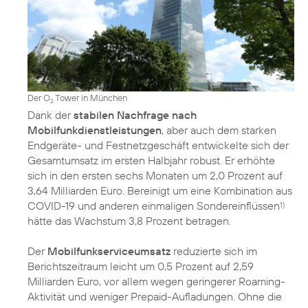
Der O
Tower in München
2
Dank der
stabilen Nachfrage nach
Mobilfunkdienstleistungen
, aber auch dem starken
Endgeräte- und Festnetzgeschäft entwickelte sich der
Gesamtumsatz im ersten Halbjahr robust. Er erhöhte
sich in den ersten sechs Monaten um 2,0 Prozent auf
3,64 Milliarden Euro. Bereinigt um eine Kombination aus
COVID-19 und anderen einmaligen Sondereinflüssen
1)
hätte das Wachstum 3,8 Prozent betragen.
Der
Mobilfunkserviceumsatz
reduzierte sich im
Berichtszeitraum leicht um 0,5 Prozent auf 2,59
Milliarden Euro, vor allem wegen geringerer Roaming-
Aktivität und weniger Prepaid-Aufladungen. Ohne die