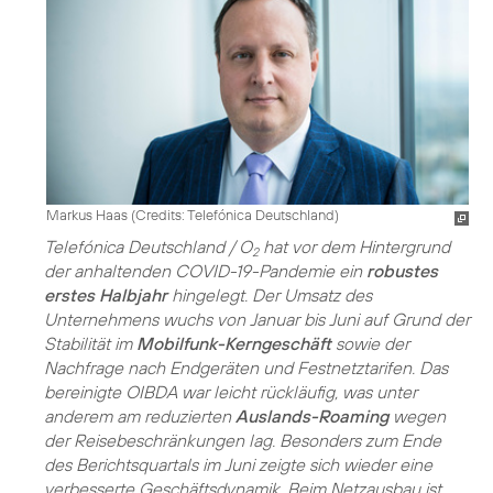
Markus Haas (
Credits: Telefónica Deutschland
)
Telefónica Deutschland / O
hat vor dem Hintergrund
2
der anhaltenden COVID-19-Pandemie ein
robustes
erstes Halbjahr
hingelegt. Der Umsatz des
Unternehmens wuchs von Januar bis Juni auf Grund der
Stabilität im
Mobilfunk-Kerngeschäft
sowie der
Nachfrage nach Endgeräten und Festnetztarifen. Das
bereinigte OIBDA war leicht rückläufig, was unter
anderem am reduzierten
Auslands-Roaming
wegen
der Reisebeschränkungen lag. Besonders zum Ende
des Berichtsquartals im Juni zeigte sich wieder eine
verbesserte Geschäftsdynamik. Beim Netzausbau ist