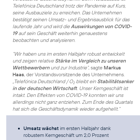
Telefónica Deutschland trotz der Pandemie auf Kurs,
seine Ausbauziele zu erreichen. Das Unternehmen
bestätigt seinen Umsatz- und Ergebnisausblick für das
laufende Jahr und wird die
Auswirkungen von COVID-
19
auf sein Geschäft weiterhin genauestens
beobachten und analysieren.
“Wir haben uns im ersten Halbjahr robust entwickelt
und zeigen relative
Stärke im Vergleich zu unseren
Wettbewerbern
und zur Industrie“
, sagte
Markus
Haas
, der Vorstandsvorsitzende des Unternehmens.
„Telefónica Deutschland / O
bleibt ein
Stabilitätsanker
2
in der deutschen Wirtschaft
. Unser Kerngeschäft ist
intakt. Den Effekten von COVID-19 konnten wir uns
allerdings nicht ganz entziehen. Zum Ende des Quartals
hat sich die Geschäftsdynamik wieder aufgehellt.“
Umsatz wächst
im ersten Halbjahr dank
robustem Kerngeschäft um 2,0 Prozent