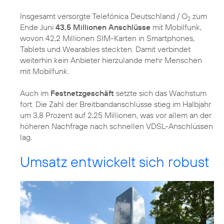
Insgesamt versorgte Telefónica Deutschland / O
zum
2
Ende Juni
43,5 Millionen Anschlüsse
mit Mobilfunk,
wovon 42,2 Millionen SIM-Karten in Smartphones,
Tablets und Wearables steckten. Damit verbindet
weiterhin kein Anbieter hierzulande mehr Menschen
mit Mobilfunk.
Auch im
Festnetzgeschäft
setzte sich das Wachstum
fort. Die Zahl der Breitbandanschlüsse stieg im Halbjahr
um 3,8 Prozent auf 2,25 Millionen, was vor allem an der
höheren Nachfrage nach schnellen VDSL-Anschlüssen
lag.
Umsatz entwickelt sich robust