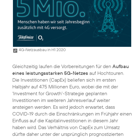
4G-Netzausbau in H1 2020
Gleichzeitig laufen die Vorbereitungen für den
Aufbau
eines leistungsstarken 5G-Netzes
auf Hochtouren.
Die Investitionen (CapEx) beliefen sich im ersten
Halbjahr auf 475 Millionen Euro, wobei die mit der
‘Investment for Growth‘-Strategie geplanten
Investitionen im weiteren Jahresverlauf weiter
ansteigen werden. Es wird jedoch erwartet, dass
COVID-19 durch die Einschränkungen im Frühjahr einen
Einfluss auf die Kapitalinvestitionen in diesem Jahr
haben wird. Das Verhältnis von CapEx zum Umsatz
dürfte daher unter der ursprünglich prognostizierten