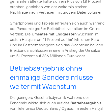
genannten Effekte hätte sich ein Plus von 1,8 Prozent
ergeben, getrieben von der weiterhin starken
Nachfrage nach Verträgen mit großem Datenvolumen.
Smartphones und Tablets erfreuten sich auch während
der Pandemie großer Beliebtheit, vor allem im Online-
Vertrieb. Die
Umsätze mit Endgeräten
wuchsen im
ersten Halbjahr um 11 Prozent auf 661 Millionen Euro.
Und im Festnetz spiegelte sich das Wachstum bei den
Breitbandanschlüssen in einem Anstieg der Umsätze
um 5,1 Prozent auf 386 Millionen Euro wider.
Betriebsergebnis ohne
einmalige Sondereinflüsse
weiter mit Wachstum
Die geringere Geschäftsdynamik während der
Pandemie wirkte sich auch auf das
Betriebsergebnis
von Telefónica Deutschland / O
aus. Im ersten Halbjahr
2