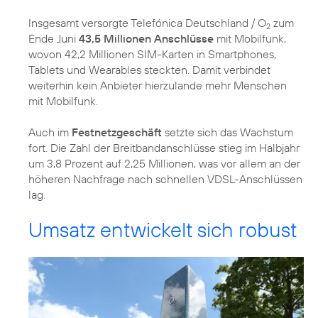
Insgesamt versorgte Telefónica Deutschland / O
zum
2
Ende Juni
43,5 Millionen Anschlüsse
mit Mobilfunk,
wovon 42,2 Millionen SIM-Karten in Smartphones,
Tablets und Wearables steckten. Damit verbindet
weiterhin kein Anbieter hierzulande mehr Menschen
mit Mobilfunk.
Auch im
Festnetzgeschäft
setzte sich das Wachstum
fort. Die Zahl der Breitbandanschlüsse stieg im Halbjahr
um 3,8 Prozent auf 2,25 Millionen, was vor allem an der
höheren Nachfrage nach schnellen VDSL-Anschlüssen
lag.
Umsatz entwickelt sich robust