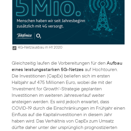
4G-Netzausbau in H1 2020
Gleichzeitig laufen die Vorbereitungen für den
Aufbau
eines leistungsstarken 5G-Netzes
auf Hochtouren.
Die Investitionen (CapEx) beliefen sich im ersten
Halbjahr auf 475 Millionen Euro, wobei die mit der
‘Investment for Growth‘-Strategie geplanten
Investitionen im weiteren Jahresverlauf weiter
ansteigen werden. Es wird jedoch erwartet, dass
COVID-19 durch die Einschränkungen im Frühjahr einen
Einfluss auf die Kapitalinvestitionen in diesem Jahr
haben wird. Das Verhältnis von CapEx zum Umsatz
dürfte daher unter der ursprünglich prognostizierten