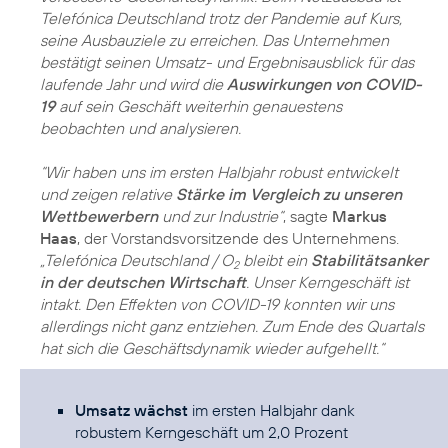
Telefónica Deutschland trotz der Pandemie auf Kurs,
seine Ausbauziele zu erreichen. Das Unternehmen
bestätigt seinen Umsatz- und Ergebnisausblick für das
laufende Jahr und wird die
Auswirkungen von COVID-
19
auf sein Geschäft weiterhin genauestens
beobachten und analysieren.
“Wir haben uns im ersten Halbjahr robust entwickelt
und zeigen relative
Stärke im Vergleich zu unseren
Wettbewerbern
und zur Industrie“
, sagte
Markus
Haas
, der Vorstandsvorsitzende des Unternehmens.
„Telefónica Deutschland / O
bleibt ein
Stabilitätsanker
2
in der deutschen Wirtschaft
. Unser Kerngeschäft ist
intakt. Den Effekten von COVID-19 konnten wir uns
allerdings nicht ganz entziehen. Zum Ende des Quartals
hat sich die Geschäftsdynamik wieder aufgehellt.“
Umsatz wächst
im ersten Halbjahr dank
robustem Kerngeschäft um 2,0 Prozent