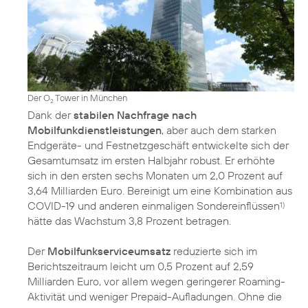
Der O
Tower in München
2
Dank der
stabilen Nachfrage nach
Mobilfunkdienstleistungen
, aber auch dem starken
Endgeräte- und Festnetzgeschäft entwickelte sich der
Gesamtumsatz im ersten Halbjahr robust. Er erhöhte
sich in den ersten sechs Monaten um 2,0 Prozent auf
3,64 Milliarden Euro. Bereinigt um eine Kombination aus
COVID-19 und anderen einmaligen Sondereinflüssen
1)
hätte das Wachstum 3,8 Prozent betragen.
Der
Mobilfunkserviceumsatz
reduzierte sich im
Berichtszeitraum leicht um 0,5 Prozent auf 2,59
Milliarden Euro, vor allem wegen geringerer Roaming-
Aktivität und weniger Prepaid-Aufladungen. Ohne die