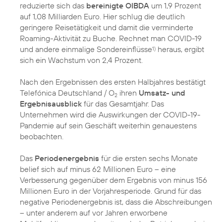
reduzierte sich das
bereinigte OIBDA
um 1,9 Prozent
auf 1,08 Milliarden Euro. Hier schlug die deutlich
geringere Reisetätigkeit und damit die verminderte
Roaming-Aktivität zu Buche. Rechnet man COVID-19
und andere einmalige Sondereinflüsse
heraus, ergibt
1)
sich ein Wachstum von 2,4 Prozent.
Nach den Ergebnissen des ersten Halbjahres bestätigt
Telefónica Deutschland / O
ihren
Umsatz- und
2
Ergebnisausblick
für das Gesamtjahr. Das
Unternehmen wird die Auswirkungen der COVID-19-
Pandemie auf sein Geschäft weiterhin genauestens
beobachten.
Das
Periodenergebnis
für die ersten sechs Monate
belief sich auf minus 62 Millionen Euro – eine
Verbesserung gegenüber dem Ergebnis von minus 156
Millionen Euro in der Vorjahresperiode. Grund für das
negative Periodenergebnis ist, dass die Abschreibungen
– unter anderem auf vor Jahren erworbene