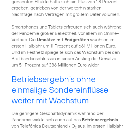
genannten Effekte hätte sich ein Plus von 1,8 Prozent
ergeben, getrieben von der weiterhin starken
Nachfrage nach Verträgen mit großem Datenvolumen.
Smartphones und Tablets erfreuten sich auch während
der Pandemie großer Beliebtheit, vor allem im Online-
Vertrieb. Die
Umsätze mit Endgeräten
wuchsen im
ersten Halbjahr um 11 Prozent auf 661 Millionen Euro.
Und im Festnetz spiegelte sich das Wachstum bei den
Breitbandanschlüssen in einem Anstieg der Umsätze
um 5,1 Prozent auf 386 Millionen Euro wider.
Betriebsergebnis ohne
einmalige Sondereinflüsse
weiter mit Wachstum
Die geringere Geschäftsdynamik während der
Pandemie wirkte sich auch auf das
Betriebsergebnis
von Telefónica Deutschland / O
aus. Im ersten Halbjahr
2