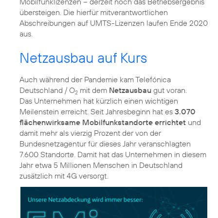
Mobilfunklizenzen – derzeit noch das Betriebsergebnis
übersteigen. Die hierfür mitverantwortlichen
Abschreibungen auf UMTS-Lizenzen laufen Ende 2020
aus.
Netzausbau auf Kurs
Auch während der Pandemie kam Telefónica
Deutschland / O
mit dem
Netzausbau
gut voran.
2
Das Unternehmen hat kürzlich einen wichtigen
Meilenstein erreicht. Seit Jahresbeginn hat es
3.070
flächenwirksame Mobilfunkstandorte errichtet
und
damit mehr als vierzig Prozent der von der
Bundesnetzagentur für dieses Jahr veranschlagten
7.600 Standorte. Damit hat das Unternehmen in diesem
Jahr etwa 5 Millionen Menschen in Deutschland
zusätzlich mit 4G versorgt.