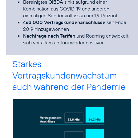
Bereinigtes
OIBDA
sinkt aufgrund einer
Kombination aus COVID-19 und anderen
einmaligen Sondereinflüssen um 1,9 Prozent
463.000 Vertragskundenanschlüsse
seit Ende
2019 hinzugewonnen
Nachfrage nach Tarifen
und Roaming entwickelt
sich vor allem ab Juni wieder positiver
Starkes
Vertragskundenwachstum
auch während der Pandemie