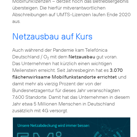
Mobilfunklizenzen – derzeit noch das Betriebsergebnis
übersteigen. Die hierfür mitverantwortlichen
Abschreibungen auf UMTS-Lizenzen laufen Ende 2020
aus.
Netzausbau auf Kurs
Auch während der Pandemie kam Telefónica
Deutschland / O
mit dem
Netzausbau
gut voran.
2
Das Unternehmen hat kürzlich einen wichtigen
Meilenstein erreicht. Seit Jahresbeginn hat es
3.070
flächenwirksame Mobilfunkstandorte errichtet
und
damit mehr als vierzig Prozent der von der
Bundesnetzagentur für dieses Jahr veranschlagten
7.600 Standorte. Damit hat das Unternehmen in diesem
Jahr etwa 5 Millionen Menschen in Deutschland
zusätzlich mit 4G versorgt.