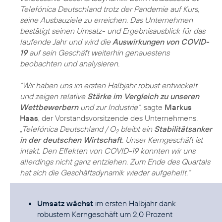
Telefónica Deutschland trotz der Pandemie auf Kurs,
seine Ausbauziele zu erreichen. Das Unternehmen
bestätigt seinen Umsatz- und Ergebnisausblick für das
laufende Jahr und wird die
Auswirkungen von COVID-
19
auf sein Geschäft weiterhin genauestens
beobachten und analysieren.
“Wir haben uns im ersten Halbjahr robust entwickelt
und zeigen relative
Stärke im Vergleich zu unseren
Wettbewerbern
und zur Industrie“
, sagte
Markus
Haas
, der Vorstandsvorsitzende des Unternehmens.
„Telefónica Deutschland / O
bleibt ein
Stabilitätsanker
2
in der deutschen Wirtschaft
. Unser Kerngeschäft ist
intakt. Den Effekten von COVID-19 konnten wir uns
allerdings nicht ganz entziehen. Zum Ende des Quartals
hat sich die Geschäftsdynamik wieder aufgehellt.“
Umsatz wächst
im ersten Halbjahr dank
robustem Kerngeschäft um 2,0 Prozent