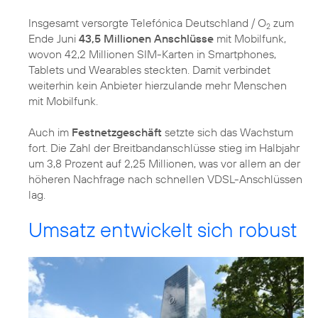
Insgesamt versorgte Telefónica Deutschland / O
zum
2
Ende Juni
43,5 Millionen Anschlüsse
mit Mobilfunk,
wovon 42,2 Millionen SIM-Karten in Smartphones,
Tablets und Wearables steckten. Damit verbindet
weiterhin kein Anbieter hierzulande mehr Menschen
mit Mobilfunk.
Auch im
Festnetzgeschäft
setzte sich das Wachstum
fort. Die Zahl der Breitbandanschlüsse stieg im Halbjahr
um 3,8 Prozent auf 2,25 Millionen, was vor allem an der
höheren Nachfrage nach schnellen VDSL-Anschlüssen
lag.
Umsatz entwickelt sich robust