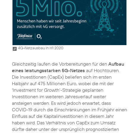
4G-Netzausbau in H1 2020
Gleichzeitig laufen die Vorbereitungen für den
Aufbau
eines leistungsstarken 5G-Netzes
auf Hochtouren.
Die Investitionen (CapEx) beliefen sich im ersten
Halbjahr auf 475 Millionen Euro, wobei die mit der
‘Investment for Growth‘-Strategie geplanten
Investitionen im weiteren Jahresverlauf weiter
ansteigen werden. Es wird jedoch erwartet, dass
COVID-19 durch die Einschränkungen im Frühjahr einen
Einfluss auf die Kapitalinvestitionen in diesem Jahr
haben wird. Das Verhältnis von CapEx zum Umsatz
dürfte daher unter der ursprünglich prognostizierten