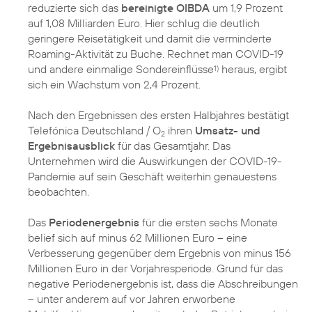
reduzierte sich das
bereinigte OIBDA
um 1,9 Prozent
auf 1,08 Milliarden Euro. Hier schlug die deutlich
geringere Reisetätigkeit und damit die verminderte
Roaming-Aktivität zu Buche. Rechnet man COVID-19
und andere einmalige Sondereinflüsse
heraus, ergibt
1)
sich ein Wachstum von 2,4 Prozent.
Nach den Ergebnissen des ersten Halbjahres bestätigt
Telefónica Deutschland / O
ihren
Umsatz- und
2
Ergebnisausblick
für das Gesamtjahr. Das
Unternehmen wird die Auswirkungen der COVID-19-
Pandemie auf sein Geschäft weiterhin genauestens
beobachten.
Das
Periodenergebnis
für die ersten sechs Monate
belief sich auf minus 62 Millionen Euro – eine
Verbesserung gegenüber dem Ergebnis von minus 156
Millionen Euro in der Vorjahresperiode. Grund für das
negative Periodenergebnis ist, dass die Abschreibungen
– unter anderem auf vor Jahren erworbene