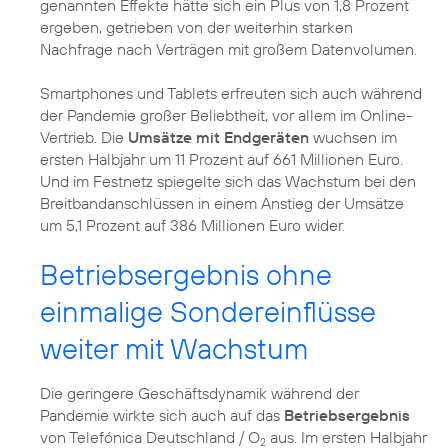
genannten Effekte hätte sich ein Plus von 1,8 Prozent
ergeben, getrieben von der weiterhin starken
Nachfrage nach Verträgen mit großem Datenvolumen.
Smartphones und Tablets erfreuten sich auch während
der Pandemie großer Beliebtheit, vor allem im Online-
Vertrieb. Die
Umsätze mit Endgeräten
wuchsen im
ersten Halbjahr um 11 Prozent auf 661 Millionen Euro.
Und im Festnetz spiegelte sich das Wachstum bei den
Breitbandanschlüssen in einem Anstieg der Umsätze
um 5,1 Prozent auf 386 Millionen Euro wider.
Betriebsergebnis ohne
einmalige Sondereinflüsse
weiter mit Wachstum
Die geringere Geschäftsdynamik während der
Pandemie wirkte sich auch auf das
Betriebsergebnis
von Telefónica Deutschland / O
aus. Im ersten Halbjahr
2