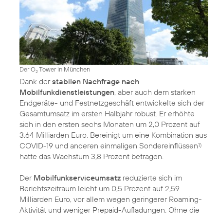
Der O
Tower in München
2
Dank der
stabilen Nachfrage nach
Mobilfunkdienstleistungen
, aber auch dem starken
Endgeräte- und Festnetzgeschäft entwickelte sich der
Gesamtumsatz im ersten Halbjahr robust. Er erhöhte
sich in den ersten sechs Monaten um 2,0 Prozent auf
3,64 Milliarden Euro. Bereinigt um eine Kombination aus
COVID-19 und anderen einmaligen Sondereinflüssen
1)
hätte das Wachstum 3,8 Prozent betragen.
Der
Mobilfunkserviceumsatz
reduzierte sich im
Berichtszeitraum leicht um 0,5 Prozent auf 2,59
Milliarden Euro, vor allem wegen geringerer Roaming-
Aktivität und weniger Prepaid-Aufladungen. Ohne die