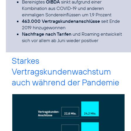
Bereinigtes
OIBDA
sinkt aufgrund einer
Kombination aus COVID-19 und anderen
einmaligen Sondereinflüssen um 1,9 Prozent
463.000 Vertragskundenanschlüsse
seit Ende
2019 hinzugewonnen
Nachfrage nach Tarifen
und Roaming entwickelt
sich vor allem ab Juni wieder positiver
Starkes
Vertragskundenwachstum
auch während der Pandemie