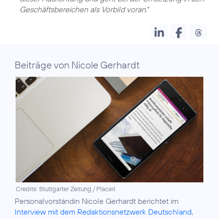
Geschäftsbereichen als Vorbild voran.
“
Beiträge von Nicole Gerhardt
Credits: Stuttgarter Zeitung / Placeit
Personalvorständin Nicole Gerhardt berichtet im
Interview mit dem Redaktionsnetzwerk Deutschland
,