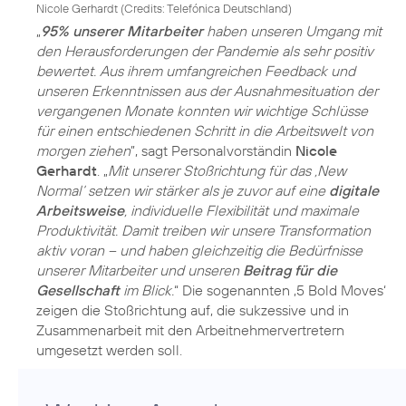
Nicole Gerhardt (
Credits: Telefónica Deutschland
)
„
95% unserer Mitarbeiter
haben unseren Umgang mit
den Herausforderungen der Pandemie als sehr positiv
bewertet. Aus ihrem umfangreichen Feedback und
unseren Erkenntnissen aus der Ausnahmesituation der
vergangenen Monate konnten wir wichtige Schlüsse
für einen entschiedenen Schritt in die Arbeitswelt von
morgen ziehen
”, sagt Personalvorständin
Nicole
Gerhardt
. „
Mit unserer Stoßrichtung für das ‚New
Normal‘ setzen wir stärker als je zuvor auf eine
digitale
Arbeitsweise
, individuelle Flexibilität und maximale
Produktivität. Damit treiben wir unsere Transformation
aktiv voran – und haben gleichzeitig die Bedürfnisse
unserer Mitarbeiter und unseren
Beitrag für die
Gesellschaft
im Blick.
“ Die sogenannten ‚5 Bold Moves‘
zeigen die Stoßrichtung auf, die sukzessive und in
Zusammenarbeit mit den Arbeitnehmervertretern
umgesetzt werden soll.