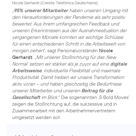
Nicole Gerhardt (
Credits: Telefónica Deutschland
)
„
95% unserer Mitarbeiter
haben unseren Umgang mit
den Herausforderungen der Pandemie als sehr positiv
bewertet. Aus ihrem umfangreichen Feedback und
unseren Erkenntnissen aus der Ausnahmesituation der
vergangenen Monate konnten wir wichtige Schlüsse
für einen entschiedenen Schritt in die Arbeitswelt von
morgen ziehen
”, sagt Personalvorständin
Nicole
Gerhardt
. „
Mit unserer Stoßrichtung für das ‚New
Normal‘ setzen wir stärker als je zuvor auf eine
digitale
Arbeitsweise
, individuelle Flexibilität und maximale
Produktivität. Damit treiben wir unsere Transformation
aktiv voran – und haben gleichzeitig die Bedürfnisse
unserer Mitarbeiter und unseren
Beitrag für die
Gesellschaft
im Blick.
“ Die sogenannten ‚5 Bold Moves‘
zeigen die Stoßrichtung auf, die sukzessive und in
Zusammenarbeit mit den Arbeitnehmervertretern
umgesetzt werden soll.