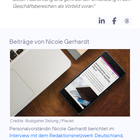
Geschäftsbereichen als Vorbild voran.
“
Beiträge von Nicole Gerhardt
Credits: Stuttgarter Zeitung / Placeit
Personalvorständin Nicole Gerhardt berichtet im
Interview mit dem Redaktionsnetzwerk Deutschland
,