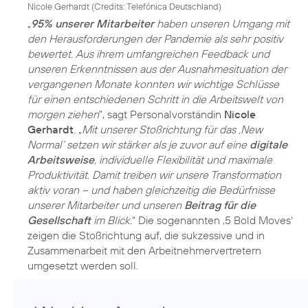
Nicole Gerhardt (
Credits: Telefónica Deutschland
)
„
95% unserer Mitarbeiter
haben unseren Umgang mit
den Herausforderungen der Pandemie als sehr positiv
bewertet. Aus ihrem umfangreichen Feedback und
unseren Erkenntnissen aus der Ausnahmesituation der
vergangenen Monate konnten wir wichtige Schlüsse
für einen entschiedenen Schritt in die Arbeitswelt von
morgen ziehen
”, sagt Personalvorständin
Nicole
Gerhardt
. „
Mit unserer Stoßrichtung für das ‚New
Normal‘ setzen wir stärker als je zuvor auf eine
digitale
Arbeitsweise
, individuelle Flexibilität und maximale
Produktivität. Damit treiben wir unsere Transformation
aktiv voran – und haben gleichzeitig die Bedürfnisse
unserer Mitarbeiter und unseren
Beitrag für die
Gesellschaft
im Blick.
“ Die sogenannten ‚5 Bold Moves‘
zeigen die Stoßrichtung auf, die sukzessive und in
Zusammenarbeit mit den Arbeitnehmervertretern
umgesetzt werden soll.