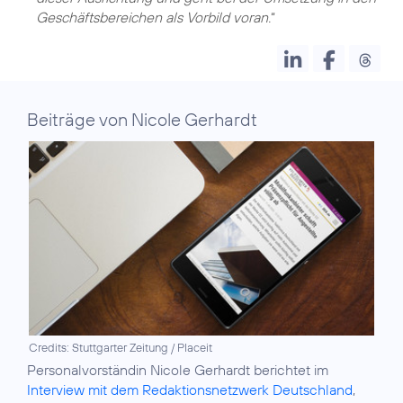
Geschäftsbereichen als Vorbild voran.
“
Beiträge von Nicole Gerhardt
Credits: Stuttgarter Zeitung / Placeit
Personalvorständin Nicole Gerhardt berichtet im
Interview mit dem Redaktionsnetzwerk Deutschland
,