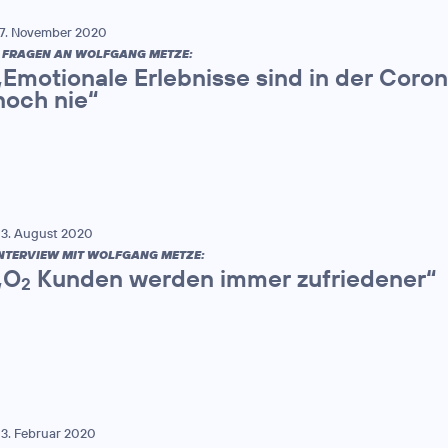
7. November 2020
 FRAGEN AN WOLFGANG METZE:
„Emotionale Erlebnisse sind in der Coron
noch nie“
3. August 2020
NTERVIEW MIT WOLFGANG METZE:
„O
Kunden werden immer zufriedener“
2
3. Februar 2020