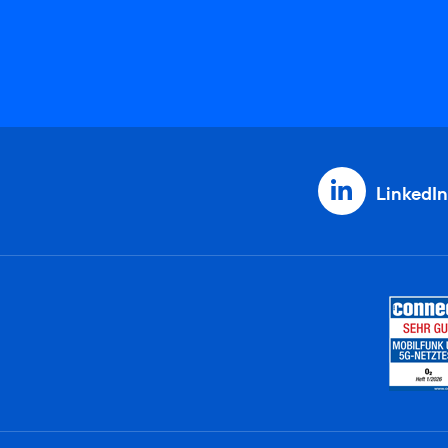
LinkedIn