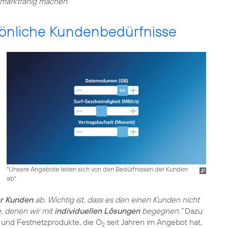
marktfähig machen.“
rsönliche Kundenbedürfnisse
"Unsere Angebote leiten sich von den Bedürfnissen der Kunden
ab"
er Kunden
ab. Wichtig ist, dass es den einen Kunden nicht
, denen wir mit
individuellen Lösungen
begegnen.“
Dazu
 und Festnetzprodukte, die O
seit Jahren im Angebot hat,
2