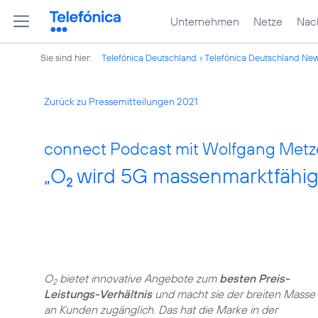
Unternehmen
Netze
Nach
Sie sind hier:
Telefónica Deutschland
Telefónica Deutschland Ne
Zurück zu Pressemitteilungen 2021
connect Podcast mit Wolfgang Metz
„O
wird 5G massenmarktfähi
2
O
bietet innovative Angebote zum
besten Preis-
2
Leistungs-Verhältnis
und macht sie der breiten Masse
an Kunden zugänglich. Das hat die Marke in der