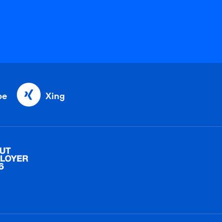
be
Xing