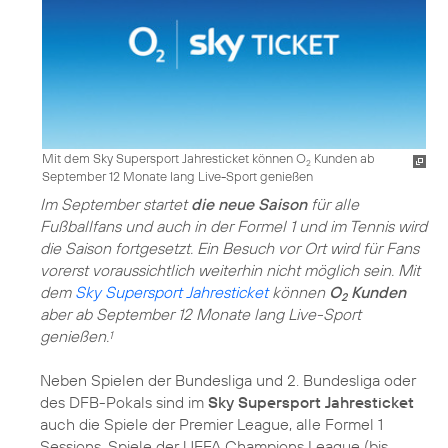
Mit dem Sky Supersport Jahresticket können O
Kunden ab
2
September 12 Monate lang Live-Sport genießen
Im September startet
die neue Saison
für alle
Fußballfans und auch in der Formel 1 und im Tennis wird
die Saison fortgesetzt. Ein Besuch vor Ort wird für Fans
vorerst voraussichtlich weiterhin nicht möglich sein. Mit
dem
Sky Supersport Jahresticket
können
O
Kunden
2
aber ab September 12 Monate lang Live-Sport
genießen.
1
Neben Spielen der Bundesliga und 2. Bundesliga oder
des DFB-Pokals sind im
Sky Supersport Jahresticket
auch die Spiele der Premier League, alle Formel 1
Sessions, Spiele der UEFA Champions League (bis