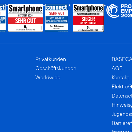
Privatkunden
BASEC
Geschäftskunden
AGB
Worldwide
Kontakt
ElektroG
Datensc
Hinweis
Jugends
Barrieref