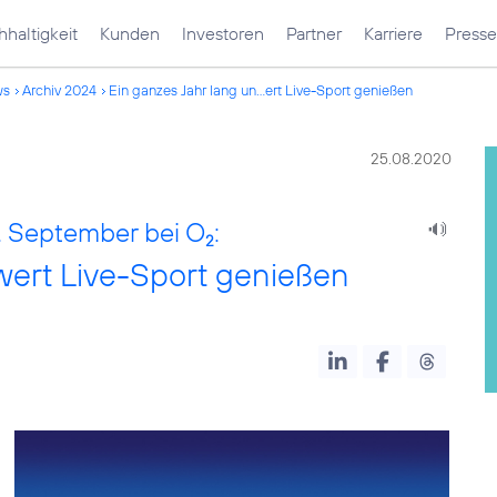
haltigkeit
Kunden
Investoren
Partner
Karriere
Presse
ws
Archiv 2024
Ein ganzes Jahr lang un...ert Live-Sport genießen
25.08.2020
1. September bei O
:
2
wert Live-Sport genießen