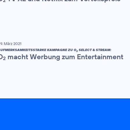
2
9. März 2021
UFMERKSAMKEITSSTARKE KAMPAGNE ZU O
SELECT & STREAM:
2
O
macht Werbung zum Entertainment
2