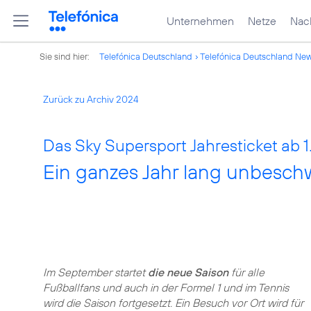
Unternehmen
Netze
Nach
Sie sind hier:
Telefónica Deutschland
Telefónica Deutschland Ne
Zurück zu Archiv 2024
Das Sky Supersport Jahresticket ab 
Ein ganzes Jahr lang unbesch
Im September startet
die neue Saison
für alle
Fußballfans und auch in der Formel 1 und im Tennis
wird die Saison fortgesetzt. Ein Besuch vor Ort wird für