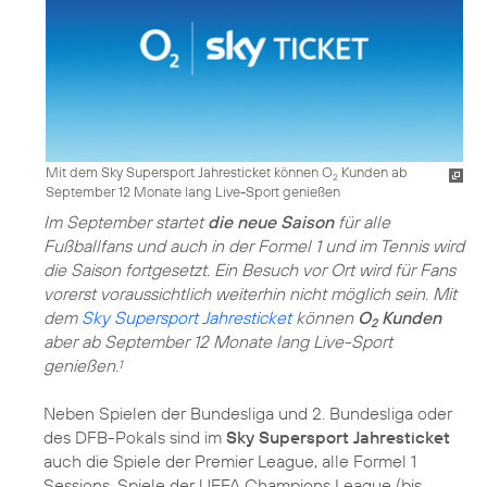
Mit dem Sky Supersport Jahresticket können O
Kunden ab
2
September 12 Monate lang Live-Sport genießen
Im September startet
die neue Saison
für alle
Fußballfans und auch in der Formel 1 und im Tennis wird
die Saison fortgesetzt. Ein Besuch vor Ort wird für Fans
vorerst voraussichtlich weiterhin nicht möglich sein. Mit
dem
Sky Supersport Jahresticket
können
O
Kunden
2
aber ab September 12 Monate lang Live-Sport
genießen.
1
Neben Spielen der Bundesliga und 2. Bundesliga oder
des DFB-Pokals sind im
Sky Supersport Jahresticket
auch die Spiele der Premier League, alle Formel 1
Sessions, Spiele der UEFA Champions League (bis