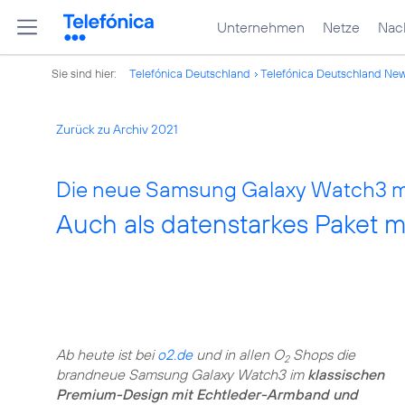
Unternehmen
Netze
Nach
Sie sind hier:
Telefónica Deutschland
Telefónica Deutschland Ne
Zurück zu Archiv 2021
Die neue Samsung Galaxy Watch3 mi
Auch als datenstarkes Paket m
Ab heute ist bei
o2.de
und in allen O
Shops die
2
brandneue Samsung Galaxy Watch3 im
klassischen
Premium-Design mit Echtleder-Armband und