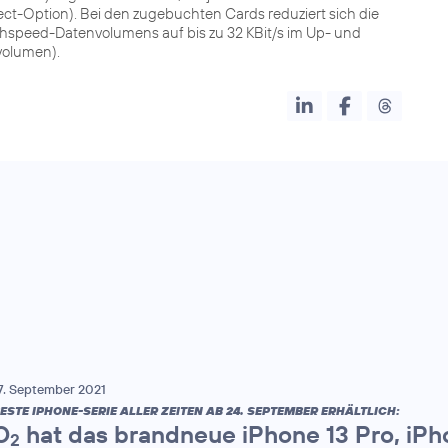
-Option). Bei den zugebuchten Cards reduziert sich die
speed-Datenvolumens auf bis zu 32 KBit/s im Up- und
volumen).
7. September 2021
ESTE IPHONE-SERIE ALLER ZEITEN AB 24. SEPTEMBER ERHÄLTLICH:
O
hat das brandneue iPhone 13 Pro, iPh
2