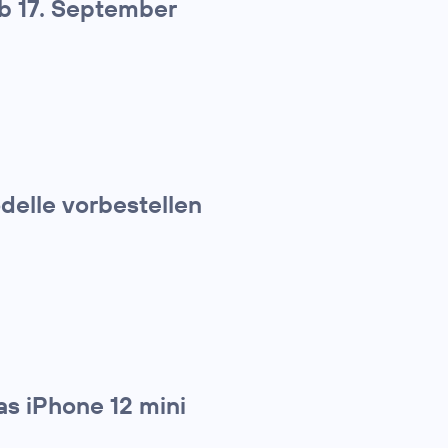
ab 17. September
elle vorbestellen
s iPhone 12 mini