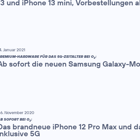
13 und iPhone 13 mini, Vorbestellungen 
4. Januar 2021
REMIUM-HARDWARE FÜR DAS 5G-ZEITALTER BEI O
:
2
Ab sofort die neuen Samsung Galaxy-Mod
6. November 2020
B SOFORT BEI O
:
2
Das brandneue iPhone 12 Pro Max und da
inklusive 5G