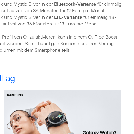
k und Mystic Silver in der
Bluetooth-Variante
für einmalig
ner Laufzeit von 36 Monaten für 12 Euro pro Monat.
k und Mystic Silver in der
LTE-Variante
für einmalig 487
 Laufzeit von 36 Monaten für 13 Euro pro Monat.
-Profil von O
zu aktivieren, kann in einem O
Free Boost
2
2
iert werden. Somit benötigen Kunden nur einen Vertrag,
lumen mit dem Smartphone teilt.
lltag