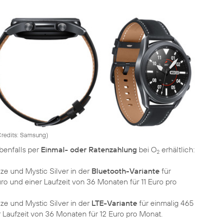
redits: Samsung
)
benfalls per
Einmal- oder Ratenzahlung
bei O
erhältlich:
2
ze und Mystic Silver in der
Bluetooth-Variante
für
uro und einer Laufzeit von 36 Monaten für 11 Euro pro
ze und Mystic Silver in der
LTE-Variante
für einmalig 465
r Laufzeit von 36 Monaten für 12 Euro pro Monat.