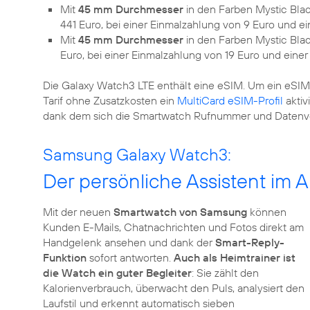
Mit
45 mm Durchmesser
in den Farben Mystic Blac
441 Euro, bei einer Einmalzahlung von 9 Euro und ei
Mit
45 mm Durchmesser
in den Farben Mystic Blac
Euro, bei einer Einmalzahlung von 19 Euro und einer
Die Galaxy Watch3 LTE enthält eine eSIM. Um ein eSIM
Tarif ohne Zusatzkosten ein
MultiCard
eSIM-Profil
aktiv
dank dem sich die Smartwatch Rufnummer und Datenvo
Samsung Galaxy Watch3:
Der persönliche Assistent im A
Mit der neuen
Smartwatch von Samsung
können
Kunden E-Mails, Chatnachrichten und Fotos direkt am
Handgelenk ansehen und dank der
Smart-Reply-
Funktion
sofort antworten.
Auch als Heimtrainer ist
die Watch ein guter Begleiter
: Sie zählt den
Kalorienverbrauch, überwacht den Puls, analysiert den
Laufstil und erkennt automatisch sieben