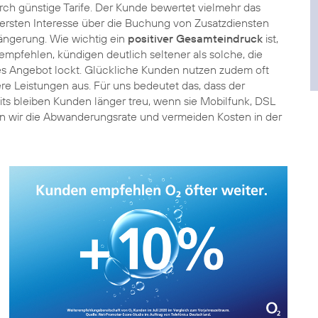
rch günstige Tarife. Der Kunde bewertet vielmehr das
m ersten Interesse über die Buchung von Zusatzdiensten
längerung. Wie wichtig ein
positiver Gesamteindruck
ist,
empfehlen, kündigen deutlich seltener als solche, die
es Angebot lockt. Glückliche Kunden nutzen zudem oft
e Leistungen aus. Für uns bedeutet das, dass der
ts bleiben Kunden länger treu, wenn sie Mobilfunk, DSL
n wir die Abwanderungsrate und vermeiden Kosten in der