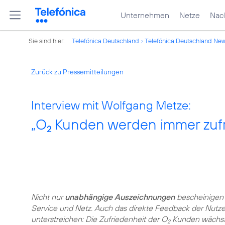
Unternehmen
Netze
Nach
Sie sind hier:
Telefónica Deutschland
Telefónica Deutschland Ne
Zurück zu Pressemitteilungen
Interview mit Wolfgang Metze:
„O
Kunden werden immer zufr
2
Nicht nur
unabhängige Auszeichnungen
bescheinigen
Service und Netz. Auch das direkte Feedback der Nutz
unterstreichen: Die Zufriedenheit der O
Kunden wächst 
2