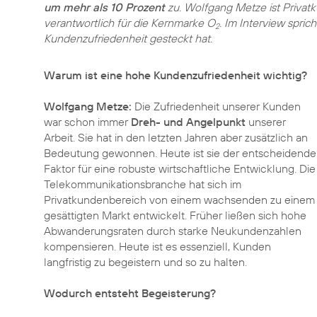
um mehr als 10 Prozent
zu. Wolfgang Metze ist Privat
verantwortlich für die Kernmarke O
. Im Interview spric
2
Kundenzufriedenheit gesteckt hat.
Warum ist eine hohe Kundenzufriedenheit wichtig?
Wolfgang Metze:
Die Zufriedenheit unserer Kunden
war schon immer
Dreh- und Angelpunkt
unserer
Arbeit. Sie hat in den letzten Jahren aber zusätzlich an
Bedeutung gewonnen. Heute ist sie der entscheidende
Faktor für eine robuste wirtschaftliche Entwicklung. Die
Telekommunikationsbranche hat sich im
Privatkundenbereich von einem wachsenden zu einem
gesättigten Markt entwickelt. Früher ließen sich hohe
Abwanderungsraten durch starke Neukundenzahlen
kompensieren. Heute ist es essenziell, Kunden
langfristig zu begeistern und so zu halten.
Wodurch entsteht Begeisterung?