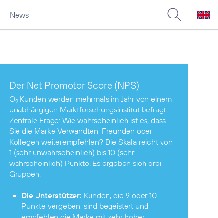
News
Der Net Promotor Score (NPS)
O
Kunden werden mehrmals im Jahr von einem
2
unabhängigen Marktforschungsinstitut befragt.
Zentrale Frage: Wie wahrscheinlich ist es, dass
Sie die Marke Verwandten, Freunden oder
Kollegen weiterempfehlen? Die Skala reicht von
1 (sehr unwahrscheinlich) bis 10 (sehr
wahrscheinlich) Punkte. Es ergeben sich drei
Gruppen:
Die Unterstützer:
Kunden, die 9 oder 10
Punkte vergeben, sind begeistert und
empfehlen die Marke mit sehr hoher