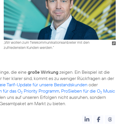
„Wir wollen zum Telekommunikationsanbieter mit den
zufriedensten Kunden werden.“
Dinge, die eine
große Wirkung
zeigen. Ein Beispiel ist die
 hier klarer sind, kommt es zu weniger Rückfragen an der
reie Tarif-Update für unsere Bestandskunden
oder
 für das O
Priority Programm
,
ProSieben für die O
Music
2
2
rden uns auf unseren Erfolgen nicht ausruhen, sondern
 Gesamtpaket am Markt zu bieten.