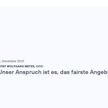
1. November 2021
ITAT WOLFGANG METZE, CCO:
Unser Anspruch ist es, das fairste Ange