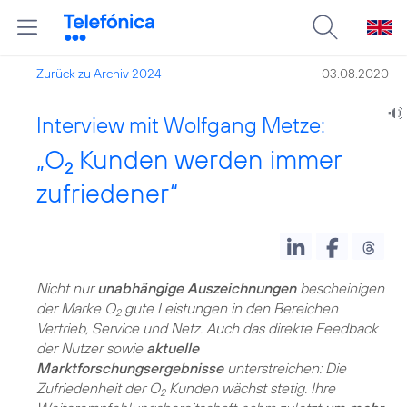
Zurück zu Archiv 2024
03.08.2020
Interview mit Wolfgang Metze:
„O
Kunden werden immer
2
zufriedener“
Nicht nur
unabhängige Auszeichnungen
bescheinigen
der Marke O
gute Leistungen in den Bereichen
2
Vertrieb, Service und Netz. Auch das direkte Feedback
der Nutzer sowie
aktuelle
Marktforschungsergebnisse
unterstreichen: Die
Zufriedenheit der O
Kunden wächst stetig. Ihre
2