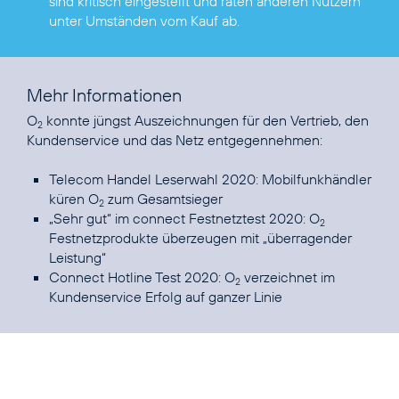
sind kritisch eingestellt und raten anderen Nutzern
unter Umständen vom Kauf ab.
Mehr Informationen
O
konnte jüngst Auszeichnungen für den Vertrieb, den
2
Kundenservice und das Netz entgegennehmen:
Telecom Handel Leserwahl 2020: Mobilfunkhändler
küren O
zum Gesamtsieger
2
„Sehr gut“ im connect Festnetztest 2020: O
2
Festnetzprodukte überzeugen mit „überragender
Leistung“
Connect Hotline Test 2020: O
verzeichnet im
2
Kundenservice Erfolg auf ganzer Linie