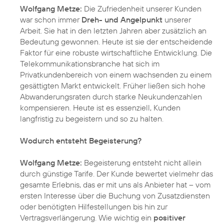
Wolfgang Metze:
Die Zufriedenheit unserer Kunden
war schon immer
Dreh- und Angelpunkt
unserer
Arbeit. Sie hat in den letzten Jahren aber zusätzlich an
Bedeutung gewonnen. Heute ist sie der entscheidende
Faktor für eine robuste wirtschaftliche Entwicklung. Die
Telekommunikationsbranche hat sich im
Privatkundenbereich von einem wachsenden zu einem
gesättigten Markt entwickelt. Früher ließen sich hohe
Abwanderungsraten durch starke Neukundenzahlen
kompensieren. Heute ist es essenziell, Kunden
langfristig zu begeistern und so zu halten.
Wodurch entsteht Begeisterung?
Wolfgang Metze:
Begeisterung entsteht nicht allein
durch günstige Tarife. Der Kunde bewertet vielmehr das
gesamte Erlebnis, das er mit uns als Anbieter hat – vom
ersten Interesse über die Buchung von Zusatzdiensten
oder benötigten Hilfestellungen bis hin zur
Vertragsverlängerung. Wie wichtig ein
positiver