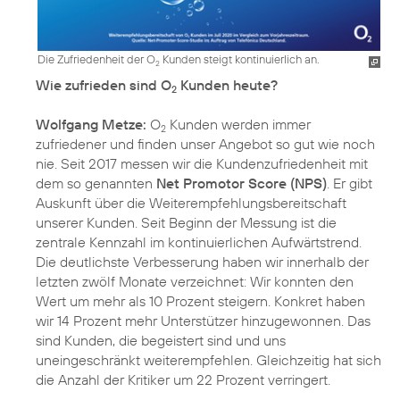
Die Zufriedenheit der O
Kunden steigt kontinuierlich an.
2
Wie zufrieden sind O
Kunden heute?
2
Wolfgang Metze:
O
Kunden werden immer
2
zufriedener und finden unser Angebot so gut wie noch
nie. Seit 2017 messen wir die Kundenzufriedenheit mit
dem so genannten
Net Promotor Score (NPS)
. Er gibt
Auskunft über die Weiterempfehlungsbereitschaft
unserer Kunden. Seit Beginn der Messung ist die
zentrale Kennzahl im kontinuierlichen Aufwärtstrend.
Die deutlichste Verbesserung haben wir innerhalb der
letzten zwölf Monate verzeichnet: Wir konnten den
Wert um mehr als 10 Prozent steigern. Konkret haben
wir 14 Prozent mehr Unterstützer hinzugewonnen. Das
sind Kunden, die begeistert sind und uns
uneingeschränkt weiterempfehlen. Gleichzeitig hat sich
die Anzahl der Kritiker um 22 Prozent verringert.