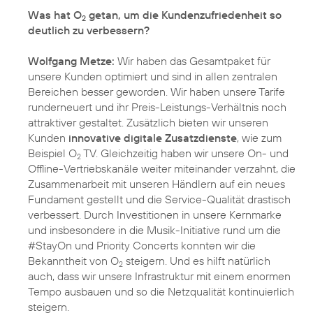
Was hat O
getan, um die Kundenzufriedenheit so
2
deutlich zu verbessern?
Wolfgang Metze:
Wir haben das Gesamtpaket für
unsere Kunden optimiert und sind in allen zentralen
Bereichen besser geworden. Wir haben unsere Tarife
runderneuert und ihr Preis-Leistungs-Verhältnis noch
attraktiver gestaltet. Zusätzlich bieten wir unseren
Kunden
innovative digitale Zusatzdienste
, wie zum
Beispiel O
TV. Gleichzeitig haben wir unsere On- und
2
Offline-Vertriebskanäle weiter miteinander verzahnt, die
Zusammenarbeit mit unseren Händlern auf ein neues
Fundament gestellt und die Service-Qualität drastisch
verbessert. Durch Investitionen in unsere Kernmarke
und insbesondere in die Musik-Initiative rund um die
#StayOn und Priority Concerts konnten wir die
Bekanntheit von O
steigern. Und es hilft natürlich
2
auch, dass wir unsere Infrastruktur mit einem enormen
Tempo ausbauen und so die Netzqualität kontinuierlich
steigern.