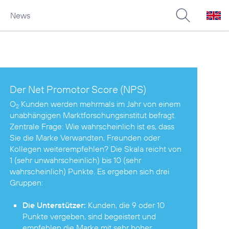
News
Der Net Promotor Score (NPS)
O
Kunden werden mehrmals im Jahr von einem
2
unabhängigen Marktforschungsinstitut befragt.
Zentrale Frage: Wie wahrscheinlich ist es, dass
Sie die Marke Verwandten, Freunden oder
Kollegen weiterempfehlen? Die Skala reicht von
1 (sehr unwahrscheinlich) bis 10 (sehr
wahrscheinlich) Punkte. Es ergeben sich drei
Gruppen:
Die Unterstützer:
Kunden, die 9 oder 10
Punkte vergeben, sind begeistert und
empfehlen die Marke mit sehr hoher