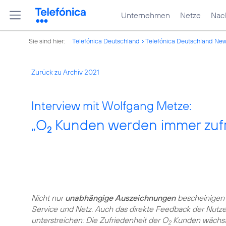
Unternehmen
Netze
Nach
Sie sind hier:
Telefónica Deutschland
Telefónica Deutschland Ne
Zurück zu Archiv 2021
Interview mit Wolfgang Metze:
„O
Kunden werden immer zufr
2
Nicht nur
unabhängige Auszeichnungen
bescheinigen
Service und Netz. Auch das direkte Feedback der Nutz
unterstreichen: Die Zufriedenheit der O
Kunden wächst 
2