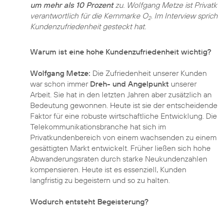
um mehr als 10 Prozent
zu. Wolfgang Metze ist Privat
verantwortlich für die Kernmarke O
. Im Interview spric
2
Kundenzufriedenheit gesteckt hat.
Warum ist eine hohe Kundenzufriedenheit wichtig?
Wolfgang Metze:
Die Zufriedenheit unserer Kunden
war schon immer
Dreh- und Angelpunkt
unserer
Arbeit. Sie hat in den letzten Jahren aber zusätzlich an
Bedeutung gewonnen. Heute ist sie der entscheidende
Faktor für eine robuste wirtschaftliche Entwicklung. Die
Telekommunikationsbranche hat sich im
Privatkundenbereich von einem wachsenden zu einem
gesättigten Markt entwickelt. Früher ließen sich hohe
Abwanderungsraten durch starke Neukundenzahlen
kompensieren. Heute ist es essenziell, Kunden
langfristig zu begeistern und so zu halten.
Wodurch entsteht Begeisterung?