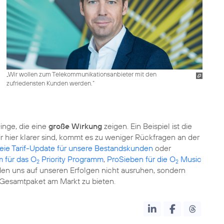
„Wir wollen zum Telekommunikationsanbieter mit den
zufriedensten Kunden werden.“
Dinge, die eine
große Wirkung
zeigen. Ein Beispiel ist die
 hier klarer sind, kommt es zu weniger Rückfragen an der
reie Tarif-Update für unsere Bestandskunden
oder
 für das O
Priority Programm
,
ProSieben für die O
Music
2
2
rden uns auf unseren Erfolgen nicht ausruhen, sondern
 Gesamtpaket am Markt zu bieten.