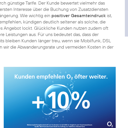
rch günstige Tarife. Der Kunde bewertet vielmehr das
m ersten Interesse über die Buchung von Zusatzdiensten
längerung. Wie wichtig ein
positiver Gesamteindruck
ist,
empfehlen, kündigen deutlich seltener als solche, die
es Angebot lockt. Glückliche Kunden nutzen zudem oft
e Leistungen aus. Für uns bedeutet das, dass der
ts bleiben Kunden länger treu, wenn sie Mobilfunk, DSL
n wir die Abwanderungsrate und vermeiden Kosten in der