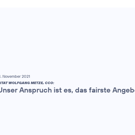
1. November 2021
ITAT WOLFGANG METZE, CCO:
Unser Anspruch ist es, das fairste Ange