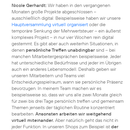
Nicole Gerhardt:
Wir haben in den vergangenen
Monaten große Projekte abgeschlossen –
ausschließlich digital. Beispielsweise haben wir unsere
Hauptversammlung virtuell organisiert
oder die
temporäre Senkung der Mehrwertsteuer – ein äußerst
komplexes Projekt – in nur vier Wochen rein digital
gestemmt. Es gibt aber auch weiterhin Situationen, in
denen
persönliche Treffen unabdingbar
sind – bei
manchen Mitarbeitergesprächen beispielsweise. Jeder
hat unterschiedliche Bedürfnisse und jeder im Übrigen
auch ein anderes Lebensmodell. Deshalb geben wir
unseren Mitarbeitern und Teams viel
Entscheidungsspielraum, wann sie persönliche Präsenz
bevorzugen. In meinem Team machen wir es
beispielsweise so, dass wir uns alle zwei Monate gleich
für zwei bis drei Tage persönlich treffen und gemeinsam
Themen jenseits der täglichen Routine konzentriert
bearbeiten.
Ansonsten arbeiten wir weitgehend
virtuell miteinander.
Aber natürlich geht das nicht in
jeder Funktion. In unseren Shops zum Beispiel ist
der