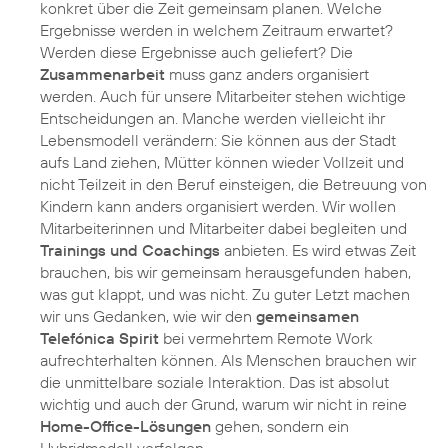
konkret über die Zeit gemeinsam planen. Welche
Ergebnisse werden in welchem Zeitraum erwartet?
Werden diese Ergebnisse auch geliefert? Die
Zusammenarbeit
muss ganz anders organisiert
werden. Auch für unsere Mitarbeiter stehen wichtige
Entscheidungen an. Manche werden vielleicht ihr
Lebensmodell verändern: Sie können aus der Stadt
aufs Land ziehen, Mütter können wieder Vollzeit und
nicht Teilzeit in den Beruf einsteigen, die Betreuung von
Kindern kann anders organisiert werden. Wir wollen
Mitarbeiterinnen und Mitarbeiter dabei begleiten und
Trainings und Coachings
anbieten. Es wird etwas Zeit
brauchen, bis wir gemeinsam herausgefunden haben,
was gut klappt, und was nicht. Zu guter Letzt machen
wir uns Gedanken, wie wir den
gemeinsamen
Telefónica Spirit
bei vermehrtem Remote Work
aufrechterhalten können. Als Menschen brauchen wir
die unmittelbare soziale Interaktion. Das ist absolut
wichtig und auch der Grund, warum wir nicht in reine
Home-Office-Lösungen
gehen, sondern ein