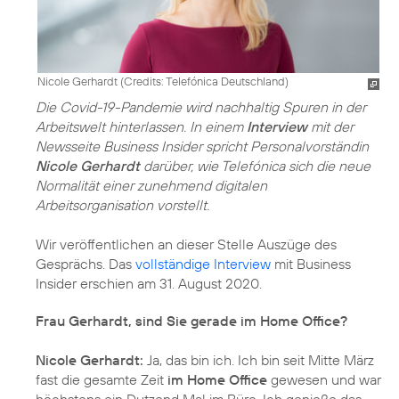
Nicole Gerhardt (
Credits: Telefónica Deutschland
)
Die Covid-19-Pandemie wird nachhaltig Spuren in der
Arbeitswelt hinterlassen. In einem
Interview
mit der
Newsseite Business Insider spricht Personalvorständin
Nicole Gerhardt
darüber, wie Telefónica sich die neue
Normalität einer zunehmend digitalen
Arbeitsorganisation vorstellt.
Wir veröffentlichen an dieser Stelle Auszüge des
Gesprächs. Das
vollständige Interview
mit Business
Insider erschien am 31. August 2020.
Frau Gerhardt, sind Sie gerade im Home Office?
Nicole Gerhardt:
Ja, das bin ich. Ich bin seit Mitte März
fast die gesamte Zeit
im Home Office
gewesen und war
höchstens ein Dutzend Mal im Büro. Ich genieße das