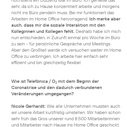
sehr, da ich zu Hause konzentriert arbeite und morgens
nicht ins Büro pendeln muss. Bei mir funktioniert das
Arbeiten im Home Office hervorragend.
Ich merke aber
auch, dass mir die soziale Interaktion mit den
Kolleginnen und Kollegen fehlt.
Deshalb habe ich mich
nun entschieden, in Zukunft einmal pro Woche im Büro
zu sein - für persönliche Gespräche und Meetings.
Aber den Großteil werde ich versuchen weiter im Home
Office zu verbringen. Ich arbeite hier einfach sehr
effizient und bin gleichzeitig flexibel.
Wie ist Telefónica / O
mit dem Beginn der
2
Coronakrise und den dadurch verbundenen
Veränderungen umgegangen?
Nicole Gerhardt:
Wie alle Unternehmen mussten auch
wir unsere Arbeit kurzfristig umstellen. Wir haben schon
sehr früh das Gros unserer rund 8.500 Mitarbeiterinnen
und Mitarbeiter nach Hause ins Home Office geschickt.