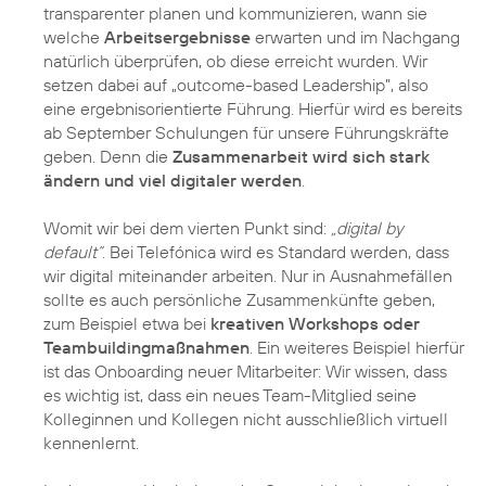
transparenter planen und kommunizieren, wann sie
welche
Arbeitsergebnisse
erwarten und im Nachgang
natürlich überprüfen, ob diese erreicht wurden. Wir
setzen dabei auf „outcome-based Leadership”, also
eine ergebnisorientierte Führung. Hierfür wird es bereits
ab September Schulungen für unsere Führungskräfte
geben. Denn die
Zusammenarbeit wird sich stark
ändern und viel digitaler werden
.
Womit wir bei dem vierten Punkt sind:
„digital by
default“
. Bei Telefónica wird es Standard werden, dass
wir digital miteinander arbeiten. Nur in Ausnahmefällen
sollte es auch persönliche Zusammenkünfte geben,
zum Beispiel etwa bei
kreativen Workshops oder
Teambuildingmaßnahmen
. Ein weiteres Beispiel hierfür
ist das Onboarding neuer Mitarbeiter: Wir wissen, dass
es wichtig ist, dass ein neues Team-Mitglied seine
Kolleginnen und Kollegen nicht ausschließlich virtuell
kennenlernt.