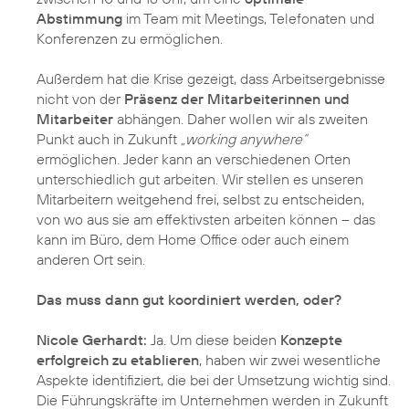
Abstimmung
im Team mit Meetings, Telefonaten und
Konferenzen zu ermöglichen.
Außerdem hat die Krise gezeigt, dass Arbeitsergebnisse
nicht von der
Präsenz der Mitarbeiterinnen und
Mitarbeiter
abhängen. Daher wollen wir als zweiten
Punkt auch in Zukunft
„working anywhere“
ermöglichen. Jeder kann an verschiedenen Orten
unterschiedlich gut arbeiten. Wir stellen es unseren
Mitarbeitern weitgehend frei, selbst zu entscheiden,
von wo aus sie am effektivsten arbeiten können – das
kann im Büro, dem Home Office oder auch einem
anderen Ort sein.
Das muss dann gut koordiniert werden, oder?
Nicole Gerhardt:
Ja. Um diese beiden
Konzepte
erfolgreich zu etablieren
, haben wir zwei wesentliche
Aspekte identifiziert, die bei der Umsetzung wichtig sind.
Die Führungskräfte im Unternehmen werden in Zukunft