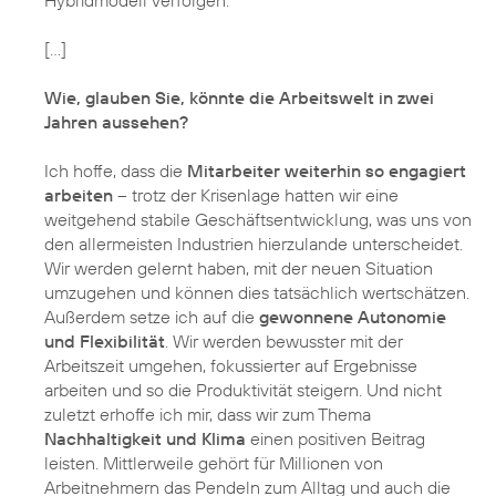
Hybridmodell verfolgen.
[…]
Wie, glauben Sie, könnte die Arbeitswelt in zwei
Jahren aussehen?
Ich hoffe, dass die
Mitarbeiter weiterhin so engagiert
arbeiten
– trotz der Krisenlage hatten wir eine
weitgehend stabile Geschäftsentwicklung, was uns von
den allermeisten Industrien hierzulande unterscheidet.
Wir werden gelernt haben, mit der neuen Situation
umzugehen und können dies tatsächlich wertschätzen.
Außerdem setze ich auf die
gewonnene Autonomie
und Flexibilität
. Wir werden bewusster mit der
Arbeitszeit umgehen, fokussierter auf Ergebnisse
arbeiten und so die Produktivität steigern. Und nicht
zuletzt erhoffe ich mir, dass wir zum Thema
Nachhaltigkeit und Klima
einen positiven Beitrag
leisten. Mittlerweile gehört für Millionen von
Arbeitnehmern das Pendeln zum Alltag und auch die