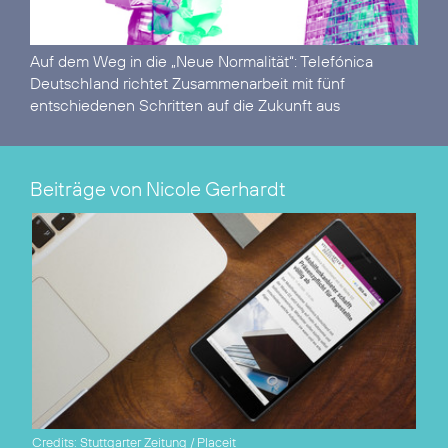
Auf dem Weg in die „Neue Normalität“:
Telefónica
Deutschland richtet Zusammenarbeit mit fünf
entschiedenen Schritten auf die Zukunft aus
Beiträge von Nicole Gerhardt
Credits: Stuttgarter Zeitung / Placeit