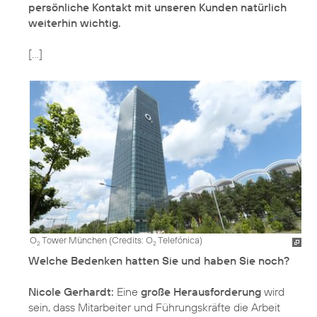
persönliche Kontakt mit unseren Kunden natürlich
weiterhin wichtig.
[…]
O
Tower München (
Credits: O
Telefónica
)
2
2
Welche Bedenken hatten Sie und haben Sie noch?
Nicole Gerhardt:
Eine
große Herausforderung
wird
sein, dass Mitarbeiter und Führungskräfte die Arbeit