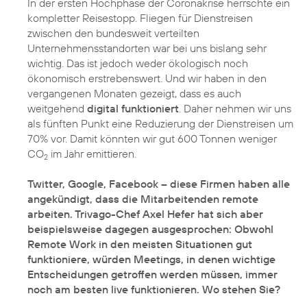
In der ersten Hochphase der Coronakrise herrschte ein
kompletter Reisestopp. Fliegen für Dienstreisen
zwischen den bundesweit verteilten
Unternehmensstandorten war bei uns bislang sehr
wichtig. Das ist jedoch weder ökologisch noch
ökonomisch erstrebenswert. Und wir haben in den
vergangenen Monaten gezeigt, dass es auch
weitgehend
digital funktioniert
. Daher nehmen wir uns
als fünften Punkt eine Reduzierung der Dienstreisen um
70% vor. Damit könnten wir gut 600 Tonnen weniger
CO
im Jahr emittieren.
2
Twitter, Google, Facebook – diese Firmen haben alle
angekündigt, dass die Mitarbeitenden remote
arbeiten. Trivago-Chef Axel Hefer hat sich aber
beispielsweise dagegen ausgesprochen: Obwohl
Remote Work in den meisten Situationen gut
funktioniere, würden Meetings, in denen wichtige
Entscheidungen getroffen werden müssen, immer
noch am besten live funktionieren. Wo stehen Sie?