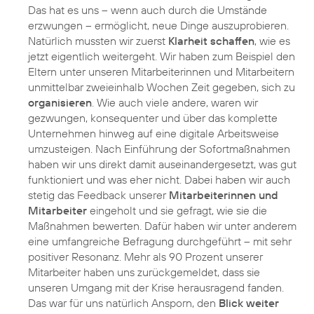
Das hat es uns – wenn auch durch die Umstände
erzwungen – ermöglicht, neue Dinge auszuprobieren.
Natürlich mussten wir zuerst
Klarheit schaffen
, wie es
jetzt eigentlich weitergeht. Wir haben zum Beispiel den
Eltern unter unseren Mitarbeiterinnen und Mitarbeitern
unmittelbar zweieinhalb Wochen Zeit gegeben, sich zu
organisieren
. Wie auch viele andere, waren wir
gezwungen, konsequenter und über das komplette
Unternehmen hinweg auf eine digitale Arbeitsweise
umzusteigen. Nach Einführung der Sofortmaßnahmen
haben wir uns direkt damit auseinandergesetzt, was gut
funktioniert und was eher nicht. Dabei haben wir auch
stetig das Feedback unserer
Mitarbeiterinnen und
Mitarbeiter
eingeholt und sie gefragt, wie sie die
Maßnahmen bewerten. Dafür haben wir unter anderem
eine umfangreiche Befragung durchgeführt – mit sehr
positiver Resonanz. Mehr als 90 Prozent unserer
Mitarbeiter haben uns zurückgemeldet, dass sie
unseren Umgang mit der Krise herausragend fanden.
Das war für uns natürlich Ansporn, den
Blick weiter