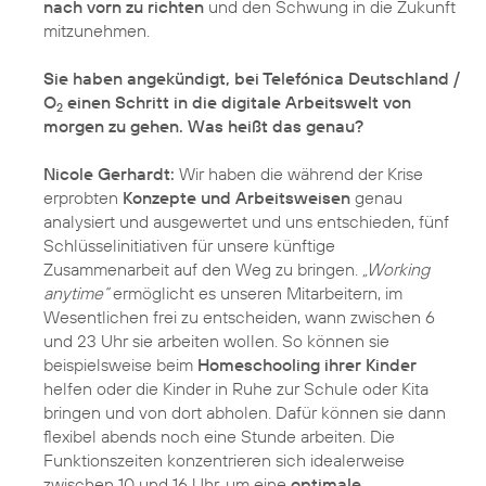
nach vorn zu richten
und den Schwung in die Zukunft
mitzunehmen.
Sie haben angekündigt, bei Telefónica Deutschland /
O
einen Schritt in die digitale Arbeitswelt von
2
morgen zu gehen. Was heißt das genau?
Nicole Gerhardt:
Wir haben die während der Krise
erprobten
Konzepte und Arbeitsweisen
genau
analysiert und ausgewertet und uns entschieden, fünf
Schlüsselinitiativen für unsere künftige
Zusammenarbeit auf den Weg zu bringen.
„Working
anytime“
ermöglicht es unseren Mitarbeitern, im
Wesentlichen frei zu entscheiden, wann zwischen 6
und 23 Uhr sie arbeiten wollen. So können sie
beispielsweise beim
Homeschooling ihrer Kinder
helfen oder die Kinder in Ruhe zur Schule oder Kita
bringen und von dort abholen. Dafür können sie dann
flexibel abends noch eine Stunde arbeiten. Die
Funktionszeiten konzentrieren sich idealerweise
zwischen 10 und 16 Uhr, um eine
optimale