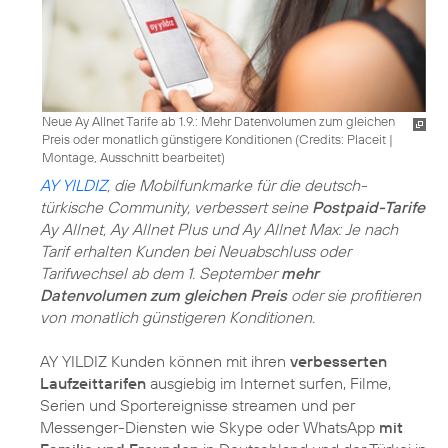
Neue Ay Allnet Tarife ab 1.9.: Mehr Datenvolumen zum gleichen
Preis oder monatlich günstigere Konditionen (
Credits: Placeit
|
Montage, Ausschnitt bearbeitet
)
AY YILDIZ
, die Mobilfunkmarke für die deutsch-
türkische Community, verbessert seine
Postpaid-Tarife
Ay Allnet, Ay Allnet Plus und Ay Allnet Max: Je nach
Tarif erhalten Kunden bei Neuabschluss oder
Tarifwechsel ab dem 1. September
mehr
Datenvolumen zum gleichen Preis
oder sie profitieren
von monatlich günstigeren Konditionen.
AY YILDIZ Kunden können mit ihren
verbesserten
Laufzeittarifen
ausgiebig im Internet surfen, Filme,
Serien und Sportereignisse streamen und per
Messenger-Diensten wie Skype oder WhatsApp
mit