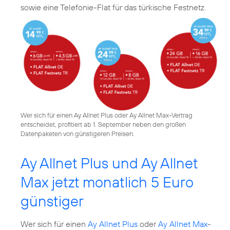
sowie eine Telefonie-Flat für das türkische Festnetz.
Wer sich für einen Ay Allnet Plus oder Ay Allnet Max-Vertrag
entscheidet, profitiert ab 1. September neben den großen
Datenpaketen von günstigeren Preisen.
Ay Allnet Plus und Ay Allnet
Max jetzt monatlich 5 Euro
günstiger
Wer sich für einen
Ay Allnet Plus
oder
Ay Allnet Max
-