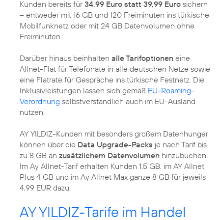
Kunden bereits für
34,99 Euro statt 39,99 Euro
sichern
– entweder mit 16 GB und 120 Freiminuten ins türkische
Mobilfunknetz oder mit 24 GB Datenvolumen ohne
Freiminuten.
Darüber hinaus beinhalten
alle Tarifoptionen
eine
Allnet-Flat für Telefonate in alle deutschen Netze sowie
eine Flatrate für Gespräche ins türkische Festnetz. Die
Inklusivleistungen lassen sich gemäß
EU-Roaming-
Verordnung
selbstverständlich auch im EU-Ausland
nutzen.
AY YILDIZ-Kunden mit besonders großem Datenhunger
können über die
Data Upgrade-Packs
je nach Tarif bis
zu 8 GB an
zusätzlichem Datenvolumen
hinzubuchen.
Im Ay Allnet-Tarif erhalten Kunden 1,5 GB, im AY Allnet
Plus 4 GB und im Ay Allnet Max ganze 8 GB für jeweils
4,99 EUR dazu.
AY YILDIZ-Tarife im Handel