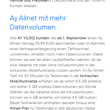
Familie und Freunden
in Deutschland und der Türkei in
Kontakt bleiben.
Ay Allnet mit mehr
Datenvolumen
Alle
AY YILDIZ Kunden
, die
ab 1. September
einen Ay
Allnet-Vertrag (14,99 EUR) abschließen oder im Rahmen
einer Vertragsverlängerung einen Tarifwechsel
vornehmen, erhalten noch mehr Datenvolumen. Dabei
können sie wie bei allen Laufzeittarifen wählen, ob sie
eine Variante mit oder ohne Inklusivminuten in die
türkischen Mobilfunknetze nutzen wollen. Im Ay Allnet-
Tarif mit 30 Minuten für Telefonate in die
türkischen
Mobilfunknetze
erhalten sie ab sofort 4,5 GB anstelle
von bisher 3 GB mobiles Datenvolumen pro Monat.
Wählen sie die Variante ohne die Inklusivminuten,
können sie 6 GB anstelle von bisher 4,5 GB nutzen.
Beide Tarifvarianten enthalten darüber hinaus eine
Allnet-Flat
für Telefonate in alle deutschen Netze