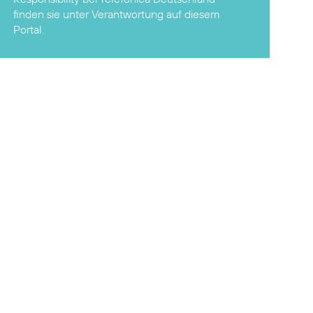
finden sie unter
Verantwortung
auf diesem
Portal.