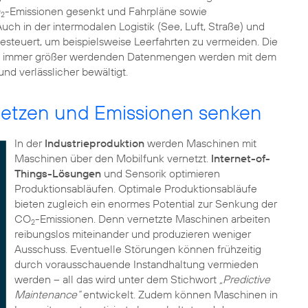
O
-Emissionen gesenkt und Fahrpläne sowie
2
uch in der intermodalen Logistik (See, Luft, Straße) und
esteuert, um beispielsweise Leerfahrten zu vermeiden. Die
eich immer größer werdenden Datenmengen werden mit dem
und verlässlicher bewältigt.
netzen und Emissionen senken
In der
Industrieproduktion
werden Maschinen mit
Maschinen über den Mobilfunk vernetzt.
Internet-of-
Things-Lösungen
und Sensorik optimieren
Produktionsabläufen. Optimale Produktionsabläufe
bieten zugleich ein enormes Potential zur Senkung der
CO
-Emissionen. Denn vernetzte Maschinen arbeiten
2
reibungslos miteinander und produzieren weniger
Ausschuss. Eventuelle Störungen können frühzeitig
durch vorausschauende Instandhaltung vermieden
werden – all das wird unter dem Stichwort
„Predictive
Maintenance“
entwickelt. Zudem können Maschinen in