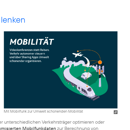
 lenken
Mit Mobilfunk zur Umwelt schonenden Mobilität
er unterschiedlichen Verkehrsträger optimieren oder
ymisierten Mobilfunkdaten
zur Berechnung von