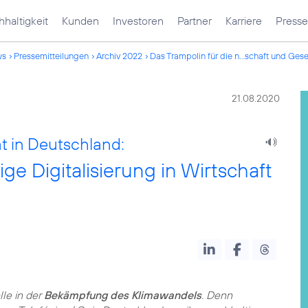
haltigkeit
Kunden
Investoren
Partner
Karriere
Presse
ws
Pressemitteilungen
Archiv 2022
Das Trampolin für die n...schaft und Gese
21.08.2020
ät in Deutschland:
ge Digitalisierung in Wirtschaft
le in der
Bekämpfung des Klimawandels
. Denn