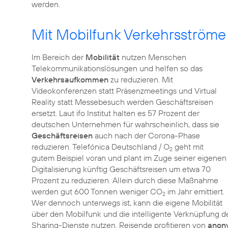
werden.
Mit Mobilfunk Verkehrsströme
Im Bereich der
Mobilität
nutzen Menschen
Telekommunikationslösungen und helfen so das
Verkehrsaufkommen
zu reduzieren. Mit
Videokonferenzen statt Präsenzmeetings und Virtual
Reality statt Messebesuch werden Geschäftsreisen
ersetzt. Laut ifo Institut halten es 57 Prozent der
deutschen Unternehmen für wahrscheinlich, dass sie
Geschäftsreisen
auch nach der Corona-Phase
reduzieren. Telefónica Deutschland / O
geht mit
2
gutem Beispiel voran und plant im Zuge seiner eigenen
Digitalisierung künftig Geschäftsreisen um etwa 70
Prozent zu reduzieren. Allein durch diese Maßnahme
werden gut 600 Tonnen weniger CO
im Jahr emittiert.
2
Wer dennoch unterwegs ist, kann die eigene Mobilität
über den Mobilfunk und die intelligente Verknüpfung d
Sharing-Dienste nutzen. Reisende profitieren von
anon