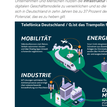
Unternehmen und Menschen nutzen die
Infrastruktur
v
digitalen Geschäftsmodelle zu verwirklichen und so di
sich in Deutschland in zehn Jahren bis zu 37 Prozent de
Potenzial, das es zu heben gilt.