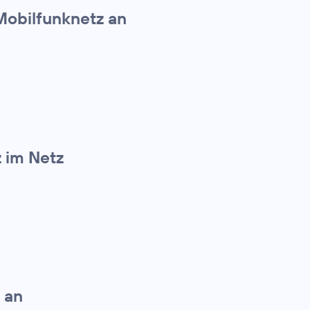
Mobilfunknetz an
z im Netz
 an