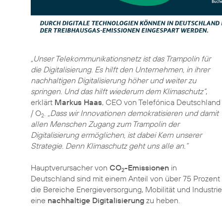
„Unser Telekommunikationsnetz ist das Trampolin für
die Digitalisierung. Es hilft den Unternehmen, in ihrer
nachhaltigen Digitalisierung höher und weiter zu
springen. Und das hilft wiederum dem Klimaschutz“
,
erklärt
Markus Haas
, CEO von Telefónica Deutschland
/ O
.
„Dass wir Innovationen demokratisieren und damit
2
allen Menschen Zugang zum Trampolin der
Digitalisierung ermöglichen, ist dabei Kern unserer
Strategie. Denn Klimaschutz geht uns alle an.“
Hauptverursacher von
CO
-Emissionen
in
2
Deutschland sind mit einem Anteil von über 75 Prozent
die Bereiche Energieversorgung, Mobilität und Industrie.
eine
nachhaltige Digitalisierung