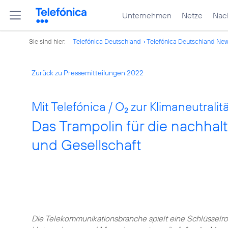
Unternehmen
Netze
Nach
Sie sind hier:
Telefónica Deutschland
Telefónica Deutschland Ne
Zurück zu Pressemitteilungen 2022
Mit Telefónica / O
zur Klimaneutralit
2
Das Trampolin für die nachhalti
und Gesellschaft
Die Telekommunikationsbranche spielt eine Schlüsselrol