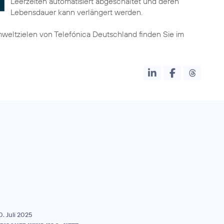
Leerzeiten automatisiert abgeschaltet und deren
Lebensdauer kann verlängert werden.
mweltzielen von Telefónica Deutschland finden Sie im
0. Juli 2025