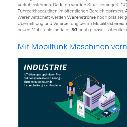
Verkehrsströmen. Dadurch werden Staus verringert, C
Fuhrparkkapazitäten im öffentlichen Bereich optimiert. A
Warenwirtschaft werden
Warenströme
noch präziser g
Übermittlung und Verarbeitung der im Mobilitätsber
neuen Mobilfunkstandards
5G
noch präziser, schneller 
Mit Mobilfunk Maschinen ver