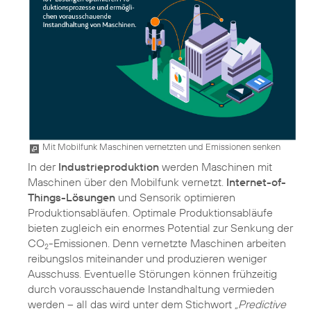
Mit Mobilfunk Maschinen vernetzten und Emissionen senken
In der
Industrieproduktion
werden Maschinen mit
Maschinen über den Mobilfunk vernetzt.
Internet-of-
Things-Lösungen
und Sensorik optimieren
Produktionsabläufen. Optimale Produktionsabläufe
bieten zugleich ein enormes Potential zur Senkung der
CO
-Emissionen. Denn vernetzte Maschinen arbeiten
2
reibungslos miteinander und produzieren weniger
Ausschuss. Eventuelle Störungen können frühzeitig
durch vorausschauende Instandhaltung vermieden
werden – all das wird unter dem Stichwort
„Predictive