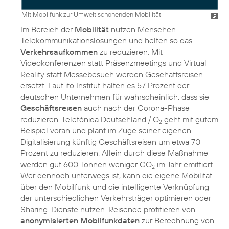
Mit Mobilfunk zur Umwelt schonenden Mobilität
Im Bereich der
Mobilität
nutzen Menschen
Telekommunikationslösungen und helfen so das
Verkehrsaufkommen
zu reduzieren. Mit
Videokonferenzen statt Präsenzmeetings und Virtual
Reality statt Messebesuch werden Geschäftsreisen
ersetzt. Laut ifo Institut halten es 57 Prozent der
deutschen Unternehmen für wahrscheinlich, dass sie
Geschäftsreisen
auch nach der Corona-Phase
reduzieren. Telefónica Deutschland / O
geht mit gutem
2
Beispiel voran und plant im Zuge seiner eigenen
Digitalisierung künftig Geschäftsreisen um etwa 70
Prozent zu reduzieren. Allein durch diese Maßnahme
werden gut 600 Tonnen weniger CO
im Jahr emittiert.
2
Wer dennoch unterwegs ist, kann die eigene Mobilität
über den Mobilfunk und die intelligente Verknüpfung
der unterschiedlichen Verkehrsträger optimieren oder
Sharing-Dienste nutzen. Reisende profitieren von
anonymisierten Mobilfunkdaten
zur Berechnung von