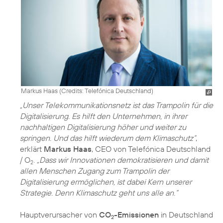
Markus Haas (
Credits: Telefónica Deutschland
)
„Unser Telekommunikationsnetz ist das Trampolin für die
Digitalisierung. Es hilft den Unternehmen, in ihrer
nachhaltigen Digitalisierung höher und weiter zu
springen. Und das hilft wiederum dem Klimaschutz“
,
erklärt
Markus Haas
, CEO von Telefónica Deutschland
/ O
.
„Dass wir Innovationen demokratisieren und damit
2
allen Menschen Zugang zum Trampolin der
Digitalisierung ermöglichen, ist dabei Kern unserer
Strategie. Denn Klimaschutz geht uns alle an.“
Hauptverursacher von
CO
-Emissionen
in Deutschland
2