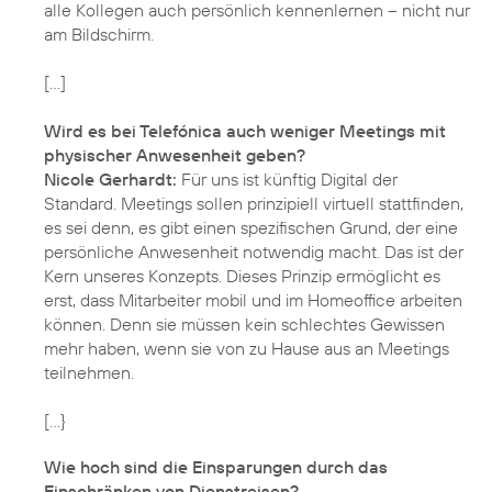
alle Kollegen auch persönlich kennenlernen – nicht nur
am Bildschirm.
[…]
Wird es bei Telefónica auch weniger Meetings mit
physischer Anwesenheit geben?
Nicole Gerhardt:
Für uns ist künftig Digital der
Standard. Meetings sollen prinzipiell virtuell stattfinden,
es sei denn, es gibt einen spezifischen Grund, der eine
persönliche Anwesenheit notwendig macht. Das ist der
Kern unseres Konzepts. Dieses Prinzip ermöglicht es
erst, dass Mitarbeiter mobil und im Homeoffice arbeiten
können. Denn sie müssen kein schlechtes Gewissen
mehr haben, wenn sie von zu Hause aus an Meetings
teilnehmen.
[…}
Wie hoch sind die Einsparungen durch das
Einschränken von Dienstreisen?