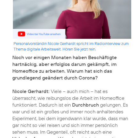
Personalvorständin Nicole Gerhardt spricht im Radiointerview zum
Thema digitale Arbeitswelt. Hören Sie jetzt rein.
Noch vor einigen Monaten haben Beschäftigte
hartnäckig, aber erfolglos darum gekämpft, im
Homeoffice zu arbeiten. Warum hat sich das
grundlegend geändert durch Corona?
Nicole Gerhardt:
Viele – auch mich – hat es
überrascht, wie reibungslos die Arbeit im Homeoffice
funktioniert. Dadurch ist ein
Durchbruch
gelungen. Es
war und ist ein großes und immer noch anhaltendes
Experiment, bei dem irgendwann klar wurde, dass man
gar nicht so viel reisen und sich immer persönlich
sehen muss. Im Gegenteil, oft reicht auch eine