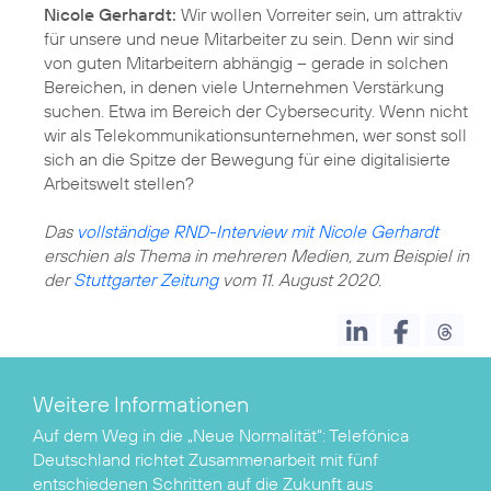
Nicole Gerhardt:
Wir wollen Vorreiter sein, um attraktiv
für unsere und neue Mitarbeiter zu sein. Denn wir sind
von guten Mitarbeitern abhängig – gerade in solchen
Bereichen, in denen viele Unternehmen Verstärkung
suchen. Etwa im Bereich der Cybersecurity. Wenn nicht
wir als Telekommunikationsunternehmen, wer sonst soll
sich an die Spitze der Bewegung für eine digitalisierte
Arbeitswelt stellen?
Das
vollständige RND-Interview mit Nicole Gerhardt
erschien als Thema in mehreren Medien, zum Beispiel in
der
Stuttgarter Zeitung
vom 11. August 2020.
Weitere Informationen
Auf dem Weg in die „Neue Normalität“:
Telefónica
Deutschland richtet Zusammenarbeit mit fünf
entschiedenen Schritten auf die Zukunft aus