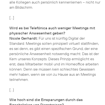
alle Kollegen auch persönlich kennenlernen – nicht nur
am Bildschirm.
[…]
Wird es bei Telefónica auch weniger Meetings mit
physischer Anwesenheit geben?
Nicole Gerhardt:
Für uns ist künftig Digital der
Standard. Meetings sollen prinzipiell virtuell stattfinden,
es sei denn, es gibt einen spezifischen Grund, der eine
persönliche Anwesenheit notwendig macht. Das ist der
Kern unseres Konzepts. Dieses Prinzip ermöglicht es
erst, dass Mitarbeiter mobil und im Homeoffice arbeiten
können. Denn sie müssen kein schlechtes Gewissen
mehr haben, wenn sie von zu Hause aus an Meetings
teilnehmen.
[…}
Wie hoch sind die Einsparungen durch das
Einschränken von Dienstreisen?