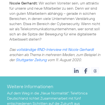
Nicole Gerhardt:
Wir wollen Vorreiter sein, um attraktiv
für unsere und neue Mitarbeiter zu sein. Denn wir sind
von guten Mitarbeitern abhängig – gerade in solchen
Bereichen, in denen viele Unternehmen Verstärkung
suchen. Etwa im Bereich der Cybersecurity. Wenn nicht
wir als Telekommunikationsunternehmen, wer sonst soll
sich an die Spitze der Bewegung für eine digitalisierte
Arbeitswelt stellen?
Das
vollständige RND-Interview mit Nicole Gerhardt
erschien als Thema in mehreren Medien, zum Beispiel in
der
Stuttgarter Zeitung
vom 11. August 2020.
Weitere Informationen
Auf dem Weg in die „Neue Normalität“:
Telefónica
Deutschland richtet Zusammenarbeit mit fünf
entschiedenen Schritten auf die Zukunft aus