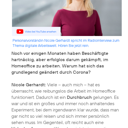
Personalvorständin Nicole Gerhardt spricht im Radiointerview zum
Thema digitale Arbeitswelt. Hören Sie jetzt rein.
Noch vor einigen Monaten haben Beschäftigte
hartnäckig, aber erfolglos darum gekämpft, im
Homeoffice zu arbeiten. Warum hat sich das
grundlegend geändert durch Corona?
Nicole Gerhardt:
Viele – auch mich – hat es
überrascht, wie reibungslos die Arbeit im Homeoffice
funktioniert. Dadurch ist ein
Durchbruch
gelungen. Es
war und ist ein großes und immer noch anhaltendes
Experiment, bei dem irgendwann klar wurde, dass man
gar nicht so viel reisen und sich immer persönlich
sehen muss. Im Gegenteil, oft reicht auch eine