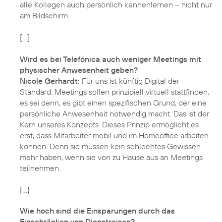
alle Kollegen auch persönlich kennenlernen – nicht nur
am Bildschirm.
[…]
Wird es bei Telefónica auch weniger Meetings mit
physischer Anwesenheit geben?
Nicole Gerhardt:
Für uns ist künftig Digital der
Standard. Meetings sollen prinzipiell virtuell stattfinden,
es sei denn, es gibt einen spezifischen Grund, der eine
persönliche Anwesenheit notwendig macht. Das ist der
Kern unseres Konzepts. Dieses Prinzip ermöglicht es
erst, dass Mitarbeiter mobil und im Homeoffice arbeiten
können. Denn sie müssen kein schlechtes Gewissen
mehr haben, wenn sie von zu Hause aus an Meetings
teilnehmen.
[…}
Wie hoch sind die Einsparungen durch das
Einschränken von Dienstreisen?