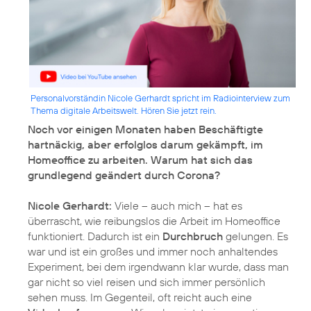
Personalvorständin Nicole Gerhardt spricht im Radiointerview zum
Thema digitale Arbeitswelt. Hören Sie jetzt rein.
Noch vor einigen Monaten haben Beschäftigte
hartnäckig, aber erfolglos darum gekämpft, im
Homeoffice zu arbeiten. Warum hat sich das
grundlegend geändert durch Corona?
Nicole Gerhardt:
Viele – auch mich – hat es
überrascht, wie reibungslos die Arbeit im Homeoffice
funktioniert. Dadurch ist ein
Durchbruch
gelungen. Es
war und ist ein großes und immer noch anhaltendes
Experiment, bei dem irgendwann klar wurde, dass man
gar nicht so viel reisen und sich immer persönlich
sehen muss. Im Gegenteil, oft reicht auch eine