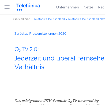
Unternehmen
Netze
Nach
Sie sind hier:
Telefónica Deutschland
Telefónica Deutschland Ne
Zurück zu Pressemitteilungen 2020
O
TV 2.0:
2
Jederzeit und überall fernseh
Verhältnis
Das
erfolgreiche IPTV-Produkt O
TV powered by
2