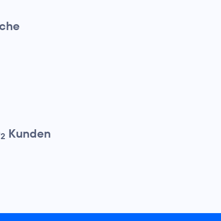
ache
O
Kunden
2