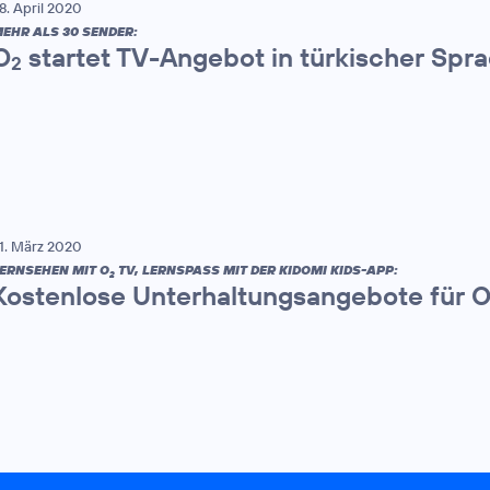
8. April 2020
EHR ALS 30 SENDER:
O
startet TV-Angebot in türkischer Spr
2
1. März 2020
ERNSEHEN MIT O
TV, LERNSPASS MIT DER KIDOMI KIDS-APP:
2
Kostenlose Unterhaltungsangebote für 