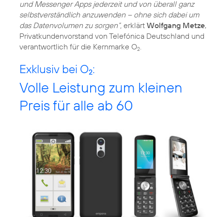
und Messenger Apps jederzeit und von überall ganz
selbstverständlich anzuwenden – ohne sich dabei um
das Datenvolumen zu sorgen“,
erklärt
Wolfgang Metze
,
Privatkundenvorstand von Telefónica Deutschland und
verantwortlich für die Kernmarke O
.
2
Exklusiv bei O
:
2
Volle Leistung zum kleinen
Preis für alle ab 60