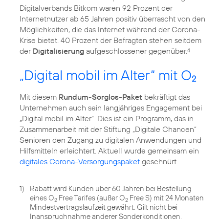
Digitalverbands Bitkom waren 92 Prozent der
Internetnutzer ab 65 Jahren positiv überrascht von den
Möglichkeiten, die das Internet während der Corona-
Krise bietet. 40 Prozent der Befragten stehen seitdem
der
Digitalisierung
aufgeschlossener gegenüber.
4
„Digital mobil im Alter“ mit O
2
Mit diesem
Rundum-Sorglos-Paket
bekräftigt das
Unternehmen auch sein langjähriges Engagement bei
„Digital mobil im Alter“
. Dies ist ein Programm, das in
Zusammenarbeit mit der Stiftung „Digitale Chancen“
Senioren den Zugang zu digitalen Anwendungen und
Hilfsmitteln erleichtert. Aktuell wurde gemeinsam ein
digitales Corona-Versorgungspaket
geschnürt.
1)
Rabatt wird Kunden über 60 Jahren bei Bestellung
eines O
Free Tarifes (außer O
Free S) mit 24 Monaten
2
2
Mindestvertragslaufzeit gewährt. Gilt nicht bei
Inanspruchnahme anderer Sonderkonditionen.