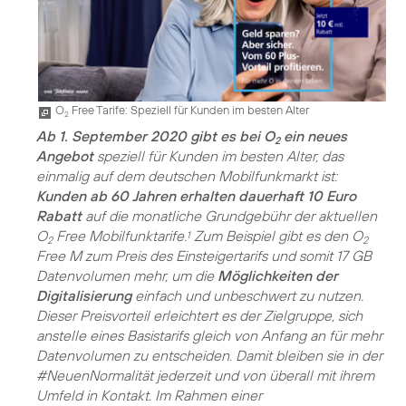
O
Free Tarife: Speziell für Kunden im besten Alter
2
Ab 1. September 2020 gibt es bei O
ein neues
2
Angebot
speziell für Kunden im besten Alter, das
einmalig auf dem deutschen Mobilfunkmarkt ist:
Kunden ab 60 Jahren erhalten dauerhaft 10 Euro
Rabatt
auf die monatliche Grundgebühr der aktuellen
O
Free Mobilfunktarife.
Zum Beispiel gibt es den O
1
2
2
Free M zum Preis des Einsteigertarifs und somit 17 GB
Datenvolumen mehr, um die
Möglichkeiten der
Digitalisierung
einfach und unbeschwert zu nutzen.
Dieser Preisvorteil erleichtert es der Zielgruppe, sich
anstelle eines Basistarifs gleich von Anfang an für mehr
Datenvolumen zu entscheiden. Damit bleiben sie in der
#NeuenNormalität jederzeit und von überall mit ihrem
Umfeld in Kontakt. Im Rahmen einer