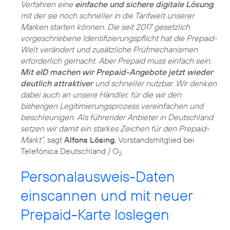
Verfahren eine
einfache und sichere digitale Lösung
,
mit der sie noch schneller in die Tarifwelt unserer
Marken starten können. Die seit 2017 gesetzlich
vorgeschriebene Identifizierungspflicht hat die Prepaid-
Welt verändert und zusätzliche Prüfmechanismen
erforderlich gemacht. Aber Prepaid muss einfach sein.
Mit eID machen wir Prepaid-Angebote jetzt wieder
deutlich attraktiver
und schneller nutzbar. Wir denken
dabei auch an unsere Händler, für die wir den
bisherigen Legitimierungsprozess vereinfachen und
beschleunigen. Als führender Anbieter in Deutschland
setzen wir damit ein starkes Zeichen für den Prepaid-
Markt“,
sagt
Alfons Lösing
, Vorstandsmitglied bei
Telefónica Deutschland / O
.
2
Personalausweis-Daten
einscannen und mit neuer
Prepaid-Karte loslegen