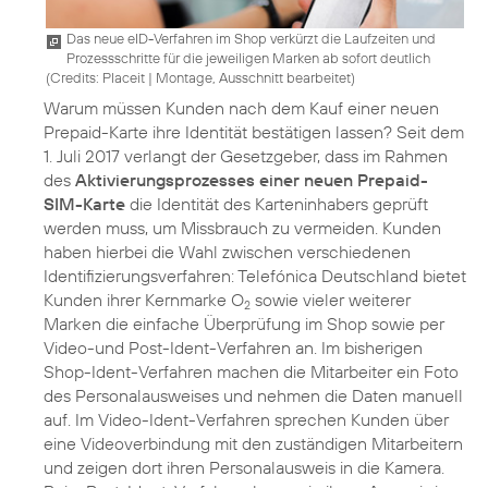
Das neue eID-Verfahren im Shop verkürzt die Laufzeiten und
Prozessschritte für die jeweiligen Marken ab sofort deutlich
(
Credits: Placeit
|
Montage, Ausschnitt bearbeitet
)
Warum müssen Kunden nach dem Kauf einer neuen
Prepaid-Karte ihre Identität bestätigen lassen? Seit dem
1. Juli 2017 verlangt der Gesetzgeber, dass im Rahmen
des
Aktivierungsprozesses einer neuen Prepaid-
SIM-Karte
die Identität des Karteninhabers geprüft
werden muss, um Missbrauch zu vermeiden. Kunden
haben hierbei die Wahl zwischen verschiedenen
Identifizierungsverfahren: Telefónica Deutschland bietet
Kunden ihrer Kernmarke O
sowie vieler weiterer
2
Marken die einfache Überprüfung im Shop sowie per
Video-und Post-Ident-Verfahren an. Im bisherigen
Shop-Ident-Verfahren machen die Mitarbeiter ein Foto
des Personalausweises und nehmen die Daten manuell
auf. Im Video-Ident-Verfahren sprechen Kunden über
eine Videoverbindung mit den zuständigen Mitarbeitern
und zeigen dort ihren Personalausweis in die Kamera.