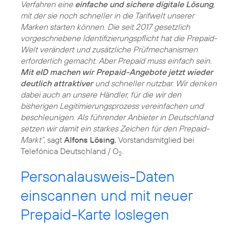
Verfahren eine
einfache und sichere digitale Lösung
,
mit der sie noch schneller in die Tarifwelt unserer
Marken starten können. Die seit 2017 gesetzlich
vorgeschriebene Identifizierungspflicht hat die Prepaid-
Welt verändert und zusätzliche Prüfmechanismen
erforderlich gemacht. Aber Prepaid muss einfach sein.
Mit eID machen wir Prepaid-Angebote jetzt wieder
deutlich attraktiver
und schneller nutzbar. Wir denken
dabei auch an unsere Händler, für die wir den
bisherigen Legitimierungsprozess vereinfachen und
beschleunigen. Als führender Anbieter in Deutschland
setzen wir damit ein starkes Zeichen für den Prepaid-
Markt“,
sagt
Alfons Lösing
, Vorstandsmitglied bei
Telefónica Deutschland / O
.
2
Personalausweis-Daten
einscannen und mit neuer
Prepaid-Karte loslegen