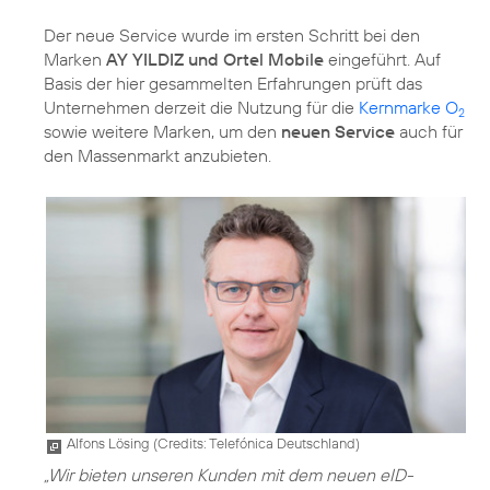
Der neue Service wurde im ersten Schritt bei den
Marken
AY YILDIZ und Ortel Mobile
eingeführt. Auf
Basis der hier gesammelten Erfahrungen prüft das
Unternehmen derzeit die Nutzung für die
Kernmarke O
2
sowie weitere Marken, um den
neuen Service
auch für
den Massenmarkt anzubieten.
Alfons Lösing (
Credits: Telefónica Deutschland
)
„Wir bieten unseren Kunden mit dem neuen eID-