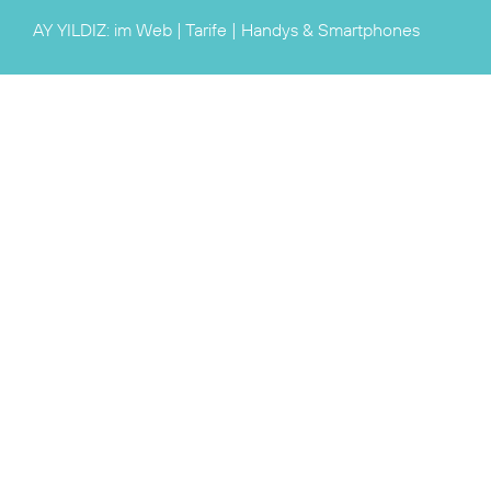
AY YILDIZ:
im Web
|
Tarife
|
Handys & Smartphones