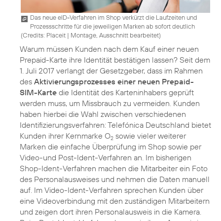
Das neue eID-Verfahren im Shop verkürzt die Laufzeiten und
Prozessschritte für die jeweiligen Marken ab sofort deutlich
(
Credits: Placeit
|
Montage, Ausschnitt bearbeitet
)
Warum müssen Kunden nach dem Kauf einer neuen
Prepaid-Karte ihre Identität bestätigen lassen? Seit dem
1. Juli 2017 verlangt der Gesetzgeber, dass im Rahmen
des
Aktivierungsprozesses einer neuen Prepaid-
SIM-Karte
die Identität des Karteninhabers geprüft
werden muss, um Missbrauch zu vermeiden. Kunden
haben hierbei die Wahl zwischen verschiedenen
Identifizierungsverfahren: Telefónica Deutschland bietet
Kunden ihrer Kernmarke O
sowie vieler weiterer
2
Marken die einfache Überprüfung im Shop sowie per
Video-und Post-Ident-Verfahren an. Im bisherigen
Shop-Ident-Verfahren machen die Mitarbeiter ein Foto
des Personalausweises und nehmen die Daten manuell
auf. Im Video-Ident-Verfahren sprechen Kunden über
eine Videoverbindung mit den zuständigen Mitarbeitern
und zeigen dort ihren Personalausweis in die Kamera.