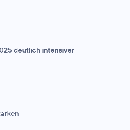
2025 deutlich intensiver
tarken