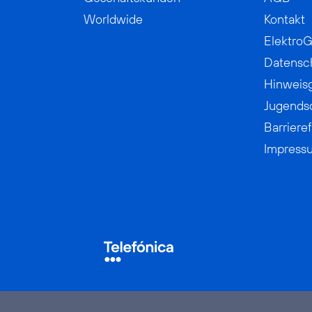
Worldwide
Kontakt
ElektroG
Datensc
Hinweis
Jugends
Barrieref
Impress