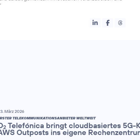
3. März 2026
RSTER TELEKOMMUNIKATIONSANBIETER WELTWEIT
O
Telefónica bringt cloudbasiertes 5G-
2
AWS Outposts ins eigene Rechenzentru