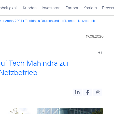
haltigkeit
Kunden
Investoren
Partner
Karriere
Presse
ws
Archiv 2024
Telefónica Deutschland ...effizientem Netzbetrieb
19.08.2020
auf Tech Mahindra zur
 Netzbetrieb