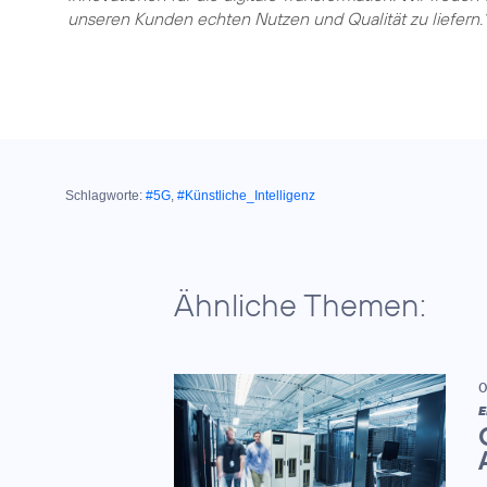
Schlagworte:
#5G
,
#Künstliche_Intelligenz
Ähnliche Themen:
0
E