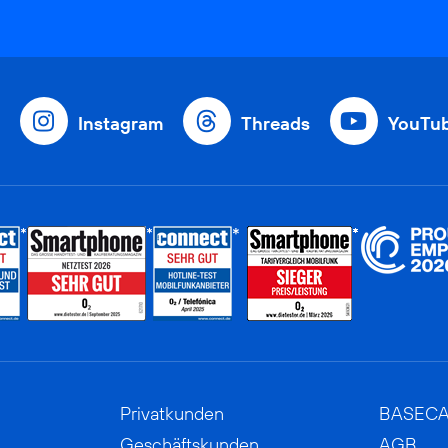
Instagram
Threads
YouTu
Privatkunden
BASEC
Geschäftskunden
AGB