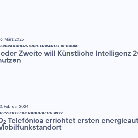
6. März 2025
ERBRAUCHERSTUDIE ERWARTET KI-BOOM:
Jeder Zweite will Künstliche Intelligenz 
nutzen
3. Februar 2024
EISSER FLECK NACHHALTIG WEG:
O
Telefónica errichtet ersten energieau
2
Mobilfunkstandort