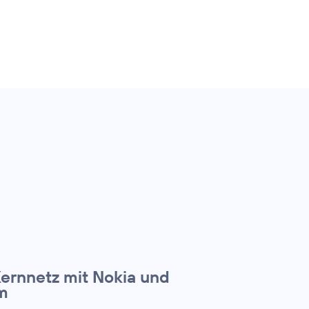
Kernnetz mit Nokia und
m