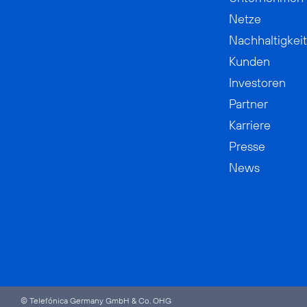
Netze
Nachhaltigkeit
Kunden
Investoren
Partner
Karriere
Presse
News
© Telefónica Germany GmbH & Co. OHG