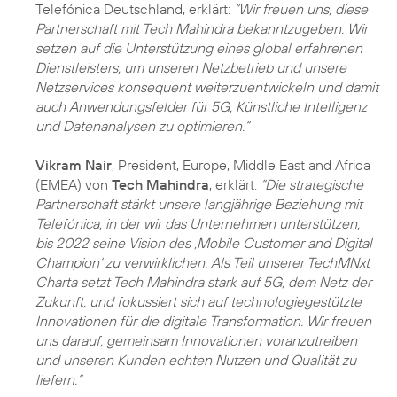
Telefónica Deutschland, erklärt:
“Wir freuen uns, diese
Partnerschaft mit Tech Mahindra bekanntzugeben. Wir
setzen auf die Unterstützung eines global erfahrenen
Dienstleisters, um unseren Netzbetrieb und unsere
Netzservices konsequent weiterzuentwickeln und damit
auch Anwendungsfelder für 5G, Künstliche Intelligenz
und Datenanalysen zu optimieren.“
Vikram Nair
, President, Europe, Middle East and Africa
(EMEA) von
Tech Mahindra
, erklärt:
“Die strategische
Partnerschaft stärkt unsere langjährige Beziehung mit
Telefónica, in der wir das Unternehmen unterstützen,
bis 2022 seine Vision des ‚Mobile Customer and Digital
Champion‘ zu verwirklichen. Als Teil unserer TechMNxt
Charta setzt Tech Mahindra stark auf 5G, dem Netz der
Zukunft, und fokussiert sich auf technologiegestützte
Innovationen für die digitale Transformation. Wir freuen
uns darauf, gemeinsam Innovationen voranzutreiben
und unseren Kunden echten Nutzen und Qualität zu