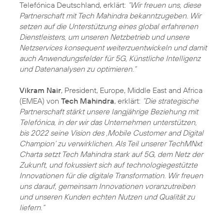
Telefónica Deutschland, erklärt:
“Wir freuen uns, diese
Partnerschaft mit Tech Mahindra bekanntzugeben. Wir
setzen auf die Unterstützung eines global erfahrenen
Dienstleisters, um unseren Netzbetrieb und unsere
Netzservices konsequent weiterzuentwickeln und damit
auch Anwendungsfelder für 5G, Künstliche Intelligenz
und Datenanalysen zu optimieren.“
Vikram Nair
, President, Europe, Middle East and Africa
(EMEA) von
Tech Mahindra
, erklärt:
“Die strategische
Partnerschaft stärkt unsere langjährige Beziehung mit
Telefónica, in der wir das Unternehmen unterstützen,
bis 2022 seine Vision des ‚Mobile Customer and Digital
Champion‘ zu verwirklichen. Als Teil unserer TechMNxt
Charta setzt Tech Mahindra stark auf 5G, dem Netz der
Zukunft, und fokussiert sich auf technologiegestützte
Innovationen für die digitale Transformation. Wir freuen
uns darauf, gemeinsam Innovationen voranzutreiben
und unseren Kunden echten Nutzen und Qualität zu