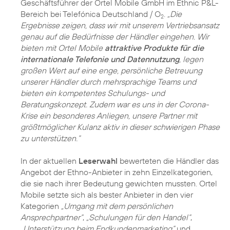
Geschäftsführer der Ortel Mobile GmbH im Ethnic P&L-
Bereich bei Telefónica Deutschland / O
.
„Die
2
Ergebnisse zeigen, dass wir mit unserem Vertriebsansatz
genau auf die Bedürfnisse der Händler eingehen. Wir
bieten mit Ortel Mobile
attraktive Produkte für die
internationale Telefonie und Datennutzung
, legen
großen Wert auf eine enge, persönliche Betreuung
unserer Händler durch mehrsprachige Teams und
bieten ein kompetentes Schulungs- und
Beratungskonzept. Zudem war es uns in der Corona-
Krise ein besonderes Anliegen, unsere Partner mit
größtmöglicher Kulanz aktiv in dieser schwierigen Phase
zu unterstützen.“
In der aktuellen
Leserwahl
bewerteten die Händler das
Angebot der Ethno-Anbieter in zehn Einzelkategorien,
die sie nach ihrer Bedeutung gewichten mussten. Ortel
Mobile setzte sich als bester Anbieter in den vier
Kategorien
„Umgang mit dem persönlichen
Ansprechpartner“
,
„Schulungen für den Handel“
,
„Unterstützung beim Endkundenmarketing“
und