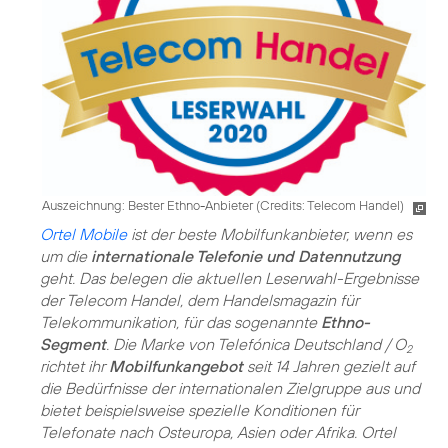
Auszeichnung: Bester Ethno-Anbieter (
Credits: Telecom Handel
)
Ortel Mobile
ist der beste Mobilfunkanbieter, wenn es
um die
internationale Telefonie und Datennutzung
geht. Das belegen die aktuellen Leserwahl-Ergebnisse
der Telecom Handel, dem Handelsmagazin für
Telekommunikation, für das sogenannte
Ethno-
Segment
. Die Marke von Telefónica Deutschland / O
2
richtet ihr
Mobilfunkangebot
seit 14 Jahren gezielt auf
die Bedürfnisse der internationalen Zielgruppe aus und
bietet beispielsweise spezielle Konditionen für
Telefonate nach Osteuropa, Asien oder Afrika. Ortel