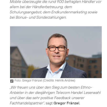
Mobile überzeugte die rund 900 befragten Händler vor
allem bei der Händlerbetreuung, dem
Schulungsangebot, dem Endkundenmarketing sowie
bei Bonus- und Sonderzahlungen.
Foto: Gregor Fränzel (
Credits: Henrik Andree
)
„Wir freuen uns über den Sieg zum besten Ethno-
Anbieter in der diesjährigen Telecom Handel Leserwahl
und über das sehr positive Feedback unserer
Fachhandelspartner“
, sagt
Gregor Fränzel
,