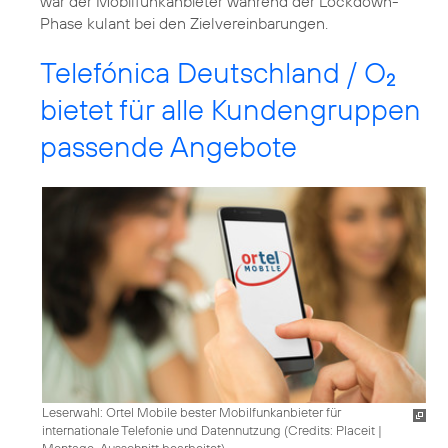
war der Mobilfunkanbieter während der Lockdown-
Phase kulant bei den Zielvereinbarungen.
Telefónica Deutschland / O
2
bietet für alle Kundengruppen
passende Angebote
Leserwahl: Ortel Mobile bester Mobilfunkanbieter für
internationale Telefonie und Datennutzung (
Credits: Placeit
|