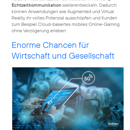
Echtzeitkommunikation
weiterentwickeln. Dadurch
können Anwendungen wie Augmented und Virtual
Reality ihr volles Potenzial ausschöpfen und Kunden
zum Beispiel Cloud-basiertes mobiles Online-Gaming
ohne Verzögerung erleben.
Enorme Chancen für
Wirtschaft und Gesellschaft