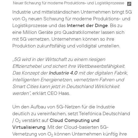
Neuer Schwung für moderne Produktions- und Logistikprozesse
Industrie und mittelständischen Unternehmen bringt 5G
von O
neuen Schwung für moderne Produktions- und
2
Logistikprozesse und das
Internet der Dinge
. Bis zu
eine Million Geräte pro Quadratkilometer lassen sich
mit 5G vernetzen. Unternehmen können so ihre
Produktion zukunftsfähig und volldigital umstellen.
„5G wird in der Wirtschaft zu einem riesigen
Effizienzhebel und sichert ihre Wettbewerbsfähigkeit.
Das Konzept der
Industrie 4.0
mit der digitalen Fabrik,
intelligenten Energienetzen, vernetztem Fahren und
Smart Cities kann jetzt in Deutschland Wirklichkeit
werden“
, erklärt CEO Haas.
Um den Aufbau von 5G-Netzen für die Industrie
deutlich zu vereinfachen, setzt Telefónica Deutschland
/ O
verstärkt auf
Cloud Computing und
2
Virtualisierung
. Mit der Cloud-basierten 5G-
Vernetzung von O
können Unternehmen künftig ihre
2