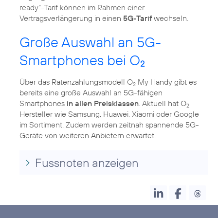
ready“-Tarif können im Rahmen einer
Vertragsverlängerung in einen
5G-Tarif
wechseln.
Große Auswahl an 5G-
Smartphones bei O
2
Über das Ratenzahlungsmodell O
My Handy gibt es
2
bereits eine große Auswahl an 5G-fähigen
Smartphones
in allen Preisklassen
. Aktuell hat O
2
Hersteller wie Samsung, Huawei, Xiaomi oder Google
im Sortiment. Zudem werden zeitnah spannende 5G-
Geräte von weiteren Anbietern erwartet.
Fussnoten anzeigen