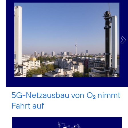
5G-Netzausbau von O
nimmt
2
Fahrt auf