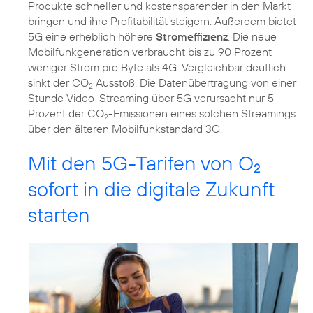
Produkte schneller und kostensparender in den Markt
bringen und ihre Profitabilität steigern. Außerdem bietet
5G eine erheblich höhere
Stromeffizienz
. Die neue
Mobilfunkgeneration verbraucht bis zu 90 Prozent
weniger Strom pro Byte als 4G. Vergleichbar deutlich
sinkt der CO
Ausstoß. Die Datenübertragung von einer
2
Stunde Video-Streaming über 5G verursacht nur 5
Prozent der CO
-Emissionen eines solchen Streamings
2
über den älteren Mobilfunkstandard 3G.
Mit den 5G-Tarifen von O
2
sofort in die digitale Zukunft
starten