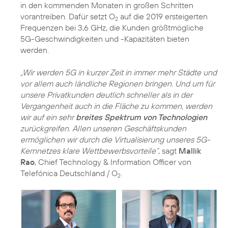
in den kommenden Monaten in großen Schritten
vorantreiben. Dafür setzt O
auf die 2019 ersteigerten
2
Frequenzen bei 3,6 GHz, die Kunden größtmögliche
5G-Geschwindigkeiten und -Kapazitäten bieten
werden.
„Wir werden 5G in kurzer Zeit in immer mehr Städte und
vor allem auch ländliche Regionen bringen. Und um für
unsere Privatkunden deutlich schneller als in der
Vergangenheit auch in die Fläche zu kommen, werden
wir auf ein sehr
breites Spektrum von Technologien
zurückgreifen. Allen unseren Geschäftskunden
ermöglichen wir durch die Virtualisierung unseres 5G-
Kernnetzes klare Wettbewerbsvorteile“
, sagt
Mallik
Rao
, Chief Technology & Information Officer von
Telefónica Deutschland / O
.
2