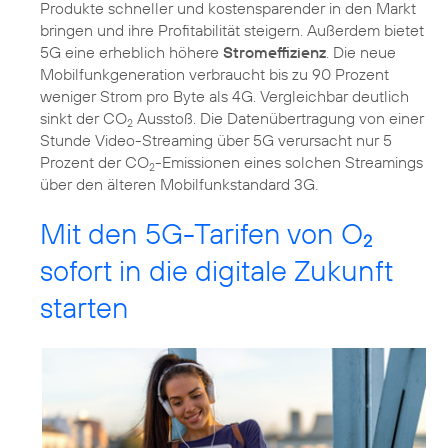
Produkte schneller und kostensparender in den Markt
bringen und ihre Profitabilität steigern. Außerdem bietet
5G eine erheblich höhere
Stromeffizienz
. Die neue
Mobilfunkgeneration verbraucht bis zu 90 Prozent
weniger Strom pro Byte als 4G. Vergleichbar deutlich
sinkt der CO
Ausstoß. Die Datenübertragung von einer
2
Stunde Video-Streaming über 5G verursacht nur 5
Prozent der CO
-Emissionen eines solchen Streamings
2
über den älteren Mobilfunkstandard 3G.
Mit den 5G-Tarifen von O
2
sofort in die digitale Zukunft
starten