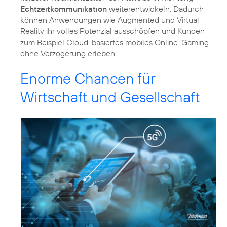
Echtzeitkommunikation
weiterentwickeln. Dadurch
können Anwendungen wie Augmented und Virtual
Reality ihr volles Potenzial ausschöpfen und Kunden
zum Beispiel Cloud-basiertes mobiles Online-Gaming
ohne Verzögerung erleben.
Enorme Chancen für
Wirtschaft und Gesellschaft