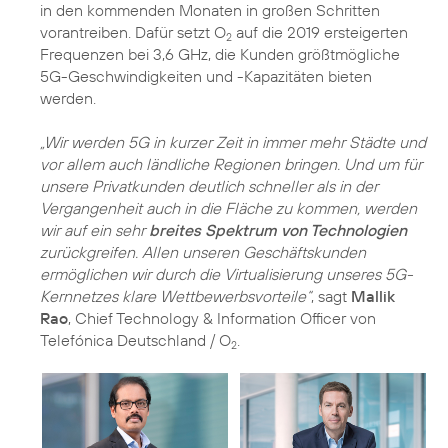
in den kommenden Monaten in großen Schritten
vorantreiben. Dafür setzt O
auf die 2019 ersteigerten
2
Frequenzen bei 3,6 GHz, die Kunden größtmögliche
5G-Geschwindigkeiten und -Kapazitäten bieten
werden.
„Wir werden 5G in kurzer Zeit in immer mehr Städte und
vor allem auch ländliche Regionen bringen. Und um für
unsere Privatkunden deutlich schneller als in der
Vergangenheit auch in die Fläche zu kommen, werden
wir auf ein sehr
breites Spektrum von Technologien
zurückgreifen. Allen unseren Geschäftskunden
ermöglichen wir durch die Virtualisierung unseres 5G-
Kernnetzes klare Wettbewerbsvorteile“
, sagt
Mallik
Rao
, Chief Technology & Information Officer von
Telefónica Deutschland / O
.
2