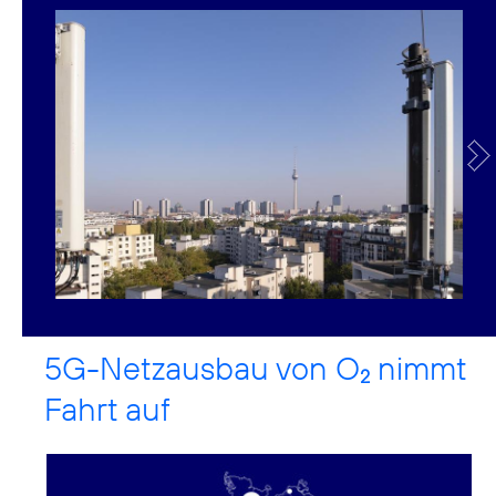
5G-Netzausbau von O
nimmt
2
Fahrt auf