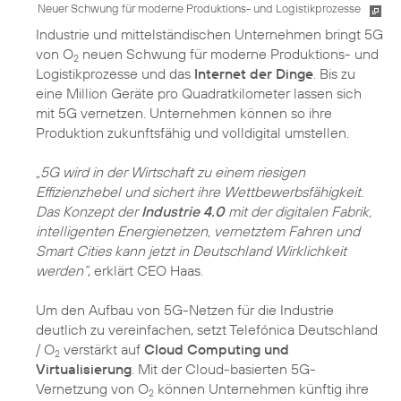
Neuer Schwung für moderne Produktions- und Logistikprozesse
Industrie und mittelständischen Unternehmen bringt 5G
von O
neuen Schwung für moderne Produktions- und
2
Logistikprozesse und das
Internet der Dinge
. Bis zu
eine Million Geräte pro Quadratkilometer lassen sich
mit 5G vernetzen. Unternehmen können so ihre
Produktion zukunftsfähig und volldigital umstellen.
„5G wird in der Wirtschaft zu einem riesigen
Effizienzhebel und sichert ihre Wettbewerbsfähigkeit.
Das Konzept der
Industrie 4.0
mit der digitalen Fabrik,
intelligenten Energienetzen, vernetztem Fahren und
Smart Cities kann jetzt in Deutschland Wirklichkeit
werden“
, erklärt CEO Haas.
Um den Aufbau von 5G-Netzen für die Industrie
deutlich zu vereinfachen, setzt Telefónica Deutschland
/ O
verstärkt auf
Cloud Computing und
2
Virtualisierung
. Mit der Cloud-basierten 5G-
Vernetzung von O
können Unternehmen künftig ihre
2