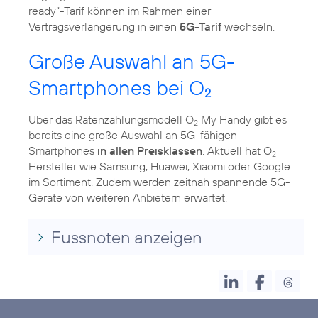
ready“-Tarif können im Rahmen einer
Vertragsverlängerung in einen
5G-Tarif
wechseln.
Große Auswahl an 5G-
Smartphones bei O
2
Über das Ratenzahlungsmodell O
My Handy gibt es
2
bereits eine große Auswahl an 5G-fähigen
Smartphones
in allen Preisklassen
. Aktuell hat O
2
Hersteller wie Samsung, Huawei, Xiaomi oder Google
im Sortiment. Zudem werden zeitnah spannende 5G-
Geräte von weiteren Anbietern erwartet.
Fussnoten anzeigen