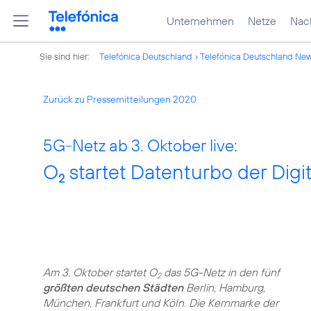
Unternehmen
Netze
Nach
Sie sind hier:
Telefónica Deutschland
Telefónica Deutschland Ne
Zurück zu Pressemitteilungen 2020
5G-Netz ab 3. Oktober live:
O
startet Datenturbo der Digi
2
Am 3. Oktober startet O
das 5G-Netz in den fünf
2
größten deutschen Städten
Berlin, Hamburg,
München, Frankfurt und Köln. Die Kernmarke der