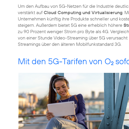
Um den Aufbau von 5G-Netzen für die Industrie deutlic
verstärkt auf
Cloud Computing und Virtualisierung
. M
Unternehmen künftig ihre Produkte schneller und kosten
steigern. Außerdem bietet 5G eine erheblich höhere
St
zu 90 Prozent weniger Strom pro Byte als 4G. Vergleich
von einer Stunde Video-Streaming über 5G verursacht 
Streamings über den älteren Mobilfunkstandard 3G.
Mit den 5G-Tarifen von O
sofo
2