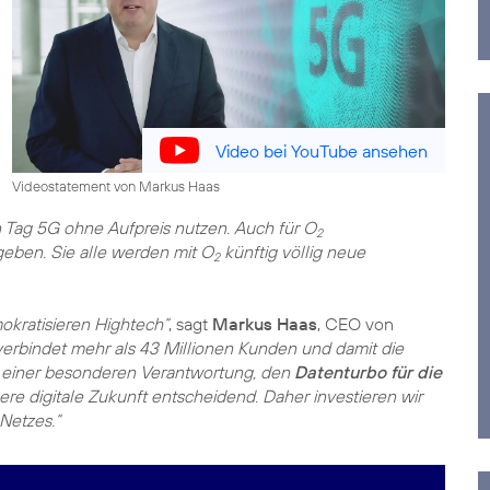
Video bei YouTube ansehen
Videostatement von Markus Haas
n Tag 5G ohne Aufpreis nutzen. Auch für O
2
geben. Sie alle werden mit O
künftig völlig neue
2
okratisieren Hightech“
, sagt
Markus Haas
, CEO von
erbindet mehr als 43 Millionen Kunden und damit die
n einer besonderen Verantwortung, den
Datenturbo für die
ere digitale Zukunft entscheidend. Daher investieren wir
Netzes.“