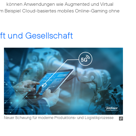
können Anwendungen wie Augmented und Virtual
zum Beispiel Cloud-basiertes mobiles Online-Gaming ohne
t und Gesellschaft
Neuer Schwung für moderne Produktions- und Logistikprozesse