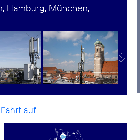
lin, Hamburg, München,
Fahrt auf