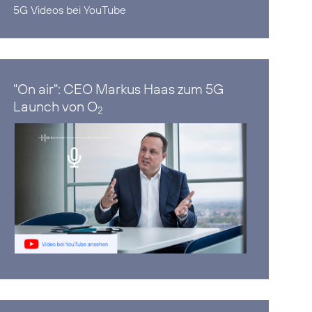
5G Videos bei YouTube
"On air": CEO Markus Haas zum 5G
Launch von O
2