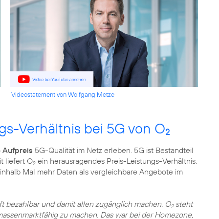
Videostatement von Wolfgang Metze
gs-Verhältnis bei 5G von O
2
 Aufpreis
5G-Qualität im Netz erleben. 5G ist Bestandteil
 liefert O
ein herausragendes Preis-Leistungs-Verhältnis.
2
ieinhalb Mal mehr Daten als vergleichbare Angebote im
t bezahlbar und damit allen zugänglich machen. O
steht
2
d massenmarktfähig zu machen. Das war bei der Homezone,