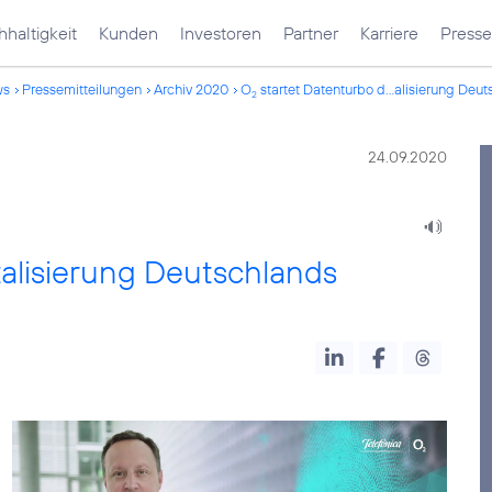
haltigkeit
Kunden
Investoren
Partner
Karriere
Presse
ws
Pressemitteilungen
Archiv 2020
O
startet Datenturbo d...alisierung Deu
2
24.09.2020
talisierung Deutschlands