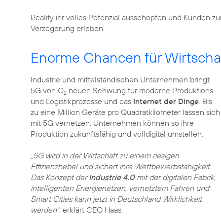
Reality ihr volles Potenzial ausschöpfen und Kunden 
Verzögerung erleben.
Enorme Chancen für Wirtschaf
Industrie und mittelständischen Unternehmen bringt
5G von O
neuen Schwung für moderne Produktions-
2
und Logistikprozesse und das
Internet der Dinge
. Bis
zu eine Million Geräte pro Quadratkilometer lassen sich
mit 5G vernetzen. Unternehmen können so ihre
Produktion zukunftsfähig und volldigital umstellen.
„5G wird in der Wirtschaft zu einem riesigen
Effizienzhebel und sichert ihre Wettbewerbsfähigkeit.
Das Konzept der
Industrie 4.0
mit der digitalen Fabrik,
intelligenten Energienetzen, vernetztem Fahren und
Smart Cities kann jetzt in Deutschland Wirklichkeit
werden“
, erklärt CEO Haas.