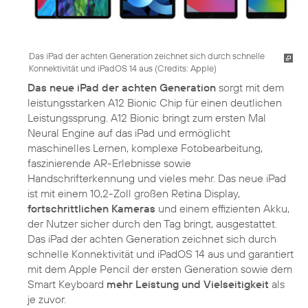
Das iPad der achten Generation zeichnet sich durch schnelle
Konnektivität und iPadOS 14 aus (
Credits: Apple
)
Das neue iPad der achten Generation
sorgt mit dem
leistungsstarken A12 Bionic Chip für einen deutlichen
Leistungssprung. A12 Bionic bringt zum ersten Mal
Neural Engine auf das iPad und ermöglicht
maschinelles Lernen, komplexe Fotobearbeitung,
faszinierende AR-Erlebnisse sowie
Handschrifterkennung und vieles mehr. Das neue iPad
ist mit einem 10,2-Zoll großen Retina Display,
fortschrittlichen Kameras
und einem effizienten Akku,
der Nutzer sicher durch den Tag bringt, ausgestattet.
Das iPad der achten Generation zeichnet sich durch
schnelle Konnektivität und iPadOS 14 aus und garantiert
mit dem Apple Pencil der ersten Generation sowie dem
Smart Keyboard
mehr Leistung und Vielseitigkeit
als
je zuvor.