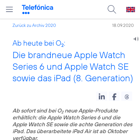
Zurück zu Archiv 2020
18.09.2020
Ab heute bei O
:
2
Die brandneue Apple Watch
Series 6 und Apple Watch SE
sowie das iPad (8. Generation)
Ab sofort sind
bei O
neue Apple-Produkte
2
erhältlich: die Apple Watch Series 6 und die
Apple Watch SE sowie die achte Generation des
iPad. Das überarbeitete iPad Air ist
ab Oktober
verfügbar.