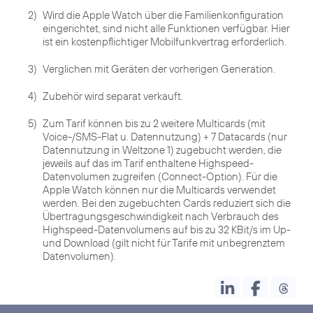
2)
Wird die Apple Watch über die Familienkonfiguration
eingerichtet, sind nicht alle Funktionen verfügbar. Hier
ist ein kostenpflichtiger Mobilfunkvertrag erforderlich.
3)
Verglichen mit Geräten der vorherigen Generation.
4)
Zubehör wird separat verkauft.
5)
Zum Tarif können bis zu 2 weitere Multicards (mit
Voice-/SMS-Flat u. Datennutzung) + 7 Datacards (nur
Datennutzung in Weltzone 1) zugebucht werden, die
jeweils auf das im Tarif enthaltene Highspeed-
Datenvolumen zugreifen (Connect-Option). Für die
Apple Watch können nur die Multicards verwendet
werden. Bei den zugebuchten Cards reduziert sich die
Übertragungsgeschwindigkeit nach Verbrauch des
Highspeed-Datenvolumens auf bis zu 32 KBit/s im Up-
und Download (gilt nicht für Tarife mit unbegrenztem
Datenvolumen).