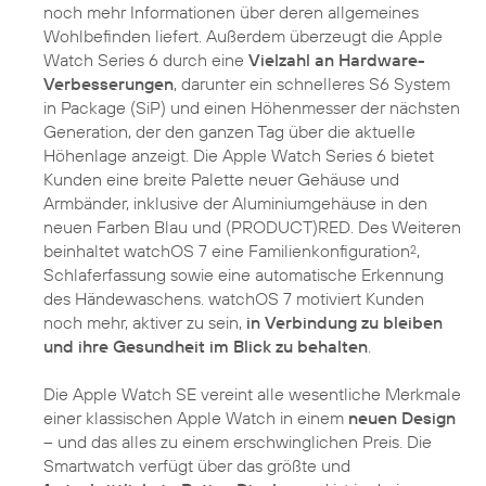
noch mehr Informationen über deren allgemeines
Wohlbefinden liefert. Außerdem überzeugt die Apple
Watch Series 6 durch eine
Vielzahl an Hardware-
Verbesserungen
, darunter ein schnelleres S6 System
in Package (SiP) und einen Höhenmesser der nächsten
Generation, der den ganzen Tag über die aktuelle
Höhenlage anzeigt. Die Apple Watch Series 6 bietet
Kunden eine breite Palette neuer Gehäuse und
Armbänder, inklusive der Aluminiumgehäuse in den
neuen Farben Blau und (PRODUCT)RED. Des Weiteren
beinhaltet watchOS 7 eine Familienkonfiguration
,
2
Schlaferfassung sowie eine automatische Erkennung
des Händewaschens. watchOS 7 motiviert Kunden
noch mehr, aktiver zu sein,
in Verbindung zu bleiben
und ihre Gesundheit im Blick zu behalten
.
Die Apple Watch SE vereint alle wesentliche Merkmale
einer klassischen Apple Watch in einem
neuen Design
– und das alles zu einem erschwinglichen Preis. Die
Smartwatch verfügt über das größte und