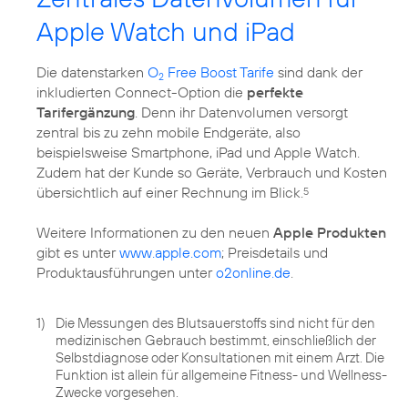
Apple Watch und iPad
Die datenstarken
O
Free Boost Tarife
sind dank der
2
inkludierten Connect-Option die
perfekte
Tarifergänzung
. Denn ihr Datenvolumen versorgt
zentral bis zu zehn mobile Endgeräte, also
beispielsweise Smartphone, iPad und Apple Watch.
Zudem hat der Kunde so Geräte, Verbrauch und Kosten
übersichtlich auf einer Rechnung im Blick.
5
Weitere Informationen zu den neuen
Apple Produkten
gibt es unter
www.apple.com
; Preisdetails und
Produktausführungen unter
o2online.de
.
1)
Die Messungen des Blutsauerstoffs sind nicht für den
medizinischen Gebrauch bestimmt, einschließlich der
Selbstdiagnose oder Konsultationen mit einem Arzt. Die
Funktion ist allein für allgemeine Fitness- und Wellness-
Zwecke vorgesehen.