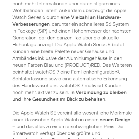
noch mehr Informationen über deren allgemeines
Wohlbefinden liefert. Außerdem überzeugt die Apple
Watch Series 6 durch eine
Vielzahl an Hardware-
Verbesserungen
, darunter ein schnelleres S6 System
in Package (SiP) und einen Höhenmesser der nächsten
Generation, der den ganzen Tag über die aktuelle
Höhenlage anzeigt. Die Apple Watch Series 6 bietet
Kunden eine breite Palette neuer Gehäuse und
Armbänder, inklusive der Aluminiumgehäuse in den
neuen Farben Blau und (PRODUCT)RED. Des Weiteren
beinhaltet watchOS 7 eine Familienkonfiguration
,
2
Schlaferfassung sowie eine automatische Erkennung
des Händewaschens. watchOS 7 motiviert Kunden
noch mehr, aktiver zu sein,
in Verbindung zu bleiben
und ihre Gesundheit im Blick zu behalten
.
Die Apple Watch SE vereint alle wesentliche Merkmale
einer klassischen Apple Watch in einem
neuen Design
– und das alles zu einem erschwinglichen Preis. Die
Smartwatch verfügt über das größte und