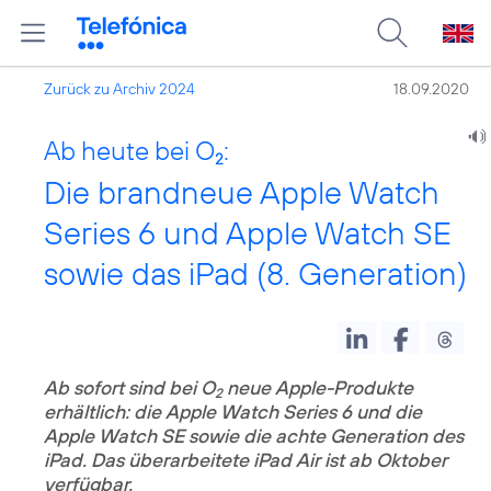
Zurück zu Archiv 2024
18.09.2020
Ab heute bei O
:
2
Die brandneue Apple Watch
Series 6 und Apple Watch SE
sowie das iPad (8. Generation)
Ab sofort sind
bei O
neue Apple-Produkte
2
erhältlich: die Apple Watch Series 6 und die
Apple Watch SE sowie die achte Generation des
iPad. Das überarbeitete iPad Air ist
ab Oktober
verfügbar.