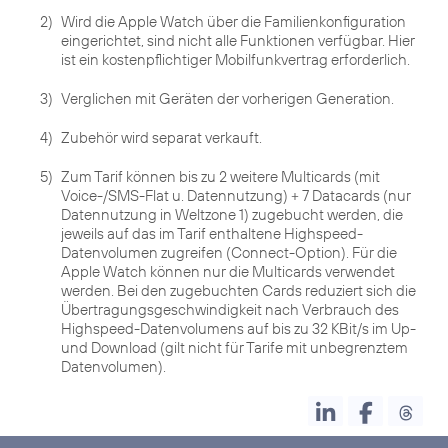
2)
Wird die Apple Watch über die Familienkonfiguration
eingerichtet, sind nicht alle Funktionen verfügbar. Hier
ist ein kostenpflichtiger Mobilfunkvertrag erforderlich.
3)
Verglichen mit Geräten der vorherigen Generation.
4)
Zubehör wird separat verkauft.
5)
Zum Tarif können bis zu 2 weitere Multicards (mit
Voice-/SMS-Flat u. Datennutzung) + 7 Datacards (nur
Datennutzung in Weltzone 1) zugebucht werden, die
jeweils auf das im Tarif enthaltene Highspeed-
Datenvolumen zugreifen (Connect-Option). Für die
Apple Watch können nur die Multicards verwendet
werden. Bei den zugebuchten Cards reduziert sich die
Übertragungsgeschwindigkeit nach Verbrauch des
Highspeed-Datenvolumens auf bis zu 32 KBit/s im Up-
und Download (gilt nicht für Tarife mit unbegrenztem
Datenvolumen).