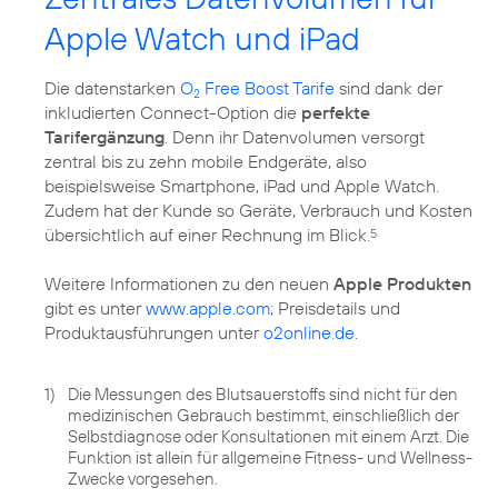
Apple Watch und iPad
Die datenstarken
O
Free Boost Tarife
sind dank der
2
inkludierten Connect-Option die
perfekte
Tarifergänzung
. Denn ihr Datenvolumen versorgt
zentral bis zu zehn mobile Endgeräte, also
beispielsweise Smartphone, iPad und Apple Watch.
Zudem hat der Kunde so Geräte, Verbrauch und Kosten
übersichtlich auf einer Rechnung im Blick.
5
Weitere Informationen zu den neuen
Apple Produkten
gibt es unter
www.apple.com
; Preisdetails und
Produktausführungen unter
o2online.de
.
1)
Die Messungen des Blutsauerstoffs sind nicht für den
medizinischen Gebrauch bestimmt, einschließlich der
Selbstdiagnose oder Konsultationen mit einem Arzt. Die
Funktion ist allein für allgemeine Fitness- und Wellness-
Zwecke vorgesehen.