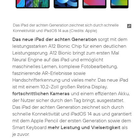
Das iPad der achten Generation zeichnet sich durch schnelle
Konnektivität und iPadOS 14 aus (
Credits: Apple
)
Das neue iPad der achten Generation
sorgt mit dem
leistungsstarken A12 Bionic Chip für einen deutlichen
Leistungssprung. A12 Bionic bringt zum ersten Mal
Neural Engine auf das iPad und ermöglicht
maschinelles Lernen, komplexe Fotobearbeitung,
faszinierende AR-Erlebnisse sowie
Handschrifterkennung und vieles mehr. Das neue iPad
ist mit einem 10,2-Zoll großen Retina Display,
fortschrittlichen Kameras
und einem effizienten Akku,
der Nutzer sicher durch den Tag bringt, ausgestattet.
Das iPad der achten Generation zeichnet sich durch
schnelle Konnektivität und iPadOS 14 aus und garantiert
mit dem Apple Pencil der ersten Generation sowie dem
Smart Keyboard
mehr Leistung und Vielseitigkeit
als
je zuvor.