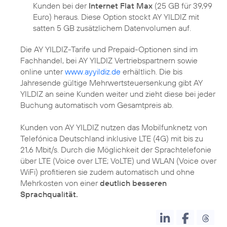
Kunden bei der
Internet Flat Max
(25 GB für 39,99
Euro) heraus. Diese Option stockt AY YILDIZ mit
satten 5 GB zusätzlichem Datenvolumen auf.
Die AY YILDIZ-Tarife und Prepaid-Optionen sind im
Fachhandel, bei AY YILDIZ Vertriebspartnern sowie
online unter
www.ayyildiz.de
erhältlich. Die bis
Jahresende gültige Mehrwertsteuersenkung gibt AY
YILDIZ an seine Kunden weiter und zieht diese bei jeder
Buchung automatisch vom Gesamtpreis ab.
Kunden von AY YILDIZ nutzen das Mobilfunknetz von
Telefónica Deutschland inklusive LTE (4G) mit bis zu
21,6 Mbit/s. Durch die Möglichkeit der Sprachtelefonie
über LTE (Voice over LTE; VoLTE) und WLAN (Voice over
WiFi) profitieren sie zudem automatisch und ohne
Mehrkosten von einer
deutlich besseren
Sprachqualität.