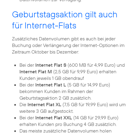
Geburtstagsaktion gilt auch
für Internet-Flats
Zusätzliches Datenvolumen gibt es auch bei jeder
Buchung oder Verlängerung der Internet-Optionen im
Zeitraum Oktober bis Dezember:
Bei der
Internet Flat S
(600 MB für 4,99 Euro) und
Internet Flat M
(2,5 GB für 9,99 Euro) erhalten
Kunden jeweils 1 GB obendrauf
Bei der
Internet Flat L
(5 GB für 14,99 Euro)
bekommen Kunden im Rahmen der
Geburtstagsaktion 2 GB zusätzlich.
Die
Internet Flat XL
(7,5 GB für 19,99 Euro) wird um
weitere 3 GB aufgestockt.
Bei der
Internet Flat XXL
(14 GB für 29,99 Euro)
erhalten Kunden pro Buchung 4 GB zusätzlich.
Das meiste zusätzliche Datenvolumen holen