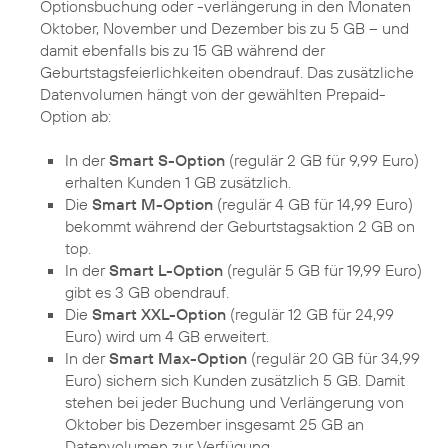
Optionsbuchung oder -verlängerung in den Monaten
Oktober, November und Dezember bis zu 5 GB – und
damit ebenfalls bis zu 15 GB während der
Geburtstagsfeierlichkeiten obendrauf. Das zusätzliche
Datenvolumen hängt von der gewählten Prepaid-
Option ab:
In der
Smart S-Option
(regulär 2 GB für 9,99 Euro)
erhalten Kunden 1 GB zusätzlich.
Die
Smart M-Option
(regulär 4 GB für 14,99 Euro)
bekommt während der Geburtstagsaktion 2 GB on
top.
In der
Smart L-Option
(regulär 5 GB für 19,99 Euro)
gibt es 3 GB obendrauf.
Die
Smart XXL-Option
(regulär 12 GB für 24,99
Euro) wird um 4 GB erweitert.
In der
Smart Max-Option
(regulär 20 GB für 34,99
Euro) sichern sich Kunden zusätzlich 5 GB. Damit
stehen bei jeder Buchung und Verlängerung von
Oktober bis Dezember insgesamt 25 GB an
Datenvolumen zur Verfügung.