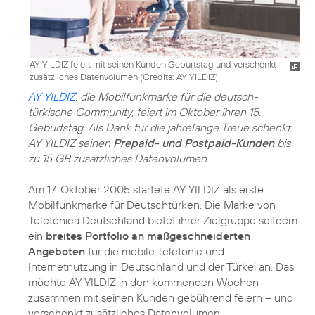
AY YILDIZ feiert mit seinen Kunden Geburtstag und verschenkt
zusätzliches Datenvolumen (
Credits: AY YILDIZ
)
AY YILDIZ
, die Mobilfunkmarke für die deutsch-
türkische Community, feiert im Oktober ihren 15.
Geburtstag. Als Dank für die jahrelange Treue schenkt
AY YILDIZ seinen
Prepaid- und Postpaid-Kunden
bis
zu 15 GB zusätzliches Datenvolumen.
Am 17. Oktober 2005 startete AY YILDIZ als erste
Mobilfunkmarke für Deutschtürken. Die Marke von
Telefónica Deutschland bietet ihrer Zielgruppe seitdem
ein
breites Portfolio an maßgeschneiderten
Angeboten
für die mobile Telefonie und
Internetnutzung in Deutschland und der Türkei an. Das
möchte AY YILDIZ in den kommenden Wochen
zusammen mit seinen Kunden gebührend feiern – und
verschenkt zusätzliches Datenvolumen.