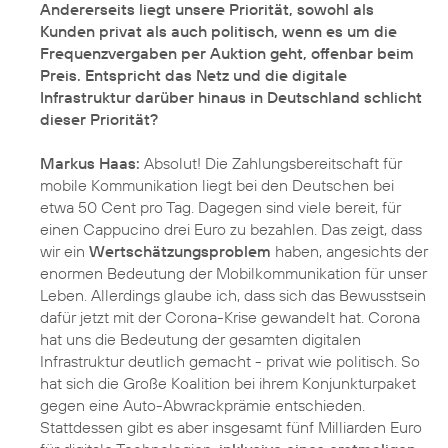
Andererseits liegt unsere Priorität, sowohl als
Kunden privat als auch politisch, wenn es um die
Frequenzvergaben per Auktion geht, offenbar beim
Preis. Entspricht das Netz und die digitale
Infrastruktur darüber hinaus in Deutschland schlicht
dieser Priorität?
Markus Haas:
Absolut! Die Zahlungsbereitschaft für
mobile Kommunikation liegt bei den Deutschen bei
etwa 50 Cent pro Tag. Dagegen sind viele bereit, für
einen Cappucino drei Euro zu bezahlen. Das zeigt, dass
wir ein
Wertschätzungsproblem
haben, angesichts der
enormen Bedeutung der Mobilkommunikation für unser
Leben. Allerdings glaube ich, dass sich das Bewusstsein
dafür jetzt mit der Corona-Krise gewandelt hat. Corona
hat uns die Bedeutung der gesamten digitalen
Infrastruktur deutlich gemacht - privat wie politisch. So
hat sich die Große Koalition bei ihrem Konjunkturpaket
gegen eine Auto-Abwrackprämie entschieden.
Stattdessen gibt es aber insgesamt fünf Milliarden Euro