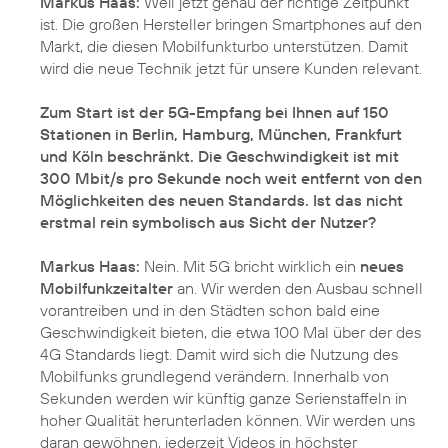
Markus Haas:
Weil jetzt genau der richtige Zeitpunkt
ist. Die großen Hersteller bringen Smartphones auf den
Markt, die diesen Mobilfunkturbo unterstützen. Damit
wird die neue Technik jetzt für unsere Kunden relevant.
Zum Start ist der 5G-Empfang bei Ihnen auf 150
Stationen in Berlin, Hamburg, München, Frankfurt
und Köln beschränkt. Die Geschwindigkeit ist mit
300 Mbit/s pro Sekunde noch weit entfernt von den
Möglichkeiten des neuen Standards. Ist das nicht
erstmal rein symbolisch aus Sicht der Nutzer?
Markus Haas:
Nein. Mit 5G bricht wirklich ein
neues
Mobilfunkzeitalter
an. Wir werden den Ausbau schnell
vorantreiben und in den Städten schon bald eine
Geschwindigkeit bieten, die etwa 100 Mal über der des
4G Standards liegt. Damit wird sich die Nutzung des
Mobilfunks grundlegend verändern. Innerhalb von
Sekunden werden wir künftig ganze Serienstaffeln in
hoher Qualität herunterladen können. Wir werden uns
daran gewöhnen, jederzeit Videos in höchster