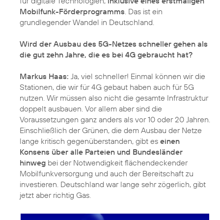
für digitale Technologien,
inklusive eines erstmaligen
Mobilfunk-Förderprogramms
. Das ist ein
grundlegender Wandel in Deutschland.
Wird der Ausbau des 5G-Netzes schneller gehen als
die gut zehn Jahre, die es bei 4G gebraucht hat?
Markus Haas:
Ja, viel schneller! Einmal können wir die
Stationen, die wir für 4G gebaut haben auch für 5G
nutzen. Wir müssen also nicht die gesamte Infrastruktur
doppelt ausbauen. Vor allem aber sind die
Voraussetzungen ganz anders als vor 10 oder 20 Jahren.
Einschließlich der Grünen, die dem Ausbau der Netze
lange kritisch gegenüberstanden, gibt es
einen
Konsens über alle Parteien und Bundesländer
hinweg
bei der Notwendigkeit flächendeckender
Mobilfunkversorgung und auch der Bereitschaft zu
investieren. Deutschland war lange sehr zögerlich, gibt
jetzt aber richtig Gas.