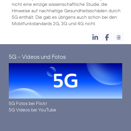
nicht eine einzige wissenschaftliche Studie, die
Hinweise auf nachhaltige Gesundheitsschäden durch
5G enthält. Die gab es übrigens auch schon bei den
Mobilfunkstandards 2G, 3G und 4G nicht.
5G – Videos und Fotos
5G Fotos bei Flickr
5G Videos bei YouTube