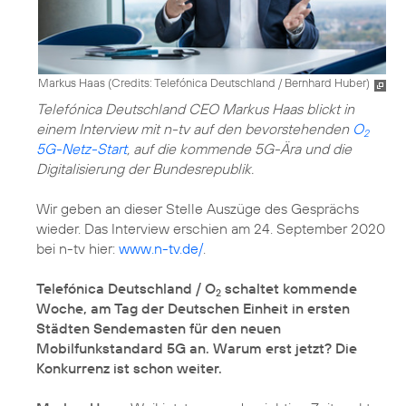
Markus Haas (
Credits: Telefónica Deutschland / Bernhard Huber
)
Telefónica Deutschland CEO Markus Haas blickt in
einem Interview mit n-tv auf den bevorstehenden
O
2
5G-Netz-Start
, auf die kommende 5G-Ära und die
Digitalisierung der Bundesrepublik.
Wir geben an dieser Stelle Auszüge des Gesprächs
wieder. Das Interview erschien am 24. September 2020
bei n-tv hier:
www.n-tv.de/
.
Telefónica Deutschland / O
schaltet kommende
2
Woche, am Tag der Deutschen Einheit in ersten
Städten Sendemasten für den neuen
Mobilfunkstandard 5G an. Warum erst jetzt? Die
Konkurrenz ist schon weiter.