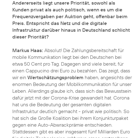
Andererseits liegt unsere Priorität, sowohl als
Kunden privat als auch politisch, wenn es um die
Frequenzvergaben per Auktion geht, offenbar beim
Preis. Entspricht das Netz und die digitale
Infrastruktur darüber hinaus in Deutschland schlicht
dieser Priorität?
Markus Haas:
Absolut! Die Zahlungsbereitschaft für
mobile Kommunikation liegt bei den Deutschen bei
etwa 50 Cent pro Tag. Dagegen sind viele bereit, für
einen Cappucino drei Euro zu bezahlen. Das zeigt, dass
wir ein
Wertschätzungsproblem
haben, angesichts der
enormen Bedeutung der Mobilkommunikation für unser
Leben. Allerdings glaube ich, dass sich das Bewusstsein
dafür jetzt mit der Corona-Krise gewandelt hat. Corona
hat uns die Bedeutung der gesamten digitalen
Infrastruktur deutlich gemacht - privat wie politisch. So
hat sich die Große Koalition bei ihrem Konjunkturpaket
gegen eine Auto-Abwrackprämie entschieden.
Stattdessen gibt es aber insgesamt fünf Milliarden Euro