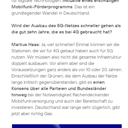
für digitale Technologien,
inklusive eines erstmaligen
Mobilfunk-Förderprogramms
. Das ist ein
grundlegender Wandel in Deutschland.
Wird der Ausbau des 5G-Netzes schneller gehen als
die gut zehn Jahre, die es bei 4G gebraucht hat?
Markus Haas:
Ja, viel schneller! Einmal können wir die
Stationen, die wir für 4G gebaut haben auch für 5G
nutzen. Wir müssen also nicht die gesamte Infrastruktur
doppelt ausbauen. Vor allem aber sind die
Voraussetzungen ganz anders als vor 10 oder 20 Jahren.
Einschließlich der Grünen, die dem Ausbau der Netze
lange kritisch gegenüberstanden, gibt es
einen
Konsens über alle Parteien und Bundesländer
hinweg
bei der Notwendigkeit flächendeckender
Mobilfunkversorgung und auch der Bereitschaft zu
investieren. Deutschland war lange sehr zögerlich, gibt
jetzt aber richtig Gas.