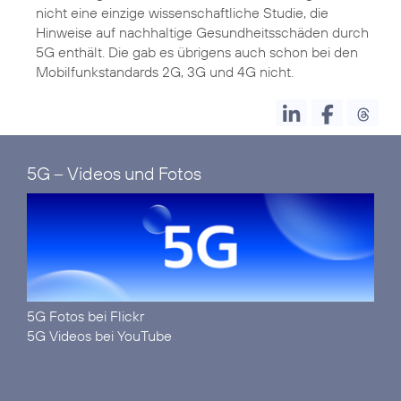
nicht eine einzige wissenschaftliche Studie, die
Hinweise auf nachhaltige Gesundheitsschäden durch
5G enthält. Die gab es übrigens auch schon bei den
Mobilfunkstandards 2G, 3G und 4G nicht.
5G – Videos und Fotos
5G Fotos bei Flickr
5G Videos bei YouTube