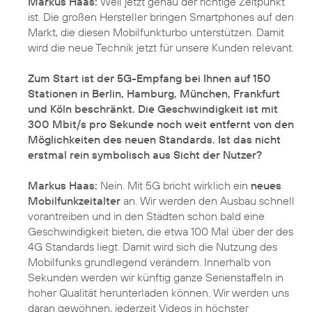
Markus Haas:
Weil jetzt genau der richtige Zeitpunkt
ist. Die großen Hersteller bringen Smartphones auf den
Markt, die diesen Mobilfunkturbo unterstützen. Damit
wird die neue Technik jetzt für unsere Kunden relevant.
Zum Start ist der 5G-Empfang bei Ihnen auf 150
Stationen in Berlin, Hamburg, München, Frankfurt
und Köln beschränkt. Die Geschwindigkeit ist mit
300 Mbit/s pro Sekunde noch weit entfernt von den
Möglichkeiten des neuen Standards. Ist das nicht
erstmal rein symbolisch aus Sicht der Nutzer?
Markus Haas:
Nein. Mit 5G bricht wirklich ein
neues
Mobilfunkzeitalter
an. Wir werden den Ausbau schnell
vorantreiben und in den Städten schon bald eine
Geschwindigkeit bieten, die etwa 100 Mal über der des
4G Standards liegt. Damit wird sich die Nutzung des
Mobilfunks grundlegend verändern. Innerhalb von
Sekunden werden wir künftig ganze Serienstaffeln in
hoher Qualität herunterladen können. Wir werden uns
daran gewöhnen, jederzeit Videos in höchster