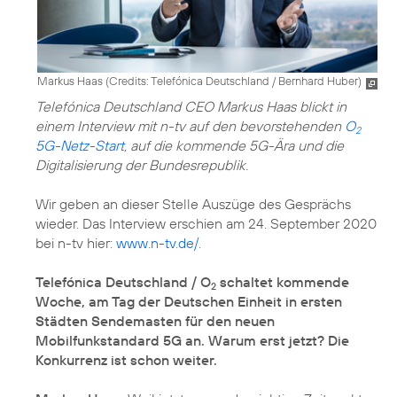
Markus Haas (
Credits: Telefónica Deutschland / Bernhard Huber
)
Telefónica Deutschland CEO Markus Haas blickt in
einem Interview mit n-tv auf den bevorstehenden
O
2
5G-Netz-Start
, auf die kommende 5G-Ära und die
Digitalisierung der Bundesrepublik.
Wir geben an dieser Stelle Auszüge des Gesprächs
wieder. Das Interview erschien am 24. September 2020
bei n-tv hier:
www.n-tv.de/
.
Telefónica Deutschland / O
schaltet kommende
2
Woche, am Tag der Deutschen Einheit in ersten
Städten Sendemasten für den neuen
Mobilfunkstandard 5G an. Warum erst jetzt? Die
Konkurrenz ist schon weiter.