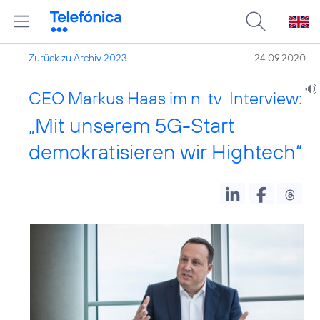
Zurück zu Archiv 2023
24.09.2020
CEO Markus Haas im n-tv-Interview:
„Mit unserem 5G-Start
demokratisieren wir Hightech“