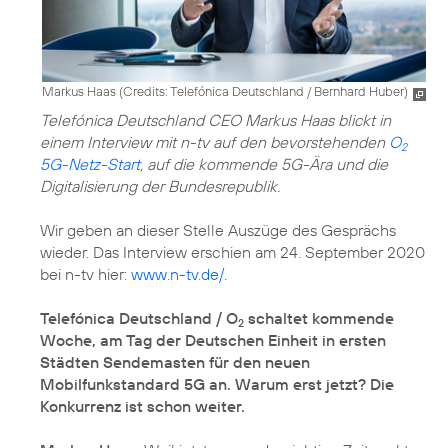
Markus Haas (
Credits: Telefónica Deutschland / Bernhard Huber
)
Telefónica Deutschland CEO Markus Haas blickt in
einem Interview mit n-tv auf den bevorstehenden
O
2
5G-Netz-Start
, auf die kommende 5G-Ära und die
Digitalisierung der Bundesrepublik.
Wir geben an dieser Stelle Auszüge des Gesprächs
wieder. Das Interview erschien am 24. September 2020
bei n-tv hier:
www.n-tv.de/
.
Telefónica Deutschland / O
schaltet kommende
2
Woche, am Tag der Deutschen Einheit in ersten
Städten Sendemasten für den neuen
Mobilfunkstandard 5G an. Warum erst jetzt? Die
Konkurrenz ist schon weiter.