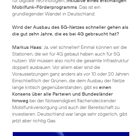
für digitale Technologien,
inklusive eines erstmaligen
Mobilfunk-Förderprogramms
. Das ist ein
grundlegender Wandel in Deutschland.
Wird der Ausbau des 5G-Netzes schneller gehen als
die gut zehn Jahre, die es bei 4G gebraucht hat?
Markus Haas:
Ja, viel schneller! Einmal können wir die
Stationen, die wir für 4G gebaut haben auch für 5G
nutzen. Wir müssen also nicht die gesamte Infrastruktur
doppelt ausbauen. Vor allem aber sind die
Voraussetzungen ganz anders als vor 10 oder 20 Jahren.
Einschließlich der Grünen, die dem Ausbau der Netze
lange kritisch gegenüberstanden, gibt es
einen
Konsens über alle Parteien und Bundesländer
hinweg
bei der Notwendigkeit flächendeckender
Mobilfunkversorgung und auch der Bereitschaft zu
investieren. Deutschland war lange sehr zögerlich, gibt
jetzt aber richtig Gas.