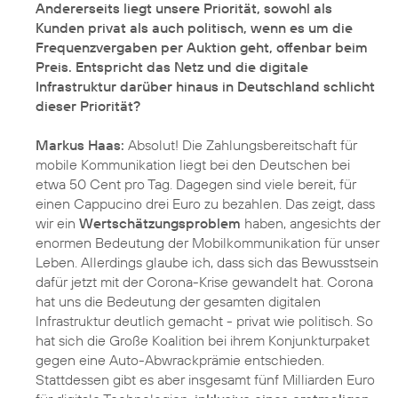
Andererseits liegt unsere Priorität, sowohl als
Kunden privat als auch politisch, wenn es um die
Frequenzvergaben per Auktion geht, offenbar beim
Preis. Entspricht das Netz und die digitale
Infrastruktur darüber hinaus in Deutschland schlicht
dieser Priorität?
Markus Haas:
Absolut! Die Zahlungsbereitschaft für
mobile Kommunikation liegt bei den Deutschen bei
etwa 50 Cent pro Tag. Dagegen sind viele bereit, für
einen Cappucino drei Euro zu bezahlen. Das zeigt, dass
wir ein
Wertschätzungsproblem
haben, angesichts der
enormen Bedeutung der Mobilkommunikation für unser
Leben. Allerdings glaube ich, dass sich das Bewusstsein
dafür jetzt mit der Corona-Krise gewandelt hat. Corona
hat uns die Bedeutung der gesamten digitalen
Infrastruktur deutlich gemacht - privat wie politisch. So
hat sich die Große Koalition bei ihrem Konjunkturpaket
gegen eine Auto-Abwrackprämie entschieden.
Stattdessen gibt es aber insgesamt fünf Milliarden Euro