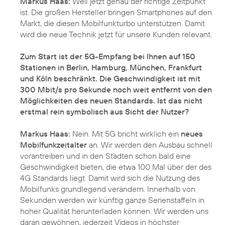
Markus Haas:
Weil jetzt genau der richtige Zeitpunkt
ist. Die großen Hersteller bringen Smartphones auf den
Markt, die diesen Mobilfunkturbo unterstützen. Damit
wird die neue Technik jetzt für unsere Kunden relevant.
Zum Start ist der 5G-Empfang bei Ihnen auf 150
Stationen in Berlin, Hamburg, München, Frankfurt
und Köln beschränkt. Die Geschwindigkeit ist mit
300 Mbit/s pro Sekunde noch weit entfernt von den
Möglichkeiten des neuen Standards. Ist das nicht
erstmal rein symbolisch aus Sicht der Nutzer?
Markus Haas:
Nein. Mit 5G bricht wirklich ein
neues
Mobilfunkzeitalter
an. Wir werden den Ausbau schnell
vorantreiben und in den Städten schon bald eine
Geschwindigkeit bieten, die etwa 100 Mal über der des
4G Standards liegt. Damit wird sich die Nutzung des
Mobilfunks grundlegend verändern. Innerhalb von
Sekunden werden wir künftig ganze Serienstaffeln in
hoher Qualität herunterladen können. Wir werden uns
daran gewöhnen, jederzeit Videos in höchster