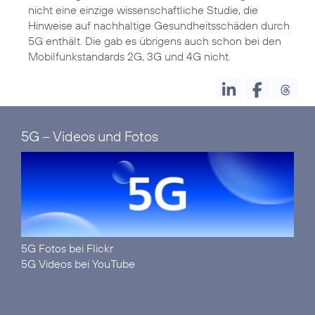
nicht eine einzige wissenschaftliche Studie, die
Hinweise auf nachhaltige Gesundheitsschäden durch
5G enthält. Die gab es übrigens auch schon bei den
Mobilfunkstandards 2G, 3G und 4G nicht.
5G – Videos und Fotos
5G Fotos bei Flickr
5G Videos bei YouTube