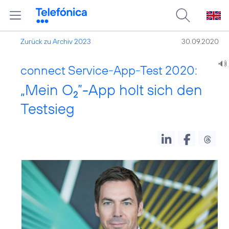
Zurück zu Archiv 2023
30.09.2020
connect Service-App-Test 2020:
„Mein O
”-App holt sich den
2
Testsieg