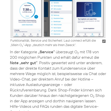
Funktionalität, Service und Sicherheit: Laut connect erfüllt die
„Mein O
“-App „deutlich mehr als ihren Zweck“.
2
In der Kategorie
„Service“
überzeugt O
mit 178 von
2
200 möglichen Punkten und erhält dafür erneut die
Note „sehr gut“
. Positiv gewertet wird unter anderem,
dass der direkte Kontakt zum Kundenservice über
mehrere Wege möglich ist, beispielsweise via Chat oder
Video-Chat, per direktem Anruf bei der Hotline –
inklusive Auslastungsanzeige – oder
Rückrufvereinbarung. Dank Shop-Finder können sich
Kunden darüber hinaus den nächstgelegenen O
Shop
2
in der App anzeigen und dorthin navigieren lassen.
Hilfe-Videos und FAQs runden das digitale Service-