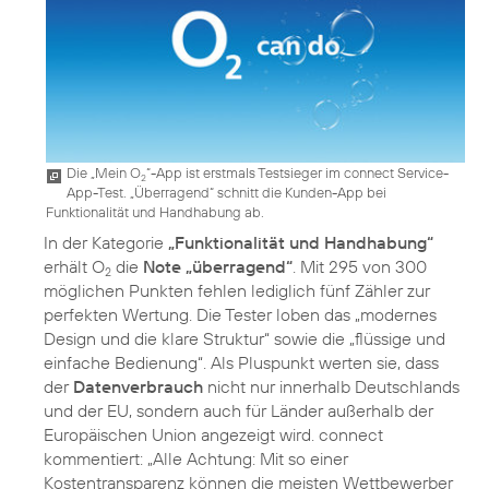
Die „Mein O
“-App ist erstmals Testsieger im connect Service-
2
App-Test. „Überragend“ schnitt die Kunden-App bei
Funktionalität und Handhabung ab.
In der Kategorie
„Funktionalität und Handhabung“
erhält O
die
Note „überragend“
. Mit 295 von 300
2
möglichen Punkten fehlen lediglich fünf Zähler zur
perfekten Wertung. Die Tester loben das „modernes
Design und die klare Struktur“ sowie die „flüssige und
einfache Bedienung“. Als Pluspunkt werten sie, dass
der
Datenverbrauch
nicht nur innerhalb Deutschlands
und der EU, sondern auch für Länder außerhalb der
Europäischen Union angezeigt wird. connect
kommentiert: „Alle Achtung: Mit so einer
Kostentransparenz können die meisten Wettbewerber