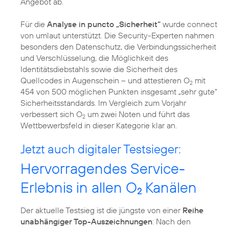
Angebot ab.
Für die
Analyse in puncto „Sicherheit“
wurde connect
von umlaut unterstützt. Die Security-Experten nahmen
besonders den Datenschutz, die Verbindungssicherheit
und Verschlüsselung, die Möglichkeit des
Identitätsdiebstahls sowie die Sicherheit des
Quellcodes in Augenschein – und attestieren O
mit
2
454 von 500 möglichen Punkten insgesamt „sehr gute“
Sicherheitsstandards. Im Vergleich zum Vorjahr
verbessert sich O
um zwei Noten und führt das
2
Wettbewerbsfeld in dieser Kategorie klar an.
Jetzt auch digitaler Testsieger:
Hervorragendes Service-
Erlebnis in allen O
Kanälen
2
Der aktuelle Testsieg ist die jüngste von einer
Reihe
unabhängiger Top-Auszeichnungen
: Nach den