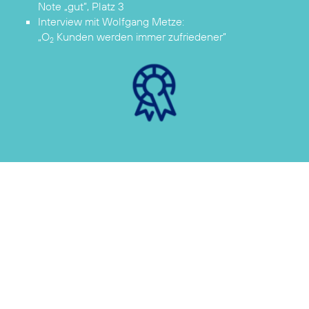
Note „gut”, Platz 3
„O
Kunden werden immer zufriedener”
2