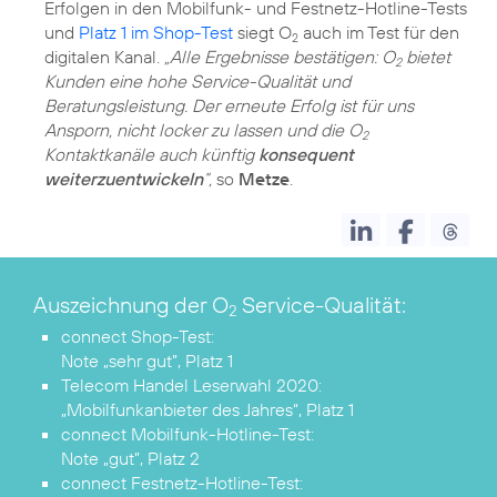
Erfolgen in den Mobilfunk- und Festnetz-Hotline-Tests
und
Platz 1 im Shop-Test
siegt O
auch im Test für den
2
digitalen Kanal.
„Alle Ergebnisse bestätigen: O
bietet
2
Kunden eine hohe Service-Qualität und
Beratungsleistung. Der erneute Erfolg ist für uns
Ansporn, nicht locker zu lassen und die O
2
Kontaktkanäle auch künftig
konsequent
weiterzuentwickeln
“,
so
Metze
.
Auszeichnung der O
Service-Qualität:
2
Note „sehr gut”, Platz 1
„Mobilfunkanbieter des Jahres“, Platz 1
Note „gut”, Platz 2