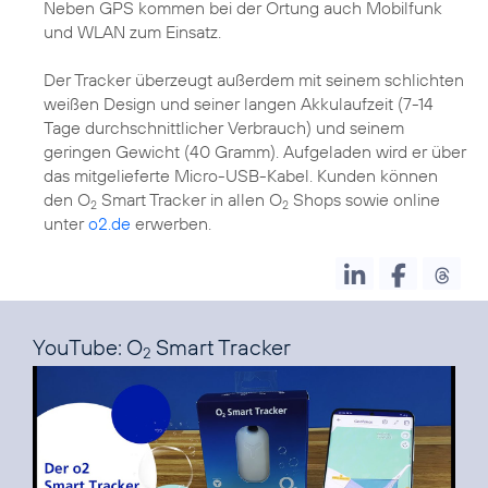
Neben GPS kommen bei der Ortung auch Mobilfunk
und WLAN zum Einsatz.
Der Tracker überzeugt außerdem mit seinem schlichten
weißen Design und seiner langen Akkulaufzeit (7-14
Tage durchschnittlicher Verbrauch) und seinem
geringen Gewicht (40 Gramm). Aufgeladen wird er über
das mitgelieferte Micro-USB-Kabel. Kunden können
den O
Smart Tracker in allen O
Shops sowie online
2
2
unter
o2.de
erwerben.
YouTube: O
Smart Tracker
2