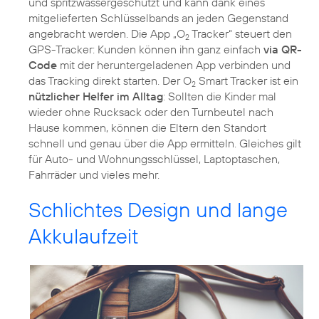
und spritzwassergeschützt und kann dank eines
mitgelieferten Schlüsselbands an jeden Gegenstand
angebracht werden. Die App „O
Tracker“ steuert den
2
GPS-Tracker: Kunden können ihn ganz einfach
via QR-
Code
mit der heruntergeladenen App verbinden und
das Tracking direkt starten. Der O
Smart Tracker ist ein
2
nützlicher Helfer im Alltag
: Sollten die Kinder mal
wieder ohne Rucksack oder den Turnbeutel nach
Hause kommen, können die Eltern den Standort
schnell und genau über die App ermitteln. Gleiches gilt
für Auto- und Wohnungsschlüssel, Laptoptaschen,
Fahrräder und vieles mehr.
Schlichtes Design und lange
Akkulaufzeit