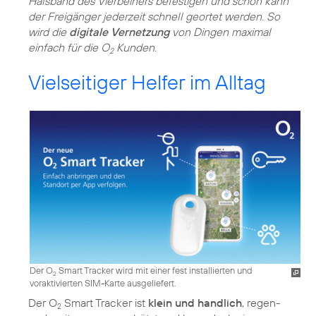
Halsband des Vierbeiners befestigen und schon kann
der Freigänger jederzeit schnell geortet werden. So
wird die
digitale Vernetzung
von Dingen maximal
einfach für die O
Kunden.
2
Vielseitiger Helfer im Alltag
Der O
Smart Tracker wird mit einer fest installierten und
2
voraktivierten SIM-Karte ausgeliefert.
Der O
Smart Tracker ist
klein und handlich
, regen-
2