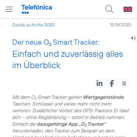
Zurück zu Archiv 2020
15.09.2020
Der neue O
Smart Tracker:
2
Einfach und zuverlässig alles
im Überblick
Mit dem O
Smart Tracker gehen
Wertgegenstände
,
2
Taschen, Schlüssel und vieles mehr nicht mehr
verloren. Zusätzlicher Vorteil des GPS-Trackers: Er lässt
sich – ohne Registrierung – sofort in Betrieb nehmen.
Einfach die
dazugehörige App „O
Tracker“
2
herunterladen, den Tracker zum Beispiel an dem