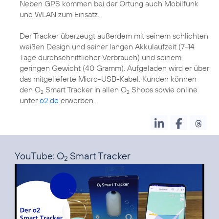
Neben GPS kommen bei der Ortung auch Mobilfunk
und WLAN zum Einsatz.
Der Tracker überzeugt außerdem mit seinem schlichten
weißen Design und seiner langen Akkulaufzeit (7-14
Tage durchschnittlicher Verbrauch) und seinem
geringen Gewicht (40 Gramm). Aufgeladen wird er über
das mitgelieferte Micro-USB-Kabel. Kunden können
den O
Smart Tracker in allen O
Shops sowie online
2
2
unter
o2.de
erwerben.
YouTube: O
Smart Tracker
2