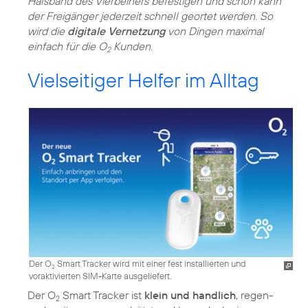
Halsband des Vierbeiners befestigen und schon kann
der Freigänger jederzeit schnell geortet werden. So
wird die
digitale Vernetzung
von Dingen maximal
einfach für die O
Kunden.
2
Vielseitiger Helfer im Alltag
Der O
Smart Tracker wird mit einer fest installierten und
2
voraktivierten SIM-Karte ausgeliefert.
Der O
Smart Tracker ist
klein und handlich
, regen-
2