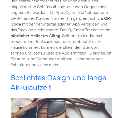
und spritzwassergeschützt und kann dank eines
mitgelieferten Schlüsselbands an jeden Gegenstand
angebracht werden. Die App „O
Tracker“ steuert den
2
GPS-Tracker: Kunden können ihn ganz einfach
via QR-
Code
mit der heruntergeladenen App verbinden und
das Tracking direkt starten. Der O
Smart Tracker ist ein
2
nützlicher Helfer im Alltag
: Sollten die Kinder mal
wieder ohne Rucksack oder den Turnbeutel nach
Hause kommen, können die Eltern den Standort
schnell und genau über die App ermitteln. Gleiches gilt
für Auto- und Wohnungsschlüssel, Laptoptaschen,
Fahrräder und vieles mehr.
Schlichtes Design und lange
Akkulaufzeit