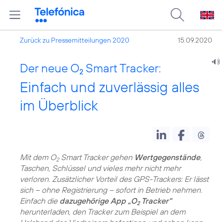
Zurück zu Pressemitteilungen 2020
15.09.2020
Der neue O
Smart Tracker:
2
Einfach und zuverlässig alles
im Überblick
Mit dem O
Smart Tracker gehen
Wertgegenstände
,
2
Taschen, Schlüssel und vieles mehr nicht mehr
verloren. Zusätzlicher Vorteil des GPS-Trackers: Er lässt
sich – ohne Registrierung – sofort in Betrieb nehmen.
Einfach die
dazugehörige App „O
Tracker“
2
herunterladen, den Tracker zum Beispiel an dem