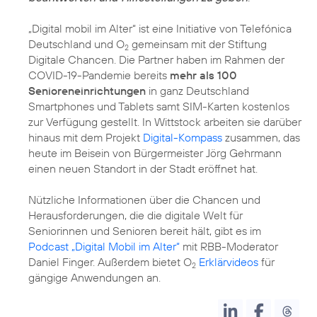
„Digital mobil im Alter“ ist eine Initiative von Telefónica
Deutschland und O
gemeinsam mit der Stiftung
2
Digitale Chancen. Die Partner haben im Rahmen der
COVID-19-Pandemie bereits
mehr als 100
Senioreneinrichtungen
in ganz Deutschland
Smartphones und Tablets samt SIM-Karten kostenlos
zur Verfügung gestellt. In Wittstock arbeiten sie darüber
hinaus mit dem Projekt
Digital-Kompass
zusammen, das
heute im Beisein von Bürgermeister Jörg Gehrmann
einen neuen Standort in der Stadt eröffnet hat.
Nützliche Informationen über die Chancen und
Herausforderungen, die die digitale Welt für
Seniorinnen und Senioren bereit hält, gibt es im
Podcast „Digital Mobil im Alter“
mit RBB-Moderator
Daniel Finger. Außerdem bietet O
Erklärvideos
für
2