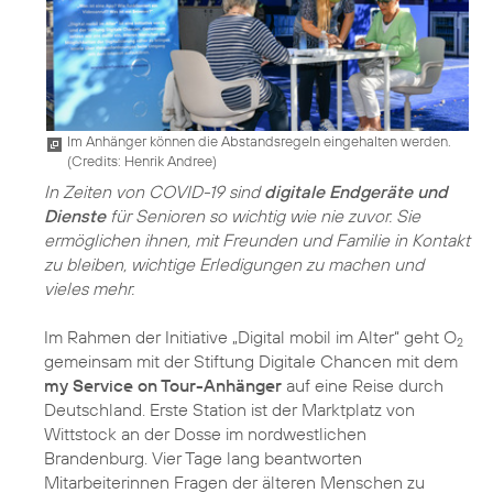
Im Anhänger können die Abstandsregeln eingehalten werden.
(
Credits: Henrik Andree
)
In Zeiten von COVID-19 sind
digitale Endgeräte und
Dienste
für Senioren so wichtig wie nie zuvor. Sie
ermöglichen ihnen, mit Freunden und Familie in Kontakt
zu bleiben, wichtige Erledigungen zu machen und
vieles mehr.
Im Rahmen der Initiative
„Digital mobil im Alter“
geht O
2
gemeinsam mit der Stiftung Digitale Chancen mit dem
my Service on Tour-Anhänger
auf eine Reise durch
Deutschland. Erste Station ist der Marktplatz von
Wittstock an der Dosse im nordwestlichen
Brandenburg. Vier Tage lang beantworten
Mitarbeiterinnen Fragen der älteren Menschen zu