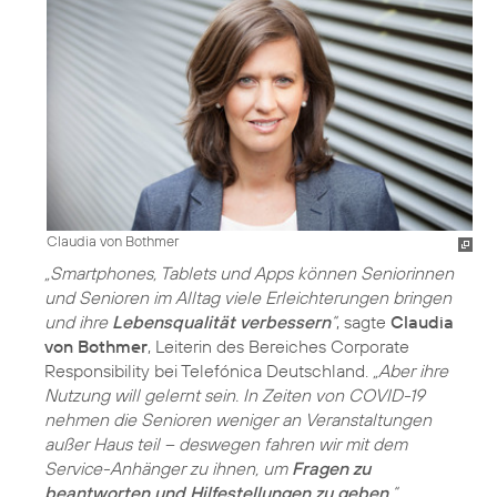
Claudia von Bothmer
„Smartphones, Tablets und Apps können Seniorinnen
und Senioren im Alltag viele Erleichterungen bringen
und ihre
Lebensqualität verbessern
“
, sagte
Claudia
von Bothmer
, Leiterin des Bereiches Corporate
Responsibility bei Telefónica Deutschland.
„Aber ihre
Nutzung will gelernt sein. In Zeiten von COVID-19
nehmen die Senioren weniger an Veranstaltungen
außer Haus teil – deswegen fahren wir mit dem
Service-Anhänger zu ihnen, um
Fragen zu
beantworten und Hilfestellungen zu geben
.“