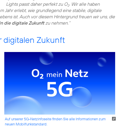
Lights passt daher perfekt zu O
. Wir alle haben
2
Jahr erlebt, wie grundlegend eine stabile, digitale
Lebens ist. Auch vor diesem Hintergrund freuen wir uns, die
 die digitale Zukunft
zu nehmen.“
 digitalen Zukunft
Auf unserer 5G-Netzinfoseite finden Sie alle Informationen zum
neuen Mobilfunkstandard.