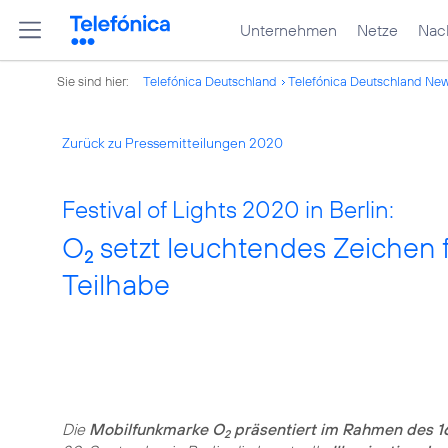
Unternehmen
Netze
Nach
Sie sind hier:
Telefónica Deutschland
Telefónica Deutschland Ne
Zurück zu Pressemitteilungen 2020
Festival of Lights 2020 in Berlin:
O
setzt leuchtendes Zeichen fü
2
Teilhabe
Die
Mobilfunkmarke O
präsentiert im Rahmen des 16.
2