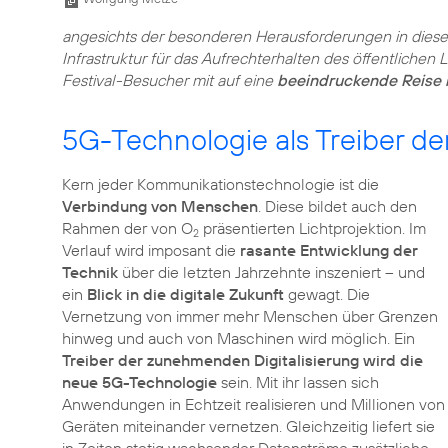
angesichts der besonderen Herausforderungen in diesem 
Infrastruktur für das Aufrechterhalten des öffentlichen 
Festival-Besucher mit auf eine
beeindruckende Reise in
5G-Technologie als Treiber der
Kern jeder Kommunikationstechnologie ist die
Verbindung von Menschen
. Diese bildet auch den
Rahmen der von O
präsentierten Lichtprojektion. Im
2
Verlauf wird imposant die
rasante Entwicklung der
Technik
über die letzten Jahrzehnte inszeniert – und
ein
Blick in die digitale Zukunft
gewagt. Die
Vernetzung von immer mehr Menschen über Grenzen
hinweg und auch von Maschinen wird möglich. Ein
Treiber der zunehmenden Digitalisierung wird die
neue 5G-Technologie
sein. Mit ihr lassen sich
Anwendungen in Echtzeit realisieren und Millionen von
Geräten miteinander vernetzen. Gleichzeitig liefert sie