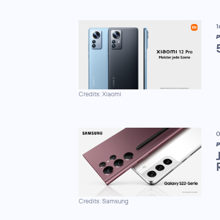
1
P
Credits: Xiaomi
0
P
Credits: Samsung