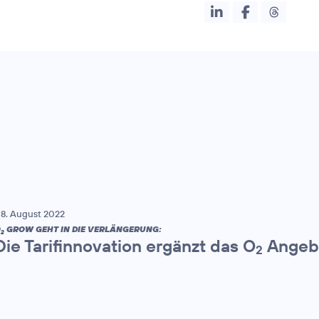
8. August 2022
O
GROW GEHT IN DIE VERLÄNGERUNG:
2
Die Tarifinnovation ergänzt das O
Angebo
2