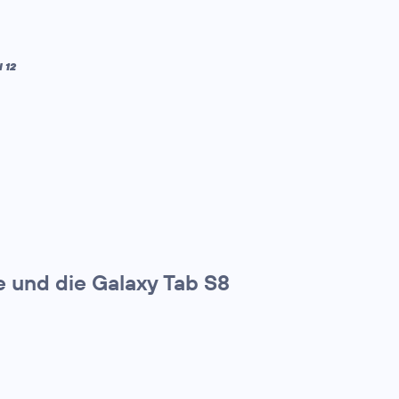
 12
e und die Galaxy Tab S8