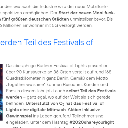
unden wie auch die Industrie wird der neue Mobilfunk-
erspektiven ermöglichen. Der
Start der neuen Mobilfunk-
n fünf größten deutschen Städten
unmittelbar bevor. Bis
den Teil des Festivals of
Das diesjährige Berliner Festival of Lights präsentiert
über 90 Kunstwerke an 86 Orten verteilt auf rund 168
Quadratkilometer in ganz Berlin. Gemäß dem Motto
„Together we shine“ können Besucher, Kunden und
Fans in diesem Jahr jetzt auch
selbst Teil des Festivals
werden
– ganz egal, wo auf der Welt sie sich gerade
befinden.
Unterstützt von O
hat das Festival of
2
Lights eine digitale Mitmach-Aktion inklusive
Gewinnspiel
ins Leben gerufen.
Teilnehmer sind
1
eingeladen, unter dem Hashtag
#2020shareyourlight