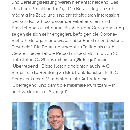
und Beratungsleistung waren hier entscheidend. Das
Urteil der Redaktion für O
: „Die Berater legten sich
2
mächtig ins Zeug und sind ernsthaft daran interessiert,
der Kundschaft das passende Paket aus Tarif und
Smartphone zu schnüren. Auch bei der Geräteberatung
zeigen sie sich sehr engagiert, befolgen die Corona-
Sicherheitsregeln und wissen über Funktionen bestens
Bescheid“. Die Beratung sowohl zu Tarifen als auch
Geräten bewertet die Redaktion deshalb in 16 von 25
getesteten O
Shops mit einem
‚Sehr gut‘ bzw.
2
‚Überragend‘
. Diese Noten erreichten auch 14 O
2
Shops für die Beratung zu Mobilfunkdiensten. In 15 O
2
Shops bekamen Mitarbeiter für ihr Auftreten ein
‚Überragend‘ und damit die maximale Punktzahl – in
acht weiteren ein ‚Sehr gut‘.