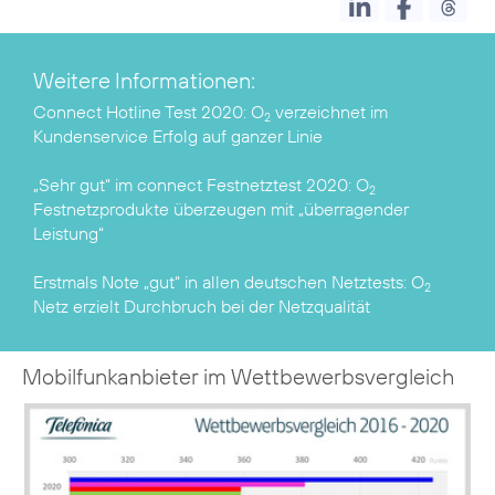
Weitere Informationen:
Connect Hotline Test 2020:
O
verzeichnet im
2
Kundenservice Erfolg auf ganzer Linie
„Sehr gut“ im connect Festnetztest 2020:
O
2
Festnetzprodukte überzeugen mit „überragender
Leistung“
Erstmals Note „gut“ in allen deutschen Netztests:
O
2
Netz erzielt Durchbruch bei der Netzqualität
Mobilfunkanbieter im Wettbewerbsvergleich