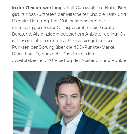
In der Gesamtwertung
erhält O
jeweils die
Note ‚Sehr
2
gut‘
für das Auftreten der Mitarbeiter und die Tarif- und
Dienste-Beratung. Ein ‚Gut‘ bescheinigen die
unabhängigen Tester O
insgesamt für die Geräte-
2
Beratung. Als einzigem deutschem Anbieter gelingt O
2
in diesem Jahr bei maximal 500 zu vergebenden
Punkten der Sprung über die 400-Punkte-Marke.
Damit liegt O
ganze 44 Punkte vor dem
2
Zweitplatzierten, 2019 betrug der Abstand nur 6 Punkte.