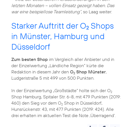
letzten Monaten – vollen Einsatz gezeigt haben. Das
war eine beispiellose Teamleistung“
, so Laag weiter.
Starker Auftritt der O
Shops
2
in Münster, Hamburg und
Düsseldorf
Zum besten Shop
im Vergleich aller Anbieter und in
der Einzelwertung „Ländliche Region“ kürte die
Redaktion in diesem Jahr den
O
Shop Münster
,
2
Ludgeristraße 5 mit 499 von 500 Punkten.
In der Einzelwertung „Großstädte“ holte sich der O
2
Shop Hamburg, Spitaler Str. 6-8, mit 479 Punkten (2019:
460) den Sieg vor dem O
Shop in Düsseldorf,
2
Hunsrückenstr. 43, mit 477 Punkten (2019: 424). Alle
drei erhalten im aktuellen Test die Note ‚Überragend‘.