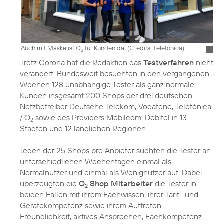
Auch mit Maske ist O
für Kunden da. (
Credits: Telefónica
)
2
Trotz Corona hat die Redaktion das
Testverfahren
nicht
verändert. Bundesweit besuchten in den vergangenen
Wochen 128 unabhängige Tester als ganz normale
Kunden insgesamt 200 Shops der drei deutschen
Netzbetreiber Deutsche Telekom, Vodafone, Telefónica
/ O
sowie des Providers Mobilcom-Debitel in 13
2
Städten und 12 ländlichen Regionen.
Jeden der 25 Shops pro Anbieter suchten die Tester an
unterschiedlichen Wochentagen einmal als
Normalnutzer und einmal als Wenignutzer auf. Dabei
überzeugten die
O
Shop Mitarbeiter
die Tester in
2
beiden Fällen mit ihrem Fachwissen, ihrer Tarif- und
Gerätekompetenz sowie ihrem Auftreten.
Freundlichkeit, aktives Ansprechen, Fachkompetenz