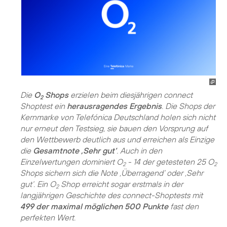
Die
O
Shops
erzielen beim diesjährigen connect
2
Shoptest ein
herausragendes Ergebnis
. Die Shops der
Kernmarke von Telefónica Deutschland holen sich nicht
nur erneut den Testsieg, sie bauen den Vorsprung auf
den Wettbewerb deutlich aus und erreichen als Einzige
die
Gesamtnote ‚Sehr gut‘
. Auch in den
Einzelwertungen dominiert O
- 14 der getesteten 25 O
2
2
Shops sichern sich die Note ‚Überragend‘ oder ‚Sehr
gut‘. Ein O
Shop erreicht sogar erstmals in der
2
langjährigen Geschichte des connect-Shoptests mit
499 der maximal möglichen 500 Punkte
fast den
perfekten Wert.