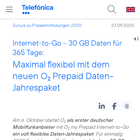
Zurück zu Pressemitteilungen 2020
23.09.2020
Internet-to-Go – 30 GB Daten für
365 Tage:
Maximal flexibel mit dem
neuen O
Prepaid Daten-
2
Jahrespaket
Am 6. Oktober startet O
als erster deutscher
2
Mobilfunkanbieter
mit O
my Prepaid Internet-to-Go
2
ein voll flexibles Daten-Jahrespaket
. Für einmalig