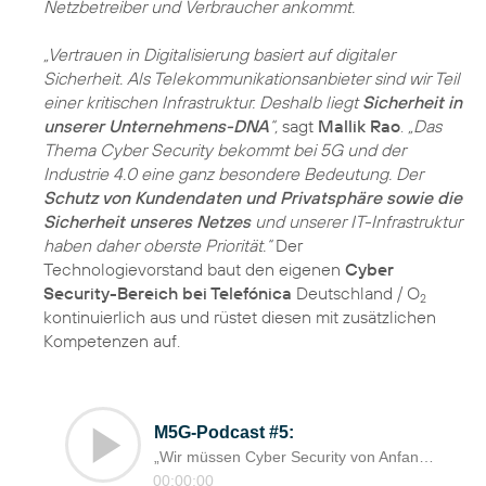
Netzbetreiber und Verbraucher ankommt.
„Vertrauen in Digitalisierung basiert auf digitaler
Sicherheit. Als Telekommunikationsanbieter sind wir Teil
einer kritischen Infrastruktur. Deshalb liegt
Sicherheit in
unserer Unternehmens-DNA
“,
sagt
Mallik Rao
.
„Das
Thema Cyber Security bekommt bei 5G und der
Industrie 4.0 eine ganz besondere Bedeutung. Der
Schutz von Kundendaten und Privatsphäre sowie die
Sicherheit unseres Netzes
und unserer IT-Infrastruktur
haben daher oberste Priorität.“
Der
Technologievorstand baut den eigenen
Cyber
Security-Bereich bei Telefónica
Deutschland / O
2
kontinuierlich aus und rüstet diesen mit zusätzlichen
Kompetenzen auf.