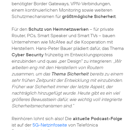
benötigter Border Gateways, VPN-Verbindungen,
einem kontinuierlichen Monitoring sowie weiteren
Schutzmechanismen für
größtmögliche Sicherheit
.
Für den
Schutz von Heimnetzwerken
– für private
Router, PCs, Smart Speaker und Smart TVs – bauen
Unternehmen wie McAfee auf die Kooperation mit
Herstellern. Hans-Peter Bauer plädiert dafür, das Thema
Cyber Security
frühzeitig im Entwicklungsprozess
einzubinden und quasi „per Design“ zu integrieren:
„Wir
arbeiten eng mit den Herstellern von Routern
zusammen, um das
Thema Sicherheit
bereits zu einem
sehr frühen Zeitpunkt der Entwicklung mit einzubinden.
Früher war Sicherheit immer der letzte Aspekt, der
nachträglich hinzugefügt wurde. Heute gibt es ein viel
größeres Bewusstsein dafür, wie wichtig voll integrierte
Sicherheitsmechanismen sind.“
Reinhören lohnt sich also! Die
aktuelle Podcast-Folge
ist auf der
5G-Netzinfoseite
von Telefónica