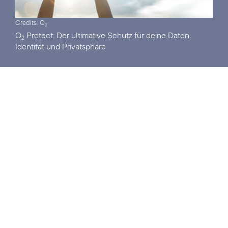
Credits: O
2
O
Protect:
Der ultimative Schutz für deine Daten,
2
Identität und Privatsphäre