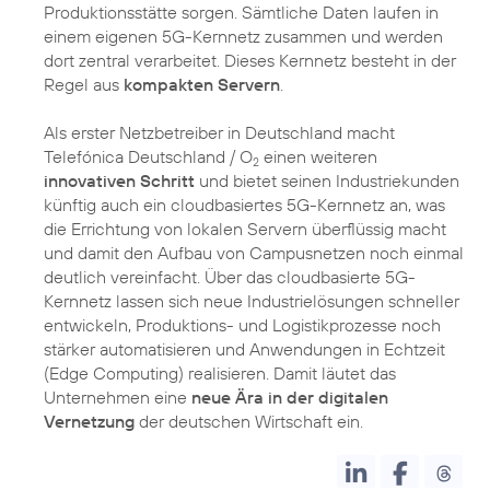
Produktionsstätte sorgen. Sämtliche Daten laufen in
einem eigenen 5G-Kernnetz zusammen und werden
dort zentral verarbeitet. Dieses Kernnetz besteht in der
Regel aus
kompakten Servern
.
Als erster Netzbetreiber in Deutschland macht
Telefónica Deutschland / O
einen weiteren
2
innovativen Schritt
und bietet seinen Industriekunden
künftig auch ein cloudbasiertes 5G-Kernnetz an, was
die Errichtung von lokalen Servern überflüssig macht
und damit den Aufbau von Campusnetzen noch einmal
deutlich vereinfacht. Über das cloudbasierte 5G-
Kernnetz lassen sich neue Industrielösungen schneller
entwickeln, Produktions- und Logistikprozesse noch
stärker automatisieren und Anwendungen in Echtzeit
(Edge Computing) realisieren. Damit läutet das
Unternehmen eine
neue Ära in der digitalen
Vernetzung
der deutschen Wirtschaft ein.