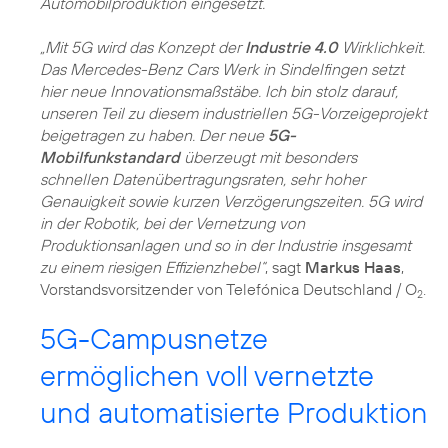
Automobilproduktion eingesetzt.
„Mit 5G wird das Konzept der
Industrie 4.0
Wirklichkeit.
Das Mercedes-Benz Cars Werk in Sindelfingen setzt
hier neue Innovationsmaßstäbe. Ich bin stolz darauf,
unseren Teil zu diesem industriellen 5G-Vorzeigeprojekt
beigetragen zu haben. Der neue
5G-
Mobilfunkstandard
überzeugt mit besonders
schnellen Datenübertragungsraten, sehr hoher
Genauigkeit sowie kurzen Verzögerungszeiten. 5G wird
in der Robotik, bei der Vernetzung von
Produktionsanlagen und so in der Industrie insgesamt
zu einem riesigen Effizienzhebel“
, sagt
Markus Haas
,
Vorstandsvorsitzender von Telefónica Deutschland / O
.
2
5G-Campusnetze
ermöglichen voll vernetzte
und automatisierte Produktion