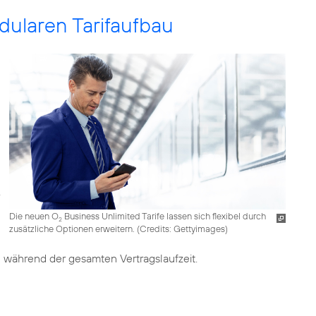
odularen Tarifaufbau
Die neuen O
Business Unlimited Tarife lassen sich flexibel durch
2
zusätzliche Optionen erweitern. (
Credits: Gettyimages
)
 während der gesamten Vertragslaufzeit.