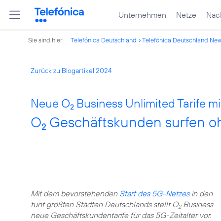
Unternehmen
Netze
Nach
Sie sind hier:
Telefónica Deutschland
Telefónica Deutschland Ne
Zurück zu Blogartikel 2024
Neue O
Business Unlimited Tarife mi
2
O
Geschäftskunden surfen oh
2
Mit dem bevorstehenden
Start des 5G-Netzes
in den
fünf größten Städten Deutschlands stellt O
Business
2
neue Geschäftskundentarife für das 5G-Zeitalter vor.