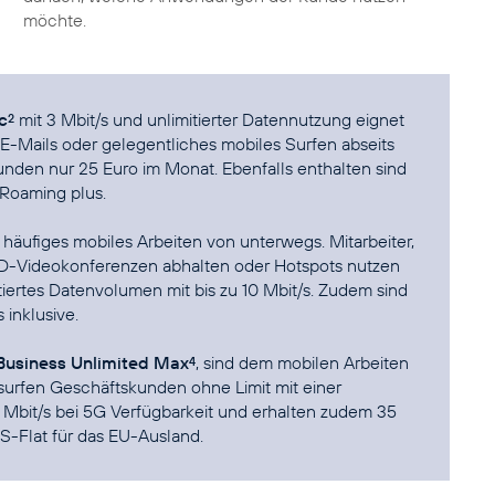
möchte.
c
mit 3 Mbit/s und unlimitierter Datennutzung eignet
2
f E-Mails oder gelegentliches mobiles Surfen abseits
nden nur 25 Euro im Monat. Ebenfalls enthalten sind
Roaming plus.
ür häufiges mobiles Arbeiten von unterwegs. Mitarbeiter,
-Videokonferenzen abhalten oder Hotspots nutzen
tiertes Datenvolumen mit bis zu 10 Mbit/s. Zudem sind
inklusive.
usiness Unlimited Max
, sind dem mobilen Arbeiten
4
surfen Geschäftskunden ohne Limit mit einer
0 Mbit/s bei 5G Verfügbarkeit und erhalten zudem 35
-Flat für das EU-Ausland.