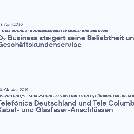
8. April 2020
TUDIE CONNECT KUNDENBAROMETER MOBILFUNK B2B 2020:
O
Business steigert seine Beliebtheit 
2
Geschäftskundenservice
0. Oktober 2019
IS ZU 1 GBIT/S - SUPERSCHNELLES INTERNET VON O
FÜR NOCH MEHR HAU
2
Telefónica Deutschland und Tele Columb
Kabel- und Glasfaser-Anschlüssen