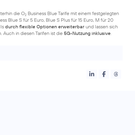
terhin die O
Business Blue Tarife mit einem festgelegten
2
ss Blue S für 5 Euro, Blue S Plus für 15 Euro, M für 20
lls
durch flexible Optionen erweiterbar
und lassen sich
. Auch in diesen Tarifen ist die
5G-Nutzung inklusive
.