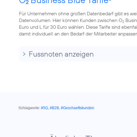
2
Für Unternehmen ohne großen Datenbedarf gibt es wei
Datenvolumen. Hier können Kunden zwischen O
Busine
2
Euro und L für 30 Euro wählen. Diese Tarife sind ebenfa
damit individuell an den Bedarf der Mitarbeiter anpassen
Fussnoten anzeigen
Schlagworte:
#5G
,
#B2B
,
#Geschaeftskunden