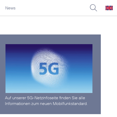
News
Auf unserer
5G-Netzinfoseite
finden Sie alle
Informationen zum neuen Mobilfunkstandard.