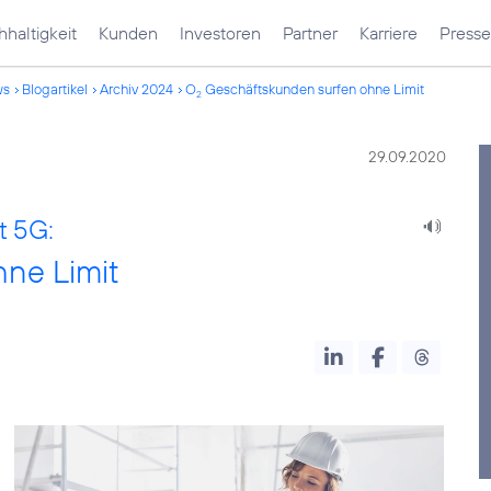
haltigkeit
Kunden
Investoren
Partner
Karriere
Presse
ws
Blogartikel
Archiv 2024
O
Geschäftskunden surfen ohne Limit
2
29.09.2020
t 5G:
ne Limit